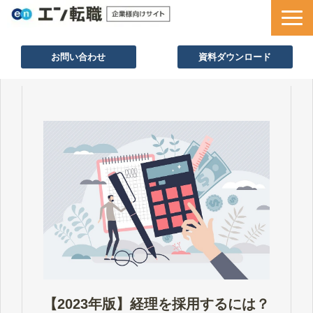
お問い合わせ
資料ダウンロード
サービス一覧
採用ノウハウ
採用事例
セミナー情報
お役立ち資料
【2023年版】経理を採用するには？