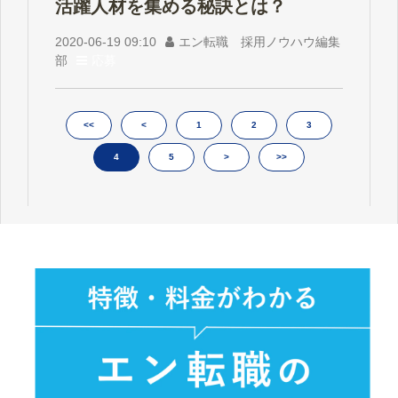
活躍人材を集める秘訣とは？
2020-06-19 09:10
エン転職 採用ノウハウ編集
部
応募
<<
<
1
2
3
4
5
>
>>