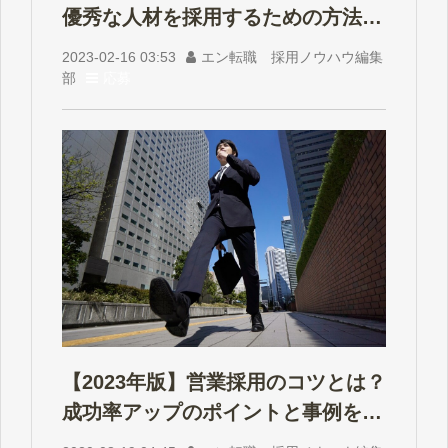
優秀な人材を採用するための方法を
紹介！
2023-02-16 03:53
エン転職 採用ノウハウ編集
部
応募
【2023年版】営業採用のコツとは？
成功率アップのポイントと事例を解
説！