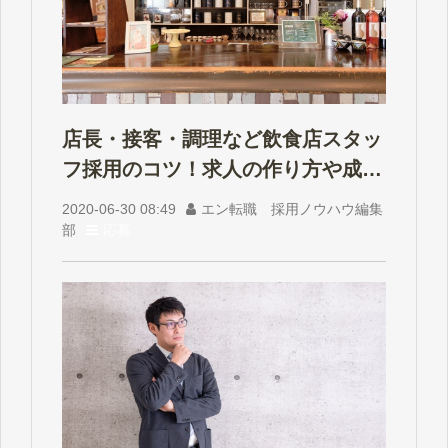
店長・接客・調理など飲食店スタッ
フ採用のコツ！求人の作り方や成功
例を解説
2020-06-30 08:49
エン転職 採用ノウハウ編集
部
応募