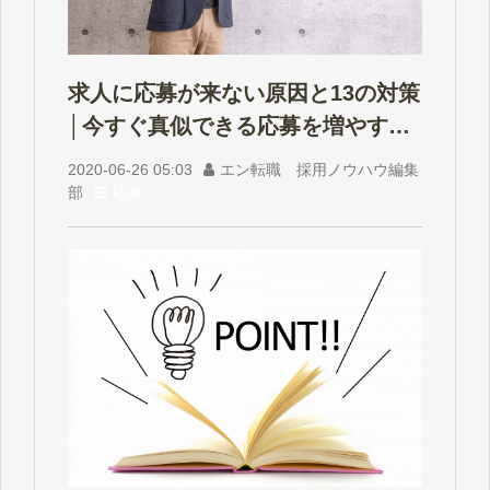
求人に応募が来ない原因と13の対策
│今すぐ真似できる応募を増やす方
法
2020-06-26 05:03
エン転職 採用ノウハウ編集
部
応募