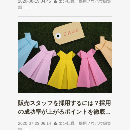
2020-08-19 04:45
エン転職 採用ノウハウ編集
部
応募
販売スタッフを採用するには？採用
の成功率が上がるポイントを徹底解
説！
2020-07-09 06:14
エン転職 採用ノウハウ編集
部
応募