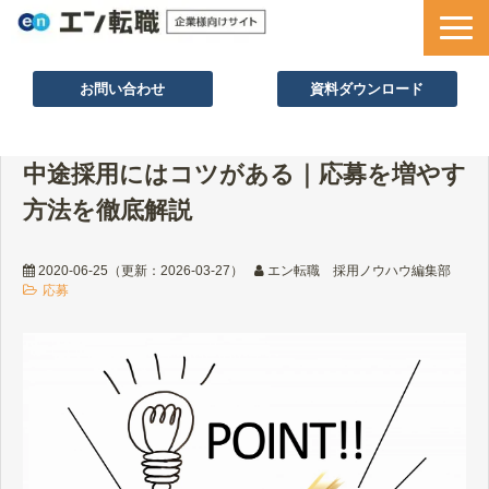
お問い合わせ
資料ダウンロード
サービス一覧
中途採用にはコツがある｜応募を増やす
採用ノウハウ
方法を徹底解説
採用事例
セミナー情報
2020-06-25
（更新：
2026-03-27
）
エン転職 採用ノウハウ編集部
応募
お役立ち資料