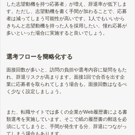
した志望動機を持つ応募者」が増え、辞退率が低下しま
す。ただし、志望動機を書く手間が加わることで、応募
者は減ってしまう可能性が高いです。1人でもいいから
きちんと志望動機を持った人を採用したい、憧れ応募が
多いといった場合に実施すると良いでしょう。
選考フローを簡略化する
面接回数が多いと、訪問の負担や選考内容に疑問をもた
れ、辞退リスクが高まります。面接1回で合否を出す企
業に応募者を取られてしまう場合も。面接回数はなるべ
く少なく設定しましょう。
また、転職サイトでは多くの企業がWeb履歴書による書
類選考を実施しています。そこで紙の履歴書の郵送を必
須にしてしまうと、手間が発生する分、辞退につながっ
てしまう場合もあります。