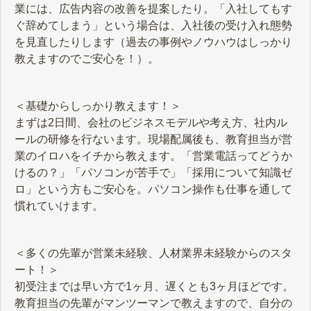
業には、広告内容の改善を提案したり。「入社してもす
ぐ辞めてしまう」という場合は、入社後の受け入れ態勢
を見直したりします（過去の事例やノウハウはしっかり
教えますのでご安心を！）。
＜基礎からしっかり教えます！＞
まずは2日間、会社のビジネスモデルや考え方、社内ル
ールの研修を行ないます。現場配属後も、教育担当が営
業のイロハをイチから教えます。「営業電話ってどうか
けるの？」「パソコンが苦手で」「採用について知識ゼ
ロ」という方もご安心を。パソコン操作も仕事を通して
慣れていけます。
＜多くの先輩が営業未経験、人材業界未経験からのスタ
ート！＞
初受注までは早い方で1ヶ月、遅くとも3ヶ月ほどです。
教育担当の先輩がマンツーマンで教えますので、自分の