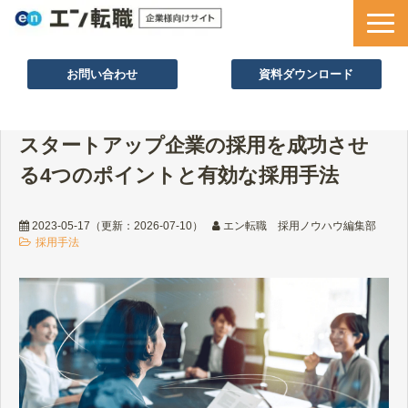
お問い合わせ
資料ダウンロード
サービス一覧
スタートアップ企業の採用を成功させ
採用ノウハウ
る4つのポイントと有効な採用手法
採用事例
セミナー情報
2023-05-17
（更新：
2026-07-10
）
エン転職 採用ノウハウ編集部
採用手法
お役立ち資料