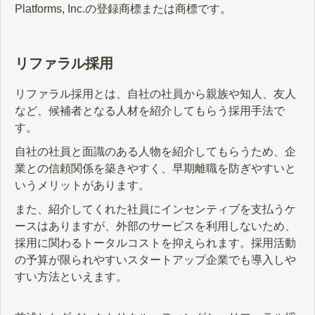
クルーティング”があります。この記
Platforms, Inc.の登録商標または商標です。
事では、ソーシャルリクルーティン
グの概要をはじめ、活用のメリット
や注意点、運用のポイントについて
解説します。
リファラル採用
リファラル採用とは、自社の社員から親族や知人、友人
など、候補者となる人材を紹介してもらう採用手法で
す。
自社の社員と面識のある人物を紹介してもらうため、企
業との信頼関係を築きやすく、早期離職を防ぎやすいと
いうメリットがあります。
また、紹介してくれた社員にインセンティブを支払うケ
ースはありますが、外部のサービスを利用しないため、
採用に関わるトータルコストを抑えられます。採用活動
の予算が限られやすいスタートアップ企業でも導入しや
すい方法といえます。