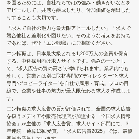
を図るためには、自社ならではの強み・働きがいなどを
アピールして、共感を醸成したり、付加価値を創出した
りすることも大切です。
「求人で自社の魅力を最大限アピールしたい」「求人で
競合他社と差別化を図りたい」そのような考えをお持ち
であれば、ぜひ『
エン転職
』にご相談ください。
エン転職は、日本最大級となる1,200万人の会員を保有
する、中途採用向け求人サイトです。強みの一つとし
て、“求人広告の質の高さ”が挙げられます。業界内でも
珍しく、営業とは別に取材専門の“ディレクター”と求人
専門の“コピーライター”を自社で雇用・育成。プロの目
線で、企業や仕事の魅力が最大限伝わる求人を作成しま
す。
エン転職の求人広告の質が評価されて、全国の求人広告
を扱うメディアや販売代理店が加盟する「全国求人情報
協会」が主催の「求人広告賞」求人サイト部門にて、3
年連続・通算13回受賞。「求人広告賞2025」では、最優
秀賞を受賞しています。