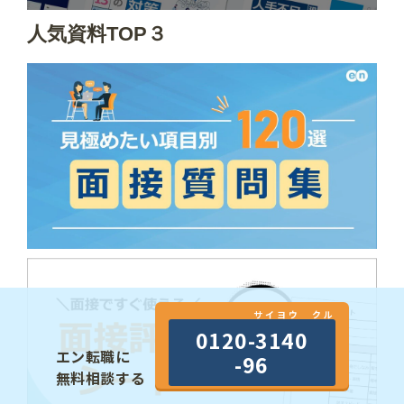
人気資料TOP３
サイヨウ クル
0120-3140
エン転職に
-96
無料相談する