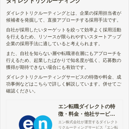
ダイレクトリクルーティング
ダイレクトリクルーティングとは、企業の採用担当者が
候補者を発掘して、直接アプローチする採用手法です。
自社が採用したいターゲットを絞って効率よく採用活動
を行えるため、リソースが限られやすいスタートアップ
企業の採用手法に適していると考えられます。
また、自社を知らない層や転職潜在層にもアプローチを
行えるため、起業したばかりで知名度が低く、応募数の
獲得が期待できない場合にも有効です。
ダイレクトリクルーティングサービスの特徴や料金、成
功事例などはこちらで詳しく解説しています。併せてご
確認ください。
エン転職ダイレクトの特
徴・料金・他社サービス
の違い
エン株式会社が運営するダイレクト
リクルーティングサービス『エン転