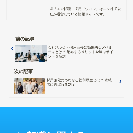
※「エン転職　採用ノウハウ」はエン株式会
社が運営している情報サイトです。
前の記事
会社説明会・採用面接に効果的なノベル
ティとは？ 配布するメリットや選ぶポイ
ントを解説
次の記事
採用強化につながる福利厚生とは？ 求職
者に喜ばれる制度