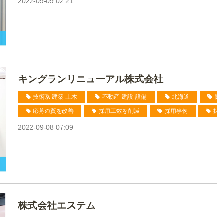
2022-09-09 02:21
キングランリニューアル株式会社
技術系 建築-土木
不動産-建設-設備
北海道
応募の質を改善
採用工数を削減
採用事例
2022-09-08 07:09
株式会社エステム