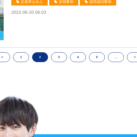
定着率を向上
採用事例
採用成功事例
2022-06-20 06:03
<
1
2
3
4
5
…
>