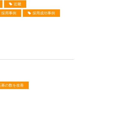
近畿
採用事例
採用成功事例
応募の数を改善