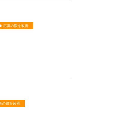
応募の数を改善
募の質を改善