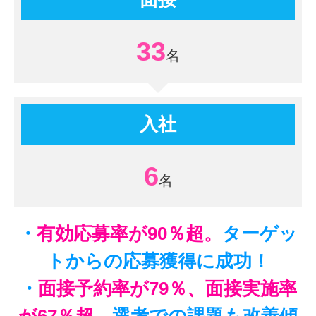
33
入社
6
・
有効応募率が90％超。
ターゲッ
トからの応募獲得に成功！
・
面接予約率が79％、面接実施率
が67％超。
選考での課題も改善傾