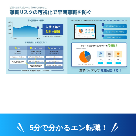
5分で分かるエン転職！