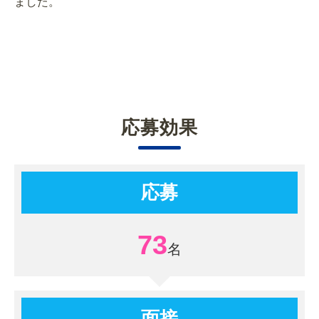
ました。
応募効果
応募
73
面接