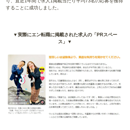
り、直近1年間で
求人1掲載当たり
平均73名の応募を獲得
することに成功しました。
▼実際にエン転職に掲載された求人の「PRスペー
ス」▼