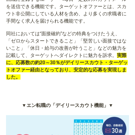
を送信できる機能です。ターゲットオファーとは、スカ
ウト非公開にしている人材を含め、より多くの求職者に
手間なく求人を届けられる機能です。
同社においては“面接確約”などの特典をつけたうえ、
「ゼロからスタートできること」「堅苦しい面接ではな
いこと」「休日・給与の改善が叶うこと」などの魅力を
記載して、ターゲットへダイレクトに魅力を訴求。
実際
に、応募数の約20～30％がデイリースカウト・ターゲッ
トオファー経由となっており、安定的な応募を実現しま
した。
▼エン転職の「デイリースカウト機能」▼