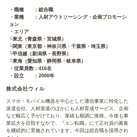
・職種 ：総合職
・業種 ：人材アウトソーシング・企画プロモーシ
ョン
・エリア
└東北（青森県・宮城県）
└関東（東京都・神奈川県・千葉県・埼玉県）
└甲信越（新潟県・長野県）
└東海（愛知県・静岡県・岐阜県）
・従業員数：416名
・設立 ：2000年
株式会社ウィル
スマホ・モバイル機器を中心とした通信事業に特化した
派遣会社。人材派遣のほかにも人材育成サービス、企画
など幅広く手がけており、業績も順調に推移。今後も事
業拡大を目指すなかで、『エン転職』にて正社員の募集
を継続的に実施されています。今回は総合職を採用され