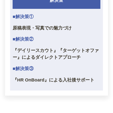
解決策
■解決策①
原稿表現・写真での魅力づけ
■解決策②
『デイリースカウト』『ターゲットオファ
ー』によるダイレクトアプローチ
■解決策③
『HR OnBoard』による入社後サポート