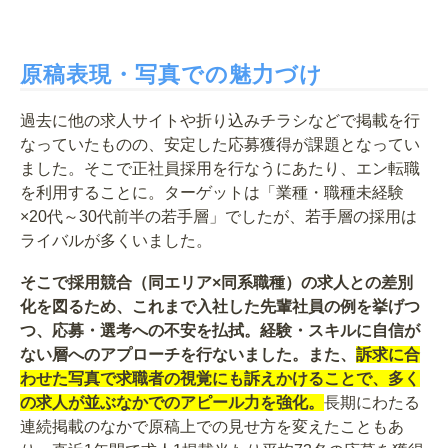
原稿表現・写真での魅力づけ
過去に他の求人サイトや折り込みチラシなどで掲載を行
なっていたものの、安定した応募獲得が課題となってい
ました。そこで正社員採用を行なうにあたり、エン転職
を利用することに。ターゲットは「業種・職種未経験
×20代～30代前半の若手層」でしたが、若手層の採用は
ライバルが多くいました。
そこで採用競合（同エリア×同系職種）の求人との差別
化を図るため、これまで入社した先輩社員の例を挙げつ
つ、応募・選考への不安を払拭。経験・スキルに自信が
ない層へのアプローチを行ないました。また、
訴求に合
わせた写真で求職者の視覚にも訴えかけることで、多く
の求人が並ぶなかでのアピール力を強化。
長期にわたる
連続掲載のなかで原稿上での見せ方を変えたこともあ