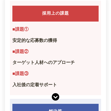
採用上の課題
■課題①
安定的な応募数の獲得
■課題②
ターゲット人材へのアプローチ
■課題③
入社後の定着サポート