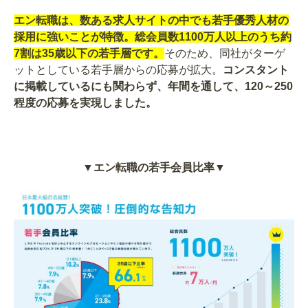
エン転職は、数ある求人サイトの中でも若手優秀人材の
採用に強いことが特徴。総会員数1100万人以上のうち約
7割は35歳以下の若手層です。
そのため、同社がターゲ
ットとしている若手層からの応募が拡大。
コンスタント
に掲載しているにも関わらず、年間を通して、120～250
程度の応募を実現しました。
▼エン転職の若手会員比率▼