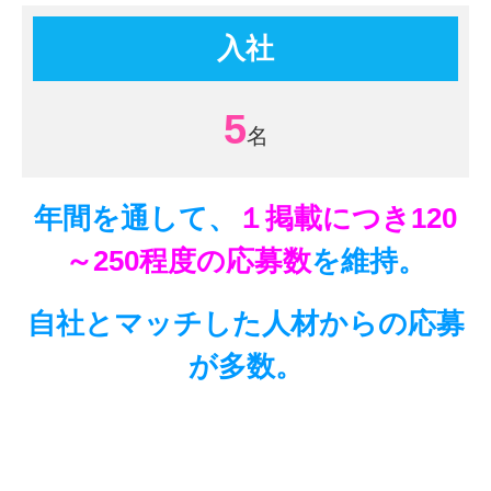
入社
5
年間を通して、
１掲載につき120
～250程度の応募数
を維持。
自社とマッチした人材からの応募
が多数。