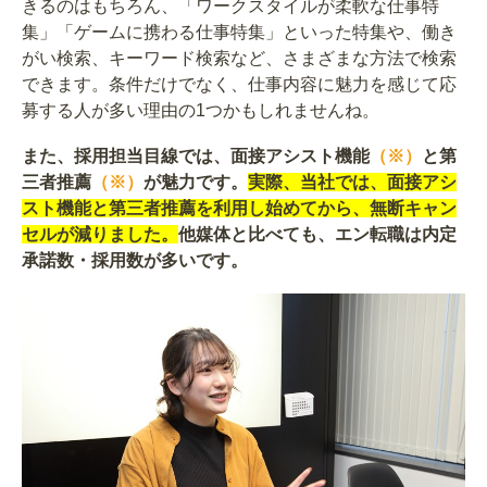
きるのはもちろん、「ワークスタイルが柔軟な仕事特
集」「ゲームに携わる仕事特集」といった特集や、働き
がい検索、キーワード検索など、さまざまな方法で検索
できます。条件だけでなく、仕事内容に魅力を感じて応
募する人が多い理由の1つかもしれませんね。
また、採用担当目線では、面接アシスト機能
（※）
と第
三者推薦
（※）
が魅力です。
実際、当社では、面接アシ
スト機能と第三者推薦を利用し始めてから、無断キャン
セルが減りました。
他媒体と比べても、エン転職は内定
承諾数・採用数が多いです。