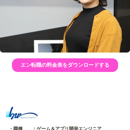
エン転職の料金表をダウンロードする
・職種 ：ゲーム＆アプリ開発エンジニア