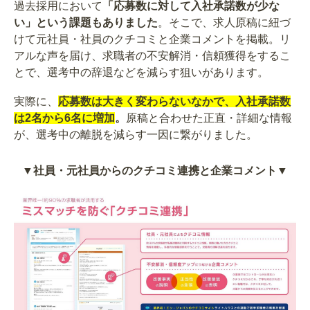
過去採用において
「応募数に対して入社承諾数が少な
い」という課題もありました
。そこで、求人原稿に紐づ
けて元社員・社員のクチコミと企業コメントを掲載。リ
アルな声を届け、求職者の不安解消・信頼獲得をするこ
とで、選考中の辞退などを減らす狙いがあります。
実際に、
応募数は大きく変わらないなかで、入社承諾数
は2名から6名に増加
。
原稿と合わせた正直・詳細な情報
が、選考中の離脱を減らす一因に繋がりました。
▼社員・元社員からのクチコミ連携と企業コメント▼