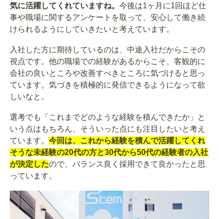
気に活躍してくれていますね。
今後は1ヶ月に1回ほど仕
事や職場に関するアンケートを取って、安心して働き続
けられるようにしていきたいと考えています。
入社した方に期待しているのは、中途入社だからこその
視点です。他の職場での経験があるからこそ、客観的に
会社の良いところや改善すべきところに気づけると思っ
ています。気づきを積極的に発信できるようになって欲
しいなと。
選考でも「これまでどのような経験を積んできたか」と
いう点はもちろん、そういった点にも注目したいと考え
ています。
今回は、これから経験を積んで活躍してくれ
そうな未経験の20代の方と30代から50代の経験者の入社
が決定した
ので、バランス良く採用できて良かったと思
っています。