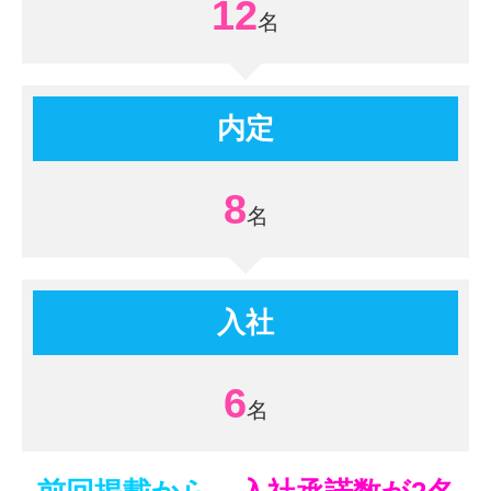
12
内定
8
入社
6