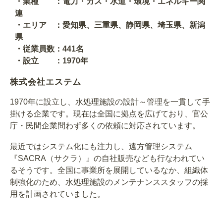
・業種 ：電力・ガス・水道・環境・エネルギー関
連
・エリア ：愛知県、三重県、静岡県、埼玉県、新潟
県
・従業員数：441名
・設立 ：1970年
株式会社エステム
1970年に設立し、水処理施設の設計～管理を一貫して手
掛ける企業です。現在は全国に拠点を広げており、官公
庁・民間企業問わず多くの依頼に対応されています。
最近ではシステム化にも注力し、遠方管理システム
『SACRA（サクラ）』の自社販売なども行なわれてい
るそうです。全国に事業所を展開しているなか、組織体
制強化のため、水処理施設のメンテナンススタッフの採
用を計画されていました。