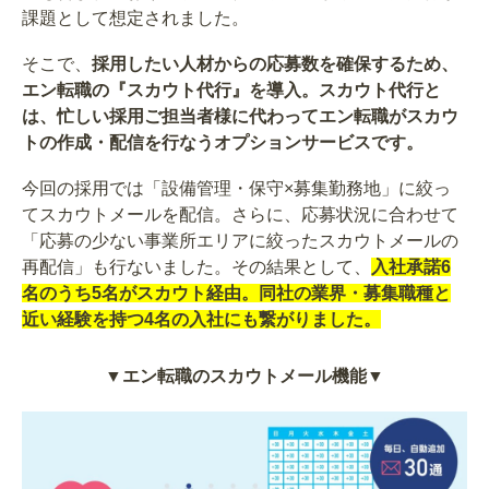
課題として想定されました。
そこで、
採用したい人材からの応募数を確保するため、
エン転職の『スカウト代行』を導入。スカウト代行と
は、忙しい採用ご担当者様に代わってエン転職がスカウ
トの作成・配信を行なうオプションサービスです。
今回の採用では「設備管理・保守×募集勤務地」に絞っ
てスカウトメールを配信。さらに、応募状況に合わせて
「応募の少ない事業所エリアに絞ったスカウトメールの
再配信」も行ないました。その結果として、
入社承諾6
名のうち5名がスカウト経由。同社の業界・募集職種と
近い経験を持つ4名の入社にも繋がりました。
▼エン転職のスカウトメール機能▼