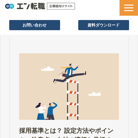
お問い合わせ
資料ダウンロード
サービス一覧
採用ノウハウ
採用事例
セミナー情報
お役立ち資料
採用基準とは？ 設定方法やポイン