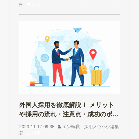
部
採用
外国人採用を徹底解説！ メリット
や採用の流れ・注意点・成功のポイ
ント
2023-11-17 09:35
エン転職 採用ノウハウ編集
部
採用