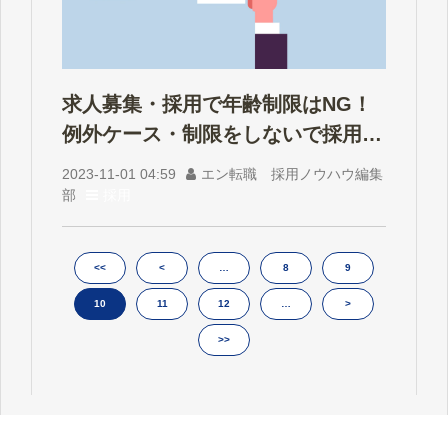
求人募集・採用で年齢制限はNG！
例外ケース・制限をしないで採用す
るコツ
2023-11-01 04:59
エン転職 採用ノウハウ編集
部
採用
<<
<
…
8
9
10
11
12
…
>
>>