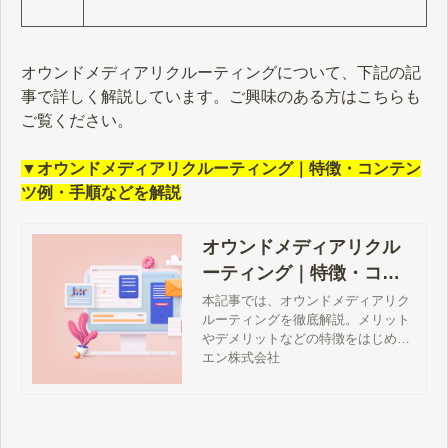
オウンドメディアリクルーティングについて、下記の記
事で詳しく解説しています。ご興味のある方はこちらも
ご覧ください。
▼オウンドメディアリクルーティング｜特徴・コンテン
ツ例・手順などを解説
オウンドメディアリクル
ーティング｜特徴・コン
テンツ例・手順などを解
本記事では、オウンドメディアリク
ルーティングを徹底解説。メリット
説
やデメリットなどの特徴をはじめ、
実施するにあたり必要なコンテン
エン株式会社
ツ、運用手順、おすすめサービスな
どを紹介します。