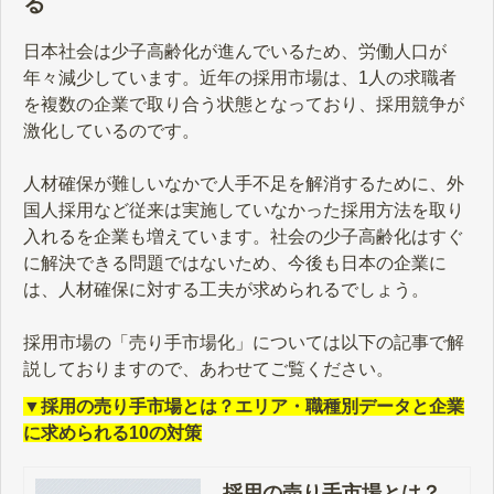
る
日本社会は少子高齢化が進んでいるため、労働人口が
年々減少しています。近年の採用市場は、1人の求職者
を複数の企業で取り合う状態となっており、採用競争が
激化しているのです。
人材確保が難しいなかで人手不足を解消するために、外
国人採用など従来は実施していなかった採用方法を取り
入れるを企業も増えています。社会の少子高齢化はすぐ
に解決できる問題ではないため、今後も日本の企業に
は、人材確保に対する工夫が求められるでしょう。
採用市場の「売り手市場化」については以下の記事で解
説しておりますので、あわせてご覧ください。
▼採用の売り手市場とは？エリア・職種別データと企業
に求められる10の対策
採用の売り手市場とは？