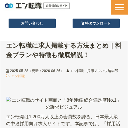
お問い合わせ
資料ダウンロード
サービス一覧
エン転職に求人掲載する方法まとめ｜料
採用ノウハウ
金プランや特徴も徹底解説！
採用事例
セミナー情報
2025-05-28
（更新：
2026-06-26
）
エン転職 採用ノウハウ編集部
エン転職
お役立ち資料
エン転職は1,200万人以上の会員数を誇る、日本最大級
の中途採用向け求人サイトです。本記事では、「採用活