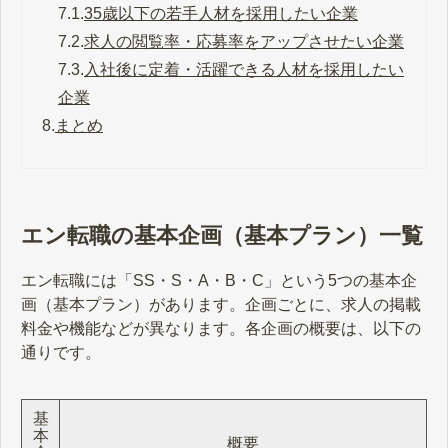
7.1.
35歳以下の若手人材を採用したい企業
7.2.
求人の閲覧率・応募率をアップさせたい企業
7.3.
入社後に定着・活躍できる人材を採用したい
企業
8.
まとめ
エン転職の基本企画（基本プラン）一覧
エン転職には「SS・S・A・B・C」という5つの基本企
画（基本プラン）があります。企画ごとに、求人の掲載
料金や機能などが異なります。各企画の概要は、以下の
通りです。
基
本
概要