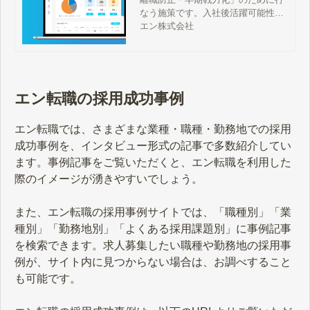
転職｜【公式】企業様向
なう施策です。入社後活躍可能性が
けサイト
高い人材を採用することを強みとす
エン株式会社
るエン転職で、オンボーディングを
始める方法をご紹介します。
エン転職の採用成功事例
エン転職では、さまざまな業種・職種・勤務地での採用
成功事例を、インタビュー形式の記事で多数紹介してい
ます。事例記事をご覧いただくと、エン転職を利用した
際のイメージが湧きやすいでしょう。
また、エン転職の採用事例サイトでは、「職種別」「業
種別」「勤務地別」「よくある採用課題別」に事例記事
を検索できます。求人募集したい職種や勤務地の採用事
例が、サイト内に見つからない場合は、お調べすること
も可能です。