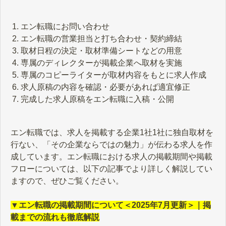
エン転職にお問い合わせ
エン転職の営業担当と打ち合わせ・契約締結
取材日程の決定・取材準備シートなどの用意
専属のディレクターが掲載企業へ取材を実施
専属のコピーライターが取材内容をもとに求人作成
求人原稿の内容を確認・必要があれば適宜修正
完成した求人原稿をエン転職に入稿・公開
エン転職では、求人を掲載する企業1社1社に独自取材を
行ない、「その企業ならではの魅力」が伝わる求人を作
成しています。エン転職における求人の掲載期間や掲載
フローについては、以下の記事でより詳しく解説してい
ますので、ぜひご覧ください。
▼エン転職の掲載期間について＜2025年7月更新＞｜掲
載までの流れも徹底解説