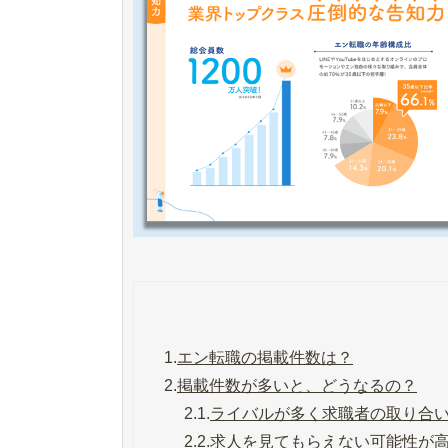
1.
エン転職の掲載件数は？
2.
掲載件数が多いと、どうなるの？
2.1.
ライバルが多く求職者の取り合
2.2.
求人を見てもらえない可能性が