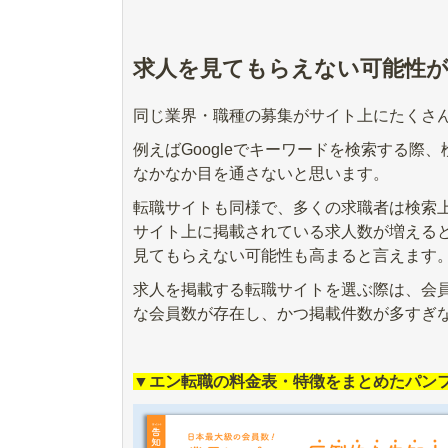
求人を見てもらえない可能性
同じ業界・職種の募集がサイト上にたくさ
例えばGoogleでキーワードを検索する際
なかなか目を通さないと思います。
転職サイトも同様で、多くの求職者は検索
サイト上に掲載されている求人数が増える
見てもらえない可能性も高まると言えます
求人を掲載する転職サイトを選ぶ際は、会
な会員数が存在し、かつ掲載件数が多すぎ
▼エン転職の料金表・特徴をまとめたパン