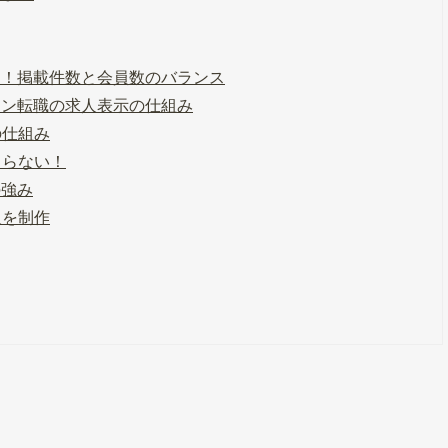
較！掲載件数と会員数のバランス
エン転職の求人表示の仕組み
の仕組み
まらない！
の強み
人を制作