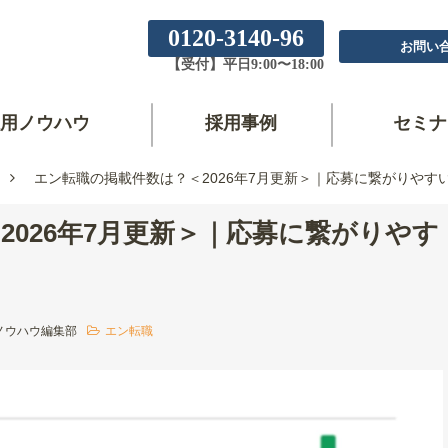
0120-3140-96
お問い
【受付】平日9:00〜18:00
用ノウハウ
採用事例
セミナ
エン転職の掲載件数は？＜2026年7月更新＞｜応募に繋がりやす
2026年7月更新＞｜応募に繋がりやす
ノウハウ編集部
エン転職