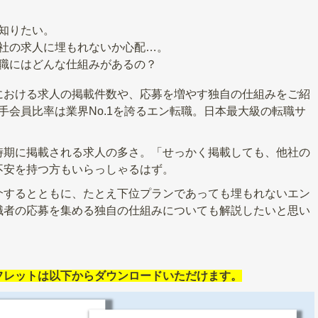
知りたい。
社の求人に埋もれないか心配…。
職にはどんな仕組みがあるの？
における求人の掲載件数や、応募を増やす独自の仕組みをご紹
若手会員比率は業界No.1を誇るエン転職。日本最大級の転職サ
時期に掲載される求人の多さ。「せっかく掲載しても、他社の
不安を持つ方もいらっしゃるはず。
介するとともに、たとえ下位プランであっても埋もれないエン
職者の応募を集める独自の仕組みについても解説したいと思い
フレットは以下からダウンロードいただけます。