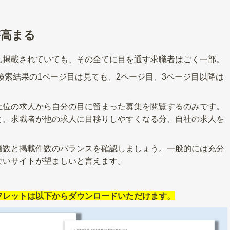
が高まる
ん掲載されていても、その全てに目を通す求職者はごく一部。
、検索結果の1ページ目は見ても、2ページ目、3ページ目以降は
上位の求人から自分の目に留まった募集を閲覧するのみです。
と、求職者が他の求人に目移りしやすくなる分、自社の求人を
。
員数と掲載件数のバランスを確認しましょう。一般的には充分
ないサイトが望ましいと言えます。
フレットは以下からダウンロードいただけます。