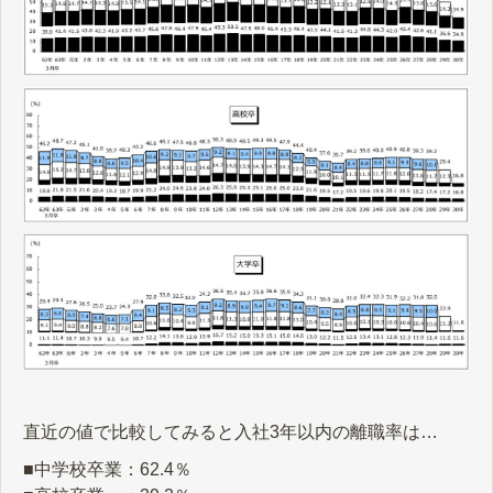
直近の値で比較してみると入社3年以内の離職率は…
■中学校卒業：62.4％