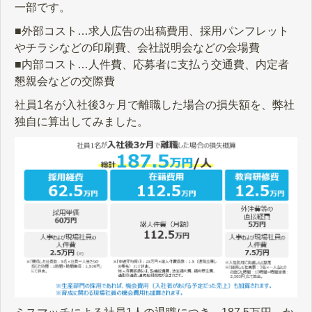
一部です。
■外部コスト…求人広告の出稿費用、採用パンフレット
やチラシなどの印刷費、会社説明会などの会場費
■内部コスト…人件費、応募者に支払う交通費、内定者
懇親会などの交際費
社員1名が入社後3ヶ月で離職した場合の損失額を、弊社
独自に算出してみました。