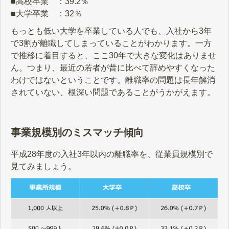
■高校卒業 ：39.2％
■大学卒業 ：32％
もっとも低い大学を卒業している人でも、入社から3年
で3割が離職してしまっていることがわかります。一方
で推移に着目すると、ここ30年で大きな変化はありませ
ん。つまり、最近の若者が昔に比べて辞めやすくなった
わけではないということです。離職率の問題は長年解消
されていない、根深い問題であることがうかがえます。
事業規模別のミスマッチ傾向
平成28年度の入社3年以内の離職率を、従業員規模別で
見てみましょう。