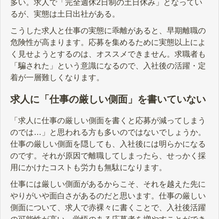
多い。求人で「完全週休2日制の土日休み」となってい
るが、実態は土日出社がある。
こうした求人と仕事の実態に乖離があると、早期離職の
危険性が高まります。応募を集めるために実態以上によ
く見せようとするのは、オススメできません。求職者も
「騙された」という意識になるので、入社後の活躍・定
着が一層難しくなります。
求人に「仕事の厳しい側面」を書いていない
「求人に仕事の厳しい側面を書くと応募が減ってしまう
のでは…」と思われる方も多いのではないでしょうか。
仕事の厳しい側面を隠しても、入社後には明らかになる
のです。それが原因で離職してしまったら、せっかく採
用にかけたコストも労力も無駄になります。
仕事には厳しい側面があるからこそ、それを越えた先に
やりがいや面白さがあるのだと思います。仕事の厳しい
側面について、求人で赤裸々に書くことで、入社後活躍