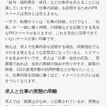
「給与・福利厚生・休日」などの条件を伝えることには
適していますが、「仕事の詳細」を説明するためのPR
スペースは充分とは言えません。
一方で、転職サイトは「仕事の詳細」だけでなく、「社
風」や「一緒に働く仲間」の情報などを記載できる充分
なPRスペースがありますが、これを充分に活用できて
いないケースが多い印象です。
例えば、求人で仕事内容を説明する場合。同業他社でも
そのまま使えるような定型文になっていると、ミスマッ
チを生みやすいです。求人は「仕事・会社の広告」。営
業職であれば、自社の商材の強みや売りやすさ、顧客の
特徴、1日の架電件数や訪問件数などが知りたいとこ
ろ。仕事内容を詳細に書くほど、イメージとのズレは起
きづらくなります。
求人と仕事の実態の乖離
求人では「残業は少なめ」と記載されているが、実態は