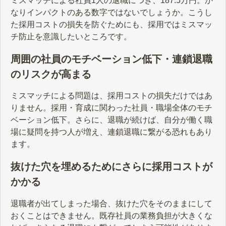
ミスマッチによる社員1人の退職につき、187.5万円。か
なりインパクトのある数字ではないでしょうか。こうし
た採用コストの損失を防ぐためにも、採用ではミスマッ
チ防止を意識したいところです。
周囲の社員のモチベーション低下・連鎖退職
のリスクが高まる
ミスマッチによる問題は、採用コストの損失だけではあ
りません。採用・育成に関わった社員・職場全体のモチ
ベーション低下。さらに、退職が続けば、自分が働く職
場に疑問を持つ人が増え、連鎖退職に繋がる恐れもあり
ます。
抜けた穴を埋めるためにさらに採用コストが
かかる
退職者が出てしまった場合、抜けた穴をそのままにして
おくことはできません。既存社員の業務負担が大きくな