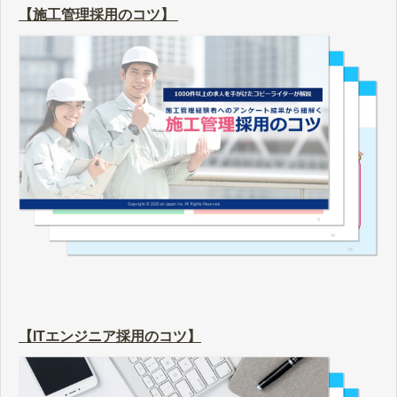
【施工管理採用のコツ】
【ITエンジニア採用のコツ】