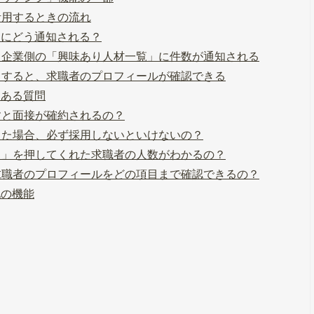
活用するときの流れ
側にどう通知される？
、企業側の「興味あり人材一覧」に件数が通知される
クすると、求職者のプロフィールが確認できる
くある質問
すと面接が確約されるの？
した場合、必ず採用しないといけないの？
る」を押してくれた求職者の人数がわかるの？
求職者のプロフィールをどの項目まで確認できるの？
他の機能