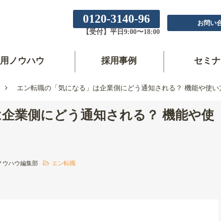
0120-3140-96
お問い
【受付】平日9:00〜18:00
用ノウハウ
採用事例
セミナ
エン転職の「気になる」は企業側にどう通知される？ 機能や使い
企業側にどう通知される？ 機能や使
ノウハウ編集部
エン転職