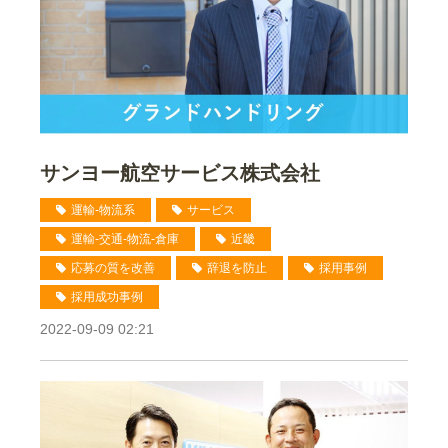
サンヨー航空サービス株式会社
運輸-物流系
サービス
運輸-交通-物流-倉庫
近畿
応募の質を改善
辞退を防止
採用事例
採用成功事例
2022-09-09 02:21