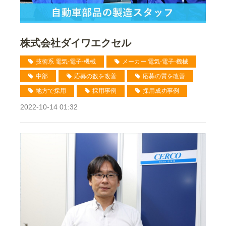
株式会社ダイワエクセル
技術系 電気-電子-機械
メーカー 電気-電子-機械
中部
応募の数を改善
応募の質を改善
地方で採用
採用事例
採用成功事例
2022-10-14 01:32