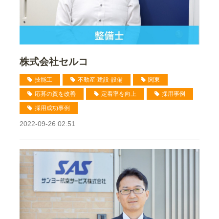
株式会社セルコ
技能工
不動産-建設-設備
関東
応募の質を改善
定着率を向上
採用事例
採用成功事例
2022-09-26 02:51