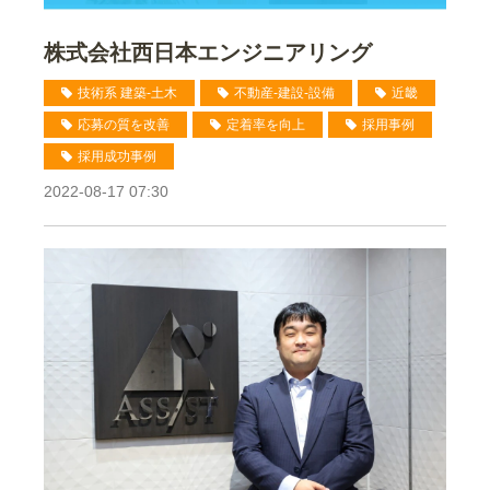
株式会社西日本エンジニアリング
技術系 建築-土木
不動産-建設-設備
近畿
応募の質を改善
定着率を向上
採用事例
採用成功事例
2022-08-17 07:30