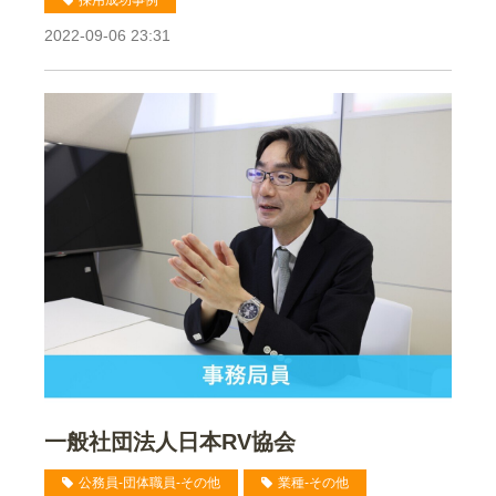
2022-09-06 23:31
一般社団法人日本RV協会
公務員-団体職員-その他
業種-その他