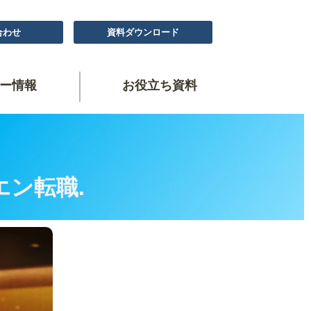
合わせ
資料ダウンロード
ー情報
お役立ち資料
、
エン転職.