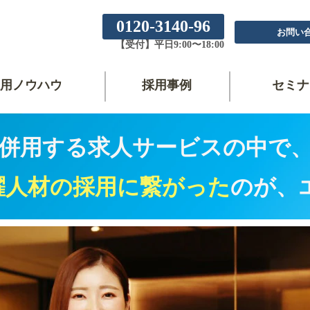
0120-3140-96
お問い
【受付】平日9:00〜18:00
用ノウハウ
採用事例
セミナ
併用する求人サービスの中で
躍人材の採用に繋がった
のが、