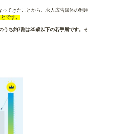
なってきたことから、求人広告媒体の利用
ことです。
上のうち約7割は35歳以下の若手層です。
そ