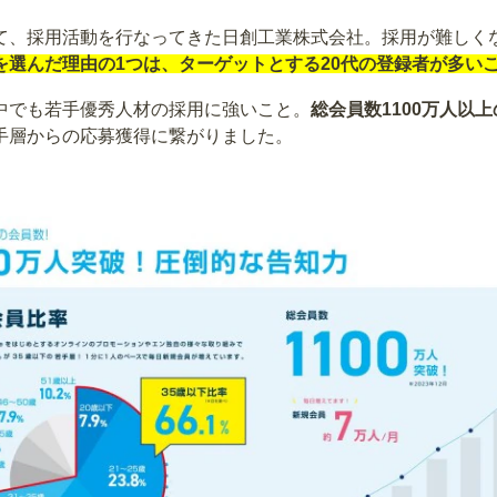
て、採用活動を行なってきた日創工業株式会社。採用が難しく
を選んだ理由の1つは、ターゲットとする20代の登録者が多い
中でも若手優秀人材の採用に強いこと。
総会員数1100万人以
手層からの応募獲得に繋がりました。