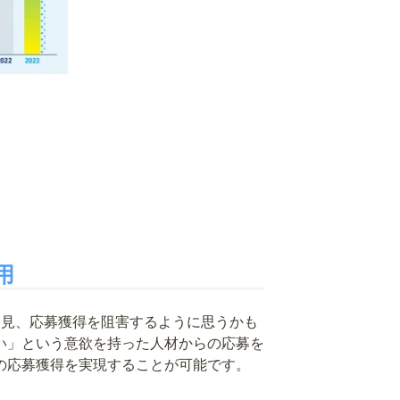
用
一見、応募獲得を阻害するように思うかも
い」という意欲を持った人材からの応募を
の応募獲得を実現することが可能です。