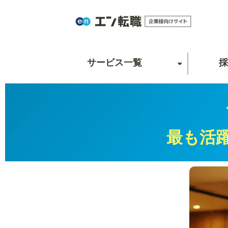
サービス一覧
採
最も活