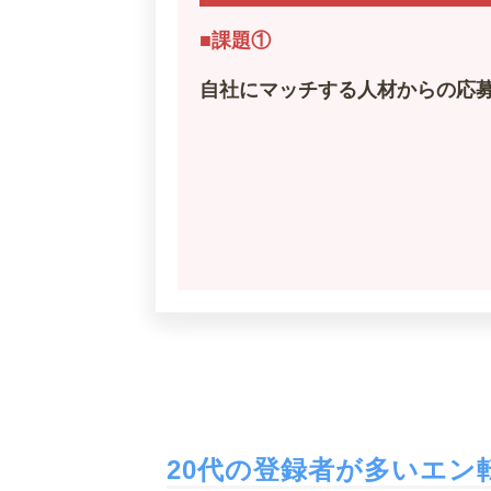
■課題①
自社にマッチする人材からの応
20代の登録者が多いエン