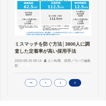
ミスマッチを防ぐ方法│3800人に調
査した定着率が高い採用手法
2020-08-20 08:14
エン転職 採用ノウハウ編集
部
退職
<<
<
1
2