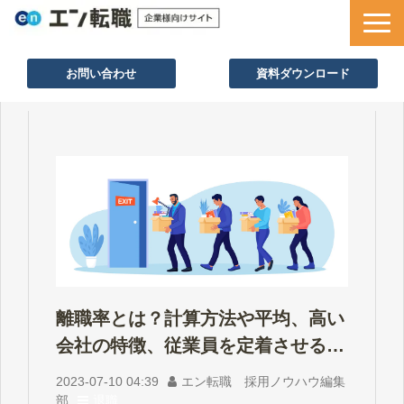
お問い合わせ
資料ダウンロード
サービス一覧
採用ノウハウ
採用事例
セミナー情報
お役立ち資料
離職率とは？計算方法や平均、高い
会社の特徴、従業員を定着させるポ
イント
2023-07-10 04:39
エン転職 採用ノウハウ編集
部
退職