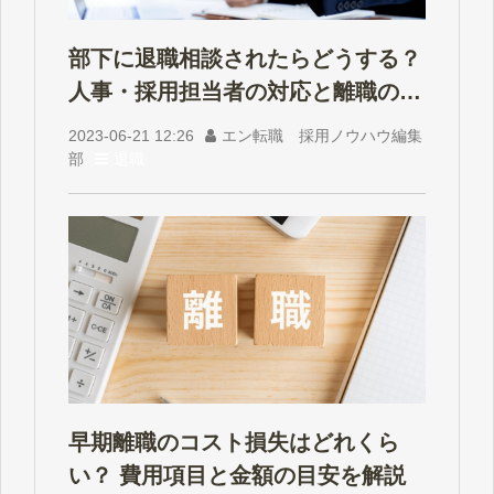
部下に退職相談されたらどうする？
人事・採用担当者の対応と離職の予
防策
2023-06-21 12:26
エン転職 採用ノウハウ編集
部
退職
早期離職のコスト損失はどれくら
い？ 費用項目と金額の目安を解説