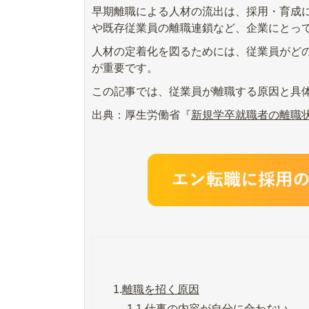
早期離職による人材の流出は、採用・育成
や既存従業員の離職連鎖など、企業にとっ
人材の定着化を図るためには、従業員がど
が重要です。
この記事では、従業員が離職する原因と具
出典：厚生労働省『
新規学卒就職者の離職
1.
離職を招く原因
1.1.
仕事の内容が自分に合わない