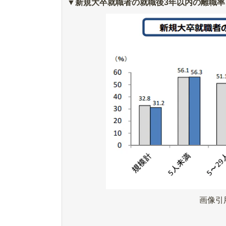
▼新規大卒就職者の就職後3年以内の離職率
画像引