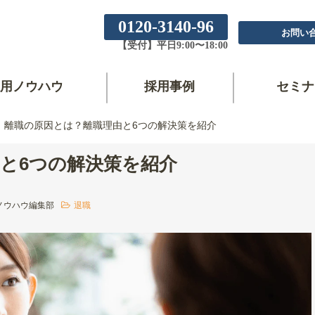
0120-3140-96
お問い
【受付】平日9:00〜18:00
用ノウハウ
採用事例
セミナ
離職の原因とは？離職理由と6つの解決策を紹介
と6つの解決策を紹介
ノウハウ編集部
退職