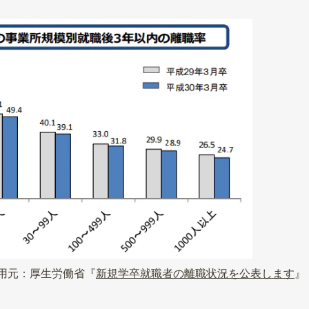
用元：厚生労働省『
新規学卒就職者の離職状況を公表します
』