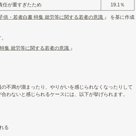
責任が重すぎたため
19.1％
 子供・若者白書 特集 就労等に関する若者の意識
』 を基に作成
す。
 特集 就労等に関する若者の意識
』
員の不満が溜まったり、やりがいを感じられなくなったりして
が合わないと感じられるケースには、以下が挙げられます。
れる