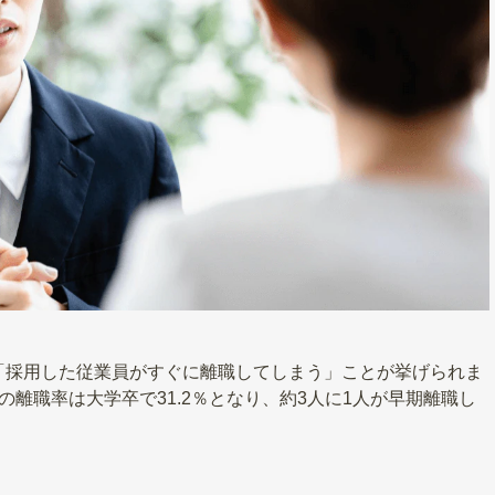
「採用した従業員がすぐに離職してしまう」ことが挙げられま
離職率は大学卒で31.2％となり、約3人に1人が早期離職し