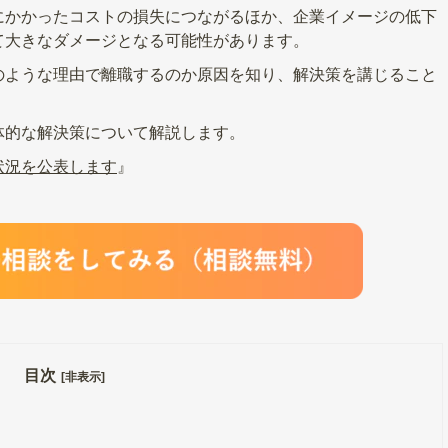
にかかったコストの損失につながるほか、企業イメージの低下
て大きなダメージとなる可能性があります。
のような理由で離職するのか原因を知り、解決策を講じること
体的な解決策について解説します。
状況を公表します
』
目次
[非表示]