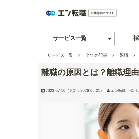
サービス一覧
採
サービス一覧
全ての記事
退職
離職の原因とは？離職理由
2023-07-10
（更新：
2026-05-21
）
エン転職 採用