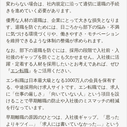
変わらない場合は、社内規定に沿って適切に退職の手続
きを進めていく必要があります。
優秀な人材の退職は、企業にとって大きな損失となりま
す。退職を防ぐためには、日ごろから部下の悩み・不満
に気づける環境づくりや、働きやすさ・モチベーション
を維持できるような体制の整備が求められます。
なお、部下の退職を防ぐには、採用の段階で入社前・入
社後のギャップを防ぐことも欠かせません。入社後に活
躍・定着する人材を採用したいとお考えであれば、ぜひ
『
エン転職
』をご活用ください。
エン転職は日本最大級となる1000万人の会員を保有す
る、中途採用向け求人サイトです。エン転職では、求人
に「仕事の厳しさ」「向いていない人」という項目を設
けることで早期離職の防止や入社後のミスマッチの軽減
を行なっています。
早期離職の原因のひとつは、入社後ギャップ。「思った
よりキツイ…」「求人には書いていなかった…」という