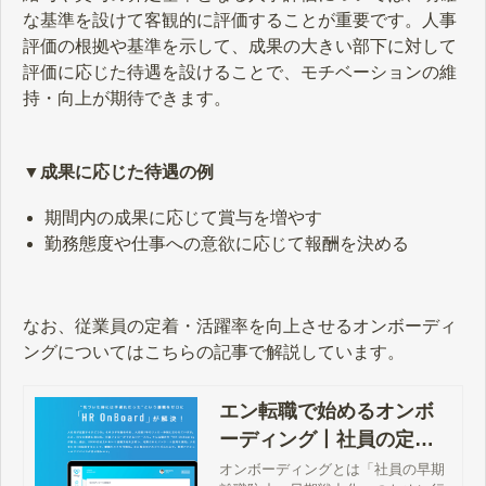
な基準を設けて客観的に評価することが重要です。人事
評価の根拠や基準を示して、成果の大きい部下に対して
評価に応じた待遇を設けることで、モチベーションの維
持・向上が期待できます。
▼成果に応じた待遇の例
期間内の成果に応じて賞与を増やす
勤務態度や仕事への意欲に応じて報酬を決める
なお、従業員の定着・活躍率を向上させるオンボーディ
ングについてはこちらの記事で解説しています。
エン転職で始めるオンボ
ーディング丨社員の定
着・活躍率を向上！ - エン
オンボーディングとは「社員の早期