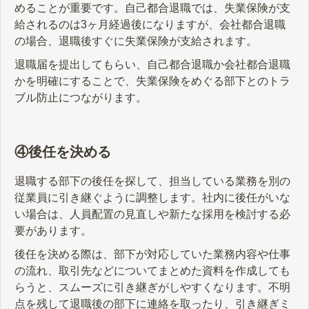
めることが重要です。自己都合退職では、失業保険が支
給されるのは3ヶ月経過後になりますが、会社都合退職
の場合、退職後すぐに失業保険が支給されます。
退職届を提出してもらい、自己都合退職か会社都合退職
かを明確にすることで、失業保険をめぐる部下とのトラ
ブル防止につながります。
④後任を決める
退職する部下の後任を探して、担当している業務を別の
従業員に引き継ぐように調整します。社内に後任がいな
い場合は、人員配置の見直しや新たな採用を検討する必
要があります。
後任を決める際は、部下が対応していた業務内容や仕事
の流れ、取引先などについてまとめた資料を作成しても
らうと、スムーズに引き継ぎがしやすくなります。不明
点を残して退職後の部下に連絡を取ったり、引き継ぎミ