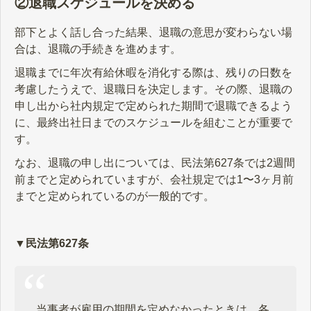
②退職スケジュールを決める
部下とよく話し合った結果、退職の意思が変わらない場
合は、退職の手続きを進めます。
退職までに年次有給休暇を消化する際は、残りの日数を
考慮したうえで、退職日を決定します。その際、退職の
申し出から社内規定で定められた期間で退職できるよう
に、最終出社日までのスケジュールを組むことが重要で
す。
なお、退職の申し出については、民法第627条では2週間
前までと定められていますが、会社規定では1〜3ヶ月前
までと定められているのが一般的です。
▼民法第627条
当事者が雇用の期間を定めなかったときは、各