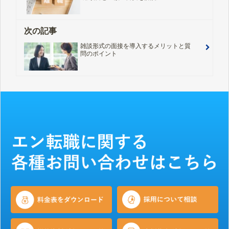
次の記事
雑談形式の面接を導入するメリットと質
問のポイント