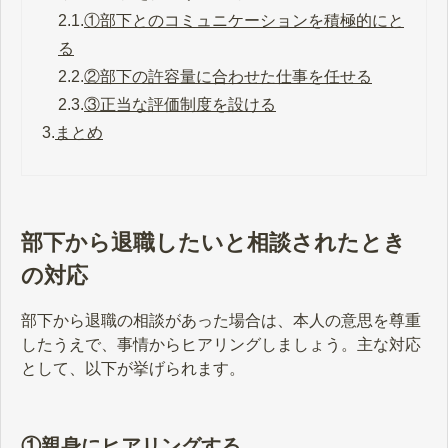
2.1.
①部下とのコミュニケーションを積極的にと
る
2.2.
②部下の許容量に合わせた仕事を任せる
2.3.
③正当な評価制度を設ける
3.
まとめ
部下から退職したいと相談されたとき
の対応
部下から退職の相談があった場合は、本人の意思を尊重
したうえで、事情からヒアリングしましょう。主な対応
として、以下が挙げられます。
①親身にヒアリングする