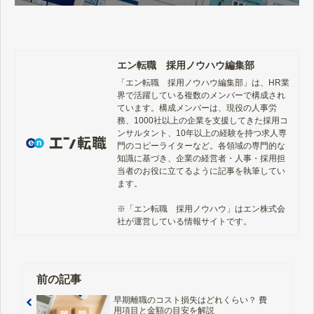
エン転職 採用ノウハウ編集部
「エン転職　採用ノウハウ編集部」は、HR業
界で活躍している複数のメンバーで構成され
ています。構成メンバーは、現役の人事労
務、1000社以上の企業を支援してきた採用コ
ンサルタント、10年以上の経験を持つ求人専
門のコピーライターなど。各領域の専門的な
知識に基づき、企業の経営者・人事・採用担
当者のお役に立てるように記事を執筆してい
ます。

※「エン転職　採用ノウハウ」はエン株式会
社が運営している情報サイトです。
前の記事
早期離職のコスト損失はどれくらい？ 費
用項目と金額の目安を解説