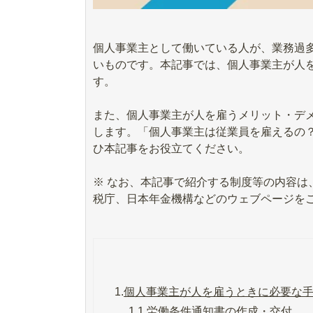
個人事業主として働いている人が、業務過
いものです。本記事では、個人事業主が人
す。
また、個人事業主が人を雇うメリット・デ
します。「個人事業主は従業員を雇えるの
ひ本記事をお役立てください。
※ なお、本記事で紹介する制度等の内容は
税庁、日本年金機構などのウェブページを
1.
個人事業主が人を雇うときに必要な
1.1.
労働条件通知書の作成・交付