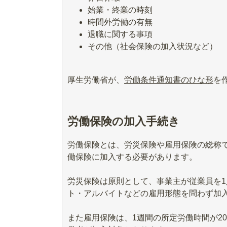
始業・終業の時刻
時間外労働の有無
退職に関する事項
その他（社会保険の加入状況など）
厚生労働省が、
労働条件通知書のひな形
を
労働保険の加入手続き
労働保険とは、労災保険や雇用保険の総称
働保険に加入する必要があります。
労災保険は原則として、事業主が従業員を
ト・アルバイトなどの雇用形態を問わず加
また雇用保険は、1週間の所定労働時間が2