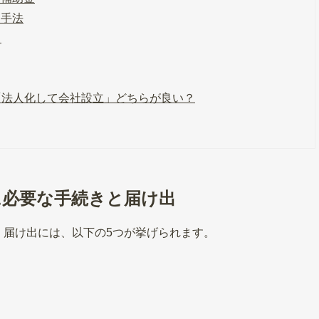
用手法
）
「法人化して会社設立」どちらが良い？
に必要な手続きと届け出
・届け出には、以下の5つが挙げられます。