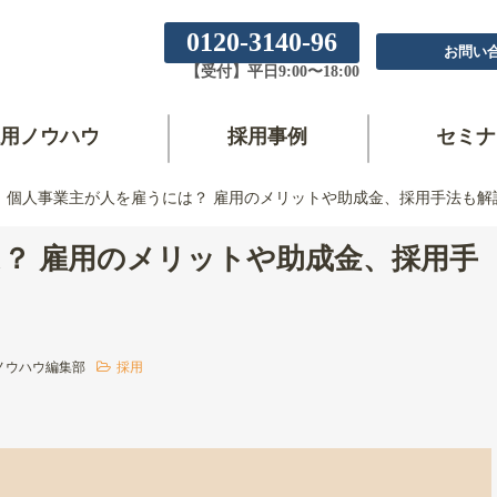
0120-3140-96
お問い
【受付】平日9:00〜18:00
用ノウハウ
採用事例
セミナ
個人事業主が人を雇うには？ 雇用のメリットや助成金、採用手法も解
？ 雇用のメリットや助成金、採用手
ノウハウ編集部
採用