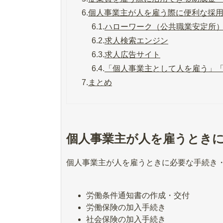
6.
個人事業主が人を雇う際に便利な採
6.1.
ハローワーク（公共職業安定所
6.2.
求人検索エンジン
6.3.
求人広告サイト
6.4.
「個人事業主として人を雇う」
7.
まとめ
個人事業主が人を雇うとき
個人事業主が人を雇うときに必要な手続き
労働条件通知書の作成・交付
労働保険の加入手続き
社会保険の加入手続き