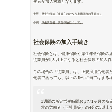
働者が加入対象となります。
参照：
厚生労働省「事業主の行なう雇用保険の手続き」
参照：
厚生労働省「労働保険について」
社会保険の加入手続き
社会保険とは、健康保険や厚生年金保険の
従業員が5人以上になると社会保険の加入
この場合の「従業員」は、正規雇用労働者
働者であっても、以下の条件に当てはまる
1週間の所定労働時間および1ヶ月の所
常の労働者（正社員等）の4分の3以上