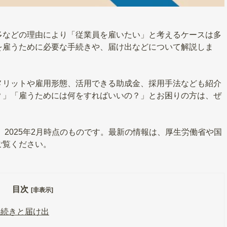
多などの理由により「従業員を雇いたい」と考えるケースは多
を雇うために必要な手続きや、届け出などについて解説しま
メリットや雇用形態、活用できる助成金、採用手法なども紹介
？」「雇うためには何をすればいいの？」とお困りの方は、ぜ
、2025年2月時点のものです。最新の情報は、厚生労働省や国
ご覧ください。
目次
[非表示]
手続きと届け出