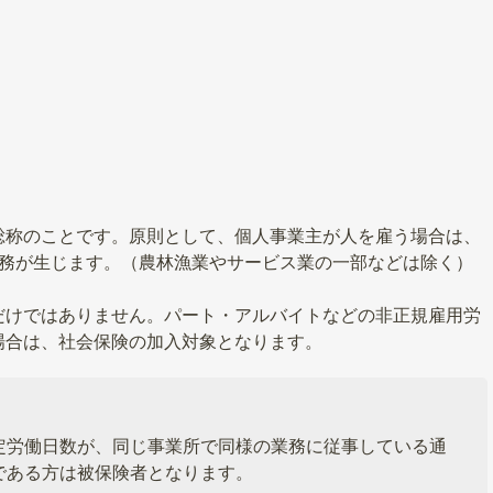
総称のことです。原則として、個人事業主が人を雇う場合は、
義務が生じます。（農林漁業やサービス業の一部などは除く）
だけではありません。パート・アルバイトなどの非正規雇用労
場合は、社会保険の加入対象となります。
定労働日数が、同じ事業所で同様の業務に従事している通
である方は被保険者となります。