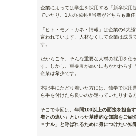
企業によっては学生を採用する「新卒採用
ていたり、1人の採用担当者がどちらも兼
「ヒト・モノ・カネ・情報」は企業の4大
言われています。人材なくして企業は成長
す。
だからこそ、そんな重要な人材の採用を任
す。しかし、重要度が高いにもかかわらず
企業は希少です。
本記事にたどり着いた方には、独学で採用
ら手を付けたら良いのか迷っていたりする
そこで今回は、
年間100以上の面接を担当
者との違い」といった基礎的な知識をご紹
ョナル」と呼ばれるために身につけたい知