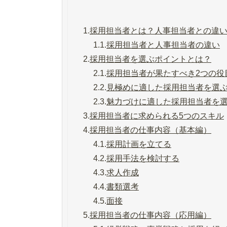
1.
採用担当者とは？人事担当者との違
1.1.
採用担当者と人事担当者の違い
2.
採用担当者を選ぶポイントとは？
2.1.
採用担当者が果たすべき2つの役
2.2.
見極めに適した採用担当者を選
2.3.
魅力づけに適した採用担当者を
3.
採用担当者に求められる5つのスキル
4.
採用担当者の仕事内容（基本編）
4.1.
採用計画を立てる
4.2.
採用手法を検討する
4.3.
求人作成
4.4.
書類選考
4.5.
面接
5.
採用担当者の仕事内容（応用編）