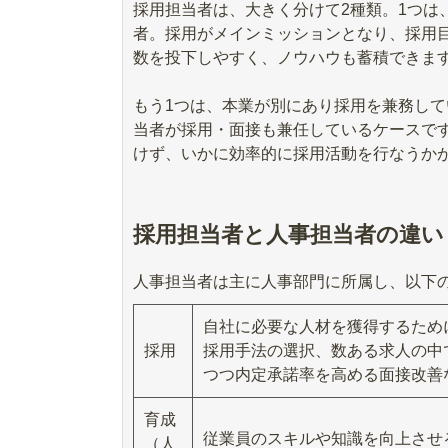
採用担当者は、大きく分けて2種類。1つは
者。採用がメインミッションとなり、採用
数を投下しやすく、ノウハウも蓄積できま
もう1つは、本業が別にあり採用を兼務し
当者が採用・面接も兼任しているケースで
けず、いかに効率的に採用活動を行なうか
採用担当者と人事担当者の違い
人事担当者は主に人事部門に所属し、以下
自社に必要な人材を獲得するため
採用
採用手法の選択、数ある求人の中
つつ内定承諾率を高める面接改善
育成
従業員のスキルや知識を向上させ
（人