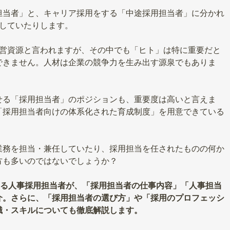
担当者」と、キャリア採用をする「中途採用担当者」に分かれ
任していたりします。
経営資源と言われますが、その中でも「ヒト」は特に重要だと
できません。人材は企業の競争力を生み出す源泉でもありま
せる「採用担当者」のポジションも、重要度は高いと言えま
「採用担当者向けの体系化された育成制度」を用意できている
業務を担当・兼任していたり、採用担当を任されたものの何か
方も多いのではないでしょうか？
する人事採用担当者が、「採用担当者の仕事内容」「人事担当
介。さらに、「採用担当者の選び方」や「採用のプロフェッシ
識・スキルについても徹底解説します。