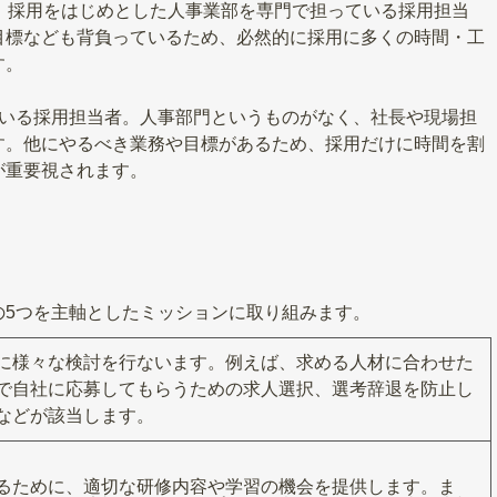
、採用をはじめとした人事業部を専門で担っている採用担当
目標なども背負っているため、必然的に採用に多くの時間・工
す。
ている採用担当者。人事部門というものがなく、社長や現場担
す。他にやるべき業務や目標があるため、採用だけに時間を割
が重要視されます。
の5つを主軸としたミッションに取り組みます。
に様々な検討を行ないます。例えば、求める人材に合わせた
で自社に応募してもらうための求人選択、選考辞退を防止し
などが該当します。
るために、適切な研修内容や学習の機会を提供します。ま