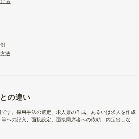
づける
事例
る方法
者との違い
者です。採用手法の選定、求人票の作成、あるいは求人を作成
ト等への記入、面接設定、面接同席者への依頼、内定出しな