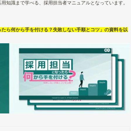
応用知識まで学べる、採用担当者マニュアルとなっています。
ったら何から手を付ける？失敗しない手順とコツ」の資料を以