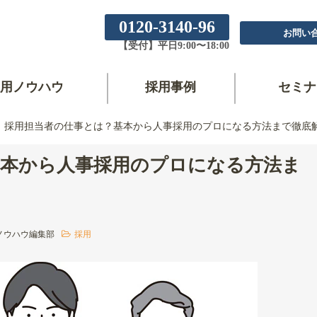
0120-3140-96
お問い
【受付】平日9:00〜18:00
用ノウハウ
採用事例
セミナ
採用担当者の仕事とは？基本から人事採用のプロになる方法まで徹底
基本から人事採用のプロになる方法ま
ノウハウ編集部
採用