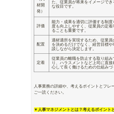
た、従業員が将来をイメージでき
材開
な役目です。
発）
能力・成果を適切に評価する制度
評価
度も向上しやすく、従業員の定着
ることも重要です。
適材適所を実現するため、従業員
配置
を決めるだけでなく、経営目標や
談しながら決定します。
従業員の離職を防止する取り組み
定着
り、ハラスメントなど上司に直接
心して長く働けるための仕組みづ
人事業務の詳細や、考えるポイントとフレ
ご一読ください。
▼人事マネジメントとは？考えるポイント