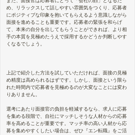
また、面接官は応募者にとって「会社の顔」となるた
め、リラックスして話しやすい雰囲気をつくり、応募者
にポジティブな印象を抱いてもらえるよう意識しながら
面接を進めることも重要です。応募者の緊張を和らげ
て、本来の自分を出してもらうことができれば、より相
手の本質を見極めたうえで採用するかどうか判断しやす
くなるでしょう。
上記で紹介した方法を試していただければ、面接の見極
め精度は高められるはずです。しかし、面接という限ら
れた時間内で応募者を見極めるのが大変なことには変わ
りありません。
選考にあたり面接官の負担を軽減するなら、求人に応募
を集める段階で、自社にマッチしそうな人材からの応募
率を高めることが重要です。マッチ率の高い人材から応
募を集めやすくしたい場合は、ぜひ『エン転職』をご活