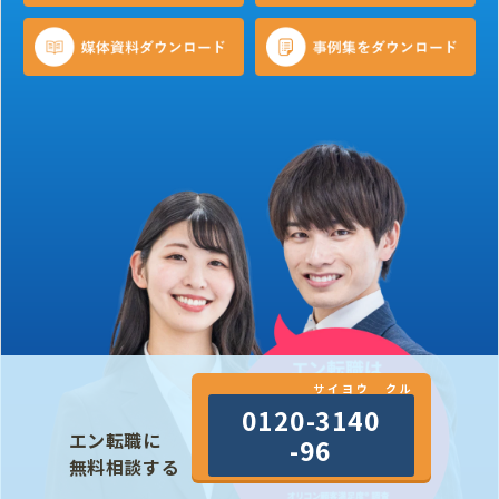
サイヨウ クル
0120-3140
エン転職に
-96
無料相談する