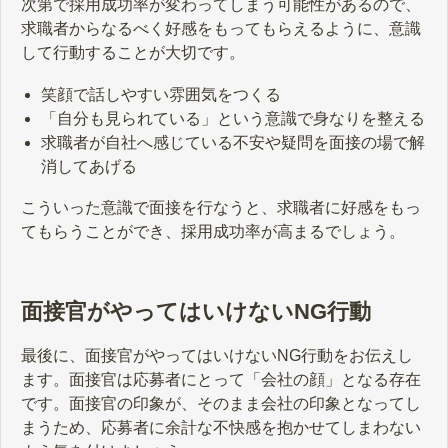
次第で採用成功率が変わってしまう可能性があるので、
求職者からなるべく好感をもってもらえるように、意識
して行動することが大切です。
笑顔で話しやすい雰囲気をつくる
「自分も見られている」という意識で身なりを整える
求職者が自社へ感じている不安や疑問を面接の場で解
消してあげる
こういった意識で面接を行なうと、求職者に好感をもっ
てもらうことができ、採用成功率が高まるでしょう。
面接官がやってはいけないNG行動
最後に、面接官がやってはいけないNG行動をお伝えし
ます。面接官は応募者にとって「会社の顔」となる存在
です。面接官の印象が、そのまま会社の印象となってし
まうため、応募者に余計な不快感を抱かせてしまわない