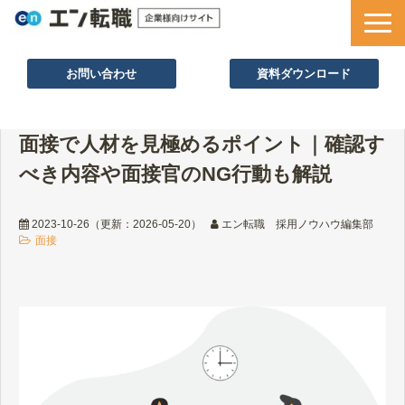
お問い合わせ
資料ダウンロード
サービス一覧
面接で人材を見極めるポイント｜確認す
採用ノウハウ
べき内容や面接官のNG行動も解説
採用事例
セミナー情報
2023-10-26
（更新：
2026-05-20
）
エン転職 採用ノウハウ編集部
面接
お役立ち資料