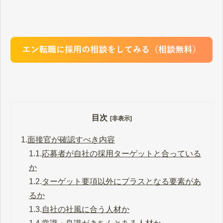
目次
[非表示]
1.
面接官が確認すべき内容
1.1.
応募者が自社の採用ターゲットと合っている
か
1.2.
ターゲット要項以外にプラスとなる要素があ
るか
1.3.
自社の社風に合う人材か