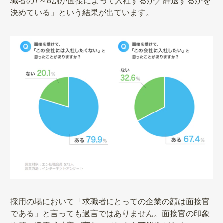
職者の7～8割が面接によって入社するか／辞退するかを
決めている」という結果が出ています。
採用の場において「求職者にとっての企業の顔は面接官
である」と言っても過言ではありません。面接官の印象