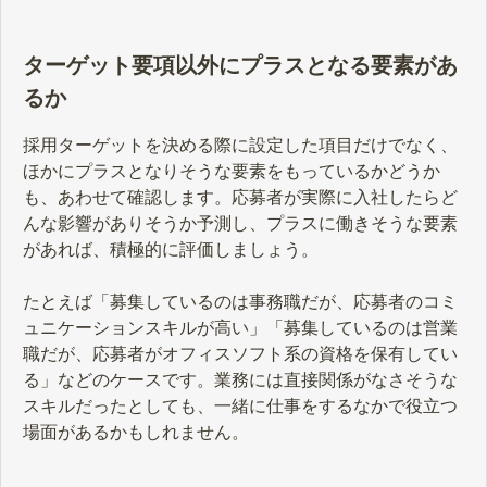
は、採用ターゲットを設定する目的
や決め方、ポイントについて解説し
ます。
ターゲット要項以外にプラスとなる要素があ
るか
採用ターゲットを決める際に設定した項目だけでなく、
ほかにプラスとなりそうな要素をもっているかどうか
も、あわせて確認します。応募者が実際に入社したらど
んな影響がありそうか予測し、プラスに働きそうな要素
があれば、積極的に評価しましょう。
たとえば「募集しているのは事務職だが、応募者のコミ
ュニケーションスキルが高い」「募集しているのは営業
職だが、応募者がオフィスソフト系の資格を保有してい
る」などのケースです。業務には直接関係がなさそうな
スキルだったとしても、一緒に仕事をするなかで役立つ
場面があるかもしれません。