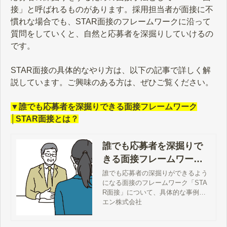
接」と呼ばれるものがあります。採用担当者が面接に不
慣れな場合でも、STAR面接のフレームワークに沿って
質問をしていくと、自然と応募者を深掘りしていけるの
です。
STAR面接の具体的なやり方は、以下の記事で詳しく解
説しています。ご興味のある方は、ぜひご覧ください。
▼誰でも応募者を深掘りできる面接フレームワーク
│STAR面接とは？
誰でも応募者を深掘りで
きる面接フレームワーク│
STAR面接とは？
誰でも応募者の深掘りができるよう
になる面接のフレームワーク「STA
R面接」について、具体的な事例や
質問例を交えて詳しく解説していき
エン株式会社
ます。ぜひ、面接の見極め力向上に
お役立てください。