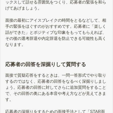
ックスして話せる雰囲気をつくり、応募者の緊張を和ら
げてあげましょう。
面接の最初にアイスブレイクの時間をとるなどして、相
手の緊張をほぐすのがおすすめです。応募者に「楽しく
話ができた」とポジティブな印象をもってもらえれば、
その後の選考辞退や内定辞退を防止できる可能性も高く
なります。
応募者の回答を深掘りして質問する
面接で質疑応答をするときは、一問一答形式でやり取り
するのではなく、応募者の回答をなるべく深掘りしまし
ょう。応募者の回答に対してさらに追加質問をすること
で、その回答の奥にある本音や考え方などが見えてきま
す。
応募者の深掘りをするための面接手法として「STAR面