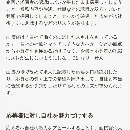
企業と求職者の認識にズレが生じたまま採用してしまう
こと。業務内容や待遇、社風などの認識が双方でズレた
状態で採用してしまうと、せっかく確保した人材が入社
後すぐに退職するなどのリスクがあります。
面接官は「自社で働くのに適したスキルをもっている
か」「自社の社風とマッチしそうな人柄か」などの観点
から応募者を見極めるだけでなく、企業と応募者の認識
にズレが生じないようにしなくてはなりません。
面接の場で改めて求人に記載した内容を口頭説明した
り、応募者の働く上での希望を聞き出して、自社と本当
に合致するかを判断したりするなどの工夫が求められま
す。
応募者に対し自社を魅力づけする
応募者へ自社の魅力をアピールすることも、面接官の大