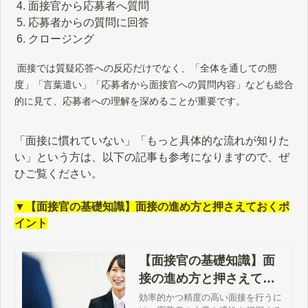
面接官から応募者へ質問
応募者からの質問に回答
クロージング
面接では質疑応答への反応だけでなく、「全体を通しての態
度」「言葉遣い」「応募者から面接官への質問内容」なども総合
的に見て、応募者への理解を深めることが重要です。
「面接に慣れていない」「もっと具体的な流れが知りた
い」という方は、以下の記事も参考になりますので、ぜ
ひご覧ください。
▼【面接官の基礎知識】面接の進め方と押さえておくポ
イント
【面接官の基礎知識】面
接の進め方と押さえてお
くポイント
効率的かつ精度の高い面接を行うに