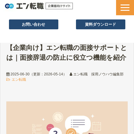
お問い合わせ
資料ダウンロード
サービス一覧
【企業向け】エン転職の面接サポートと
採用ノウハウ
は｜面接辞退の防止に役立つ機能を紹介
採用事例
セミナー情報
2025-06-30
（更新：
2026-05-14
）
エン転職 採用ノウハウ編集部
エン転職
お役立ち資料