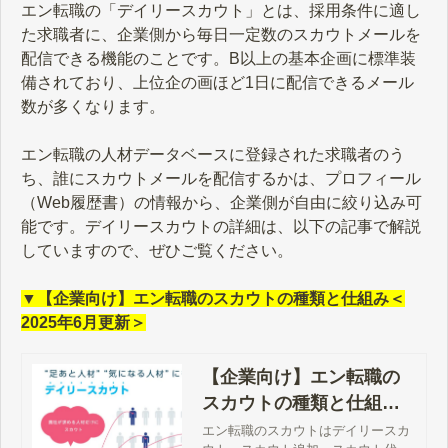
エン転職の「デイリースカウト」とは、採用条件に適し
た求職者に、企業側から毎日一定数のスカウトメールを
配信できる機能のことです。B以上の基本企画に標準装
備されており、上位企の画ほど1日に配信できるメール
数が多くなります。
エン転職の人材データベースに登録された求職者のう
ち、誰にスカウトメールを配信するかは、プロフィール
（Web履歴書）の情報から、企業側が自由に絞り込み可
能です。デイリースカウトの詳細は、以下の記事で解説
していますので、ぜひご覧ください。
▼【企業向け】エン転職のスカウトの種類と仕組み＜
2025年6月更新＞
【企業向け】エン転職の
スカウトの種類と仕組み
＜2026年2月更新＞
エン転職のスカウトはデイリースカ