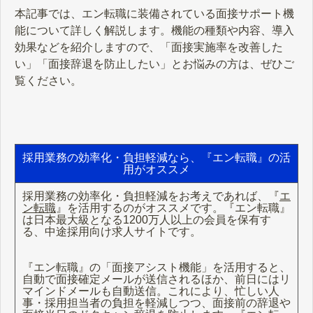
本記事では、エン転職に装備されている面接サポート機
能について詳しく解説します。機能の種類や内容、導入
効果などを紹介しますので、「面接実施率を改善した
い」「面接辞退を防止したい」とお悩みの方は、ぜひご
覧ください。
採用業務の効率化・負担軽減なら、『エン転職』の活
用がオススメ
採用業務の効率化・負担軽減をお考えであれば、『
エ
ン転職
』を活用するのがオススメです。『エン転職』
は日本最大級となる1200万人以上の会員を保有す
る、中途採用向け求人サイトです。
『エン転職』の「面接アシスト機能」を活用すると、
自動で面接確定メールが送信されるほか、前日にはリ
マインドメールも自動送信。これにより、忙しい人
事・採用担当者の負担を軽減しつつ、面接前の辞退や