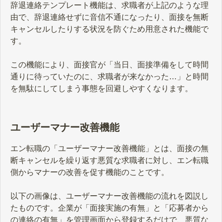
辞退連絡テンプレート機能は、求職者が上記のような理
由で、辞退連絡せずに音信不通になったり、面接を無断
キャンセルしたりする状況を防ぐため用意された機能で
す。
この機能により、面接官が「当日、面接準備をして時間
通りに待っていたのに、求職者が来なかった…」と時間
を無駄にしてしまう事態を回避しやすくなります。
ユーザーマナー改善機能
エン転職の「ユーザーマナー改善機能」とは、面接の無
断キャンセルを繰り返す悪質な求職者に対し、エン転職
側からマナーの改善を促す機能のことです。
以下の画像は、ユーザーマナー改善機能の流れを図説し
たものです。企業が「面接実施の有無」と「応募者から
の連絡の有無」を管理画面から登録するだけで、悪質な