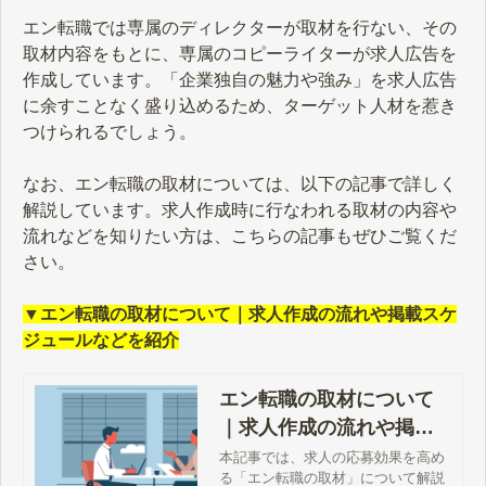
エン転職では専属のディレクターが取材を行ない、その
取材内容をもとに、専属のコピーライターが求人広告を
作成しています。「企業独自の魅力や強み」を求人広告
に余すことなく盛り込めるため、ターゲット人材を惹き
つけられるでしょう。
なお、エン転職の取材については、以下の記事で詳しく
解説しています。求人作成時に行なわれる取材の内容や
流れなどを知りたい方は、こちらの記事もぜひご覧くだ
さい。
▼エン転職の取材について｜求人作成の流れや掲載スケ
ジュールなどを紹介
エン転職の取材について
｜求人作成の流れや掲載
スケジュールなどを紹介
本記事では、求人の応募効果を高め
る「エン転職の取材」について解説