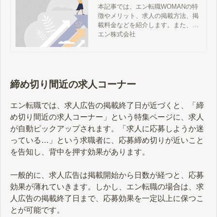
掲載料金などを解説
本記事では、エン転職WOMANの特
徴やメリット、求人の掲載方法、掲
載料金などを紹介します。また、エ
ン転職WOMANの姉妹サイト『エン
エン株式会社
転職』との違いについても解説しま
す。女性採用をご検討の方は、ぜひ
本記事をご覧ください。
締め切り間近の求人コーナー
エン転職では、求人広告の掲載終了日が近づくと、「締
め切り間近の求人コーナー」という特集ページに、求人
が自動ピックアップされます。「求人に応募しようか迷
っている…」という求職者に、応募締め切りが近いこと
を告知し、背中を押す効果があります。
一般的に、求人広告は掲載開始から日数が経つと、応募
効果が薄れていきます。しかし、エン転職の場合は、求
人広告の掲載終了日まで、応募効果を一定以上に保つこ
とが可能です。