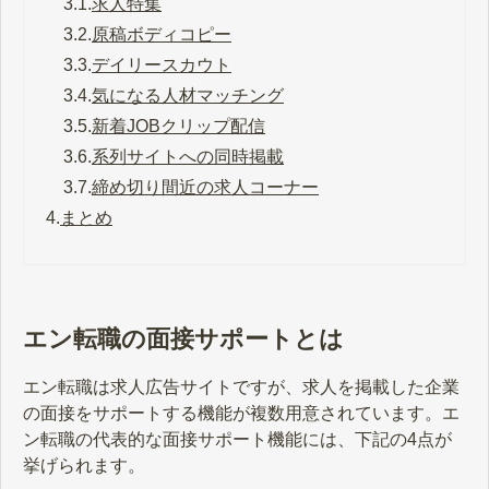
3.1.
求人特集
3.2.
原稿ボディコピー
3.3.
デイリースカウト
3.4.
気になる人材マッチング
3.5.
新着JOBクリップ配信
3.6.
系列サイトへの同時掲載
3.7.
締め切り間近の求人コーナー
4.
まとめ
エン転職の面接サポートとは
エン転職は求人広告サイトですが、求人を掲載した企業
の面接をサポートする機能が複数用意されています。エ
ン転職の代表的な面接サポート機能には、下記の4点が
挙げられます。