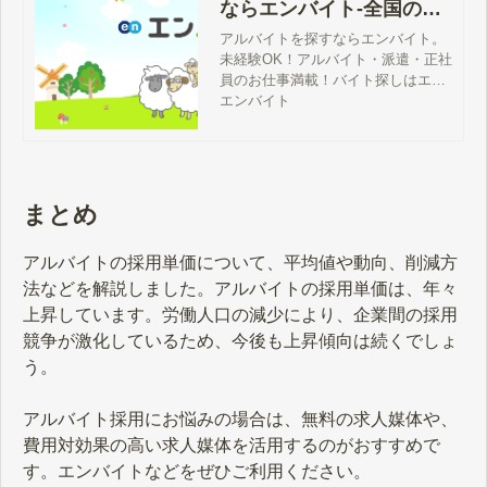
ならエンバイト-全国のバ
イト情報が満載
アルバイトを探すならエンバイト。
未経験OK！アルバイト・派遣・正社
員のお仕事満載！バイト探しはエン
バイト。エンが運営する求人サイト
エンバイト
です。
まとめ
アルバイトの採用単価について、平均値や動向、削減方
法などを解説しました。アルバイトの採用単価は、年々
上昇しています。労働人口の減少により、企業間の採用
競争が激化しているため、今後も上昇傾向は続くでしょ
う。
アルバイト採用にお悩みの場合は、無料の求人媒体や、
費用対効果の高い求人媒体を活用するのがおすすめで
す。エンバイトなどをぜひご利用ください。