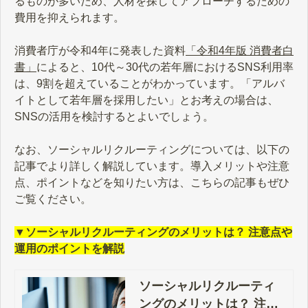
るものが多いため、人材を探してアプローチするための
費用を抑えられます。
消費者庁が令和4年に発表した資料
「令和4年版 消費者白
書」
によると、10代～30代の若年層におけるSNS利用率
は、9割を超えていることがわかっています。「アルバ
イトとして若年層を採用したい」とお考えの場合は、
SNSの活用を検討するとよいでしょう。
なお、ソーシャルリクルーティングについては、以下の
記事でより詳しく解説しています。導入メリットや注意
点、ポイントなどを知りたい方は、こちらの記事もぜひ
ご覧ください。
▼ソーシャルリクルーティングのメリットは？ 注意点や
運用のポイントを解説
ソーシャルリクルーティ
ングのメリットは？ 注意