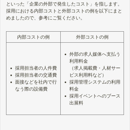
といった「企業の外部で発生したコスト」を指します。
採用における内部コストと外部コストの例を以下にまと
めましたので、参考にご覧ください。
内部コストの例
外部コストの例
外部の求人媒体へ支払う
利用料金
採用担当者の人件費
（求人掲載費・人材サー
採用担当者の交通費
ビス利用料など）
面接などを社内で行
採用管理システムの利用
なう際の設備費
料金
採用イベントへのブース
出展料