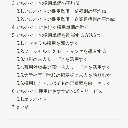
3.
アルバイトの採用単価の平均値
3.1.
アルバイトの採用単価｜業種別の平均値
3.2.
アルバイトの採用単価｜企業規模別の平均値
4.
アルバイトにおける採用単価の動向
5.
アルバイトの採用単価を削減する方法6つ
5.1.
リファラル採用を導入する
5.2.
ソーシャルリクルーティングを導入する
5.3.
無料の求人サービスを活用する
5.4.
費用対効果の高い求人サービスを活用する
5.5.
大学や専門学校の掲示板に求人を貼り出す
5.6.
採用したアルバイトの定着率を向上させる
6.
アルバイト採用におすすめの求人サービス
6.1.
エンバイト
7.
まとめ