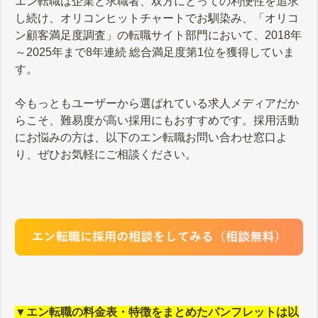
エン転職は企業と求職者、双方にとっての利便性を追求
し続け、オリコンヒットチャートでお馴染み、「オリコ
ン顧客満足度調査」の転職サイト部門において、2018年
～2025年まで8年連続 総合満足度第1位を獲得していま
す。
今もっともユーザーから選ばれている求人メディアだか
らこそ、難易度が高い採用にもおすすめです。採用活動
にお悩みの方は、以下のエン転職お問い合わせ窓口よ
り、ぜひお気軽にご相談ください。
▼エン転職の料金表・特徴をまとめたパンフレットは以