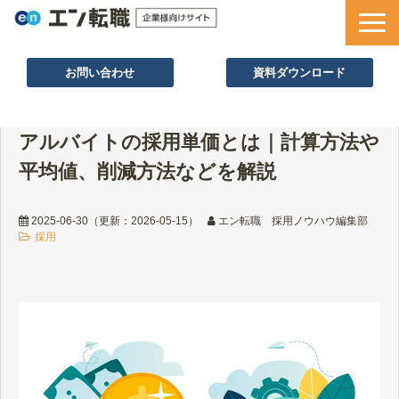
お問い合わせ
資料ダウンロード
サービス一覧
アルバイトの採用単価とは｜計算方法や
採用ノウハウ
平均値、削減方法などを解説
採用事例
セミナー情報
2025-06-30
（更新：
2026-05-15
）
エン転職 採用ノウハウ編集部
採用
お役立ち資料