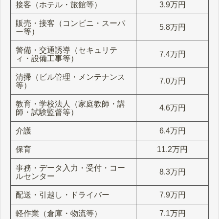
接客（ホテル・旅館等）
3.9万円
販売・接客（コンビニ・スーパ
5.8万円
ー等）
警備・交通誘導（セキュリテ
7.4万円
ィ・設備工事等）
清掃（ビル管理・メンテナンス
7.0万円
等）
教育・学校法人（家庭教師・講
4.6万円
師・試験監督等）
介護
6.4万円
保育
11.2万円
事務・データ入力・受付・コー
8.3万円
ルセンター
配送・引越し・ドライバー
7.9万円
軽作業（倉庫・物流等）
7.1万円