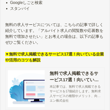
Googleしごと検索
スタンバイ
無料の求人サービスについては、こちらの記事で詳しく
紹介しています。「アルバイト求人の閲覧数や応募数を
無料で増加させたい」とお考えの場合は、以下の記事も
ぜひご覧ください。
▼無料で求人掲載できるサービス17選！向いている企業
や活用のコツも解説
無料で求人掲載できるサ
ービス17選！向いている
企業や活用のコツも解説
本記事では、無料で求人掲載できる
サービスを17個紹介します。無料求
人サービスの種類やメリット、向い
ている企業の特徴、成果を出すコツ
エン株式会社
についても解説しますので、採用コ
スト削減にお悩みの方はぜひ参考に