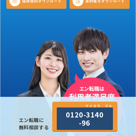
サイヨウ クル
0120-3140
エン転職に
-96
無料相談する