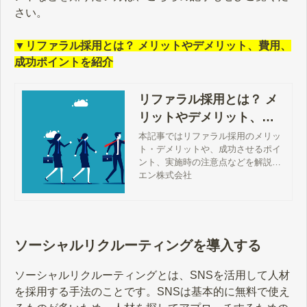
さい。
▼リファラル採用とは？ メリットやデメリット、費用、
成功ポイントを紹介
リファラル採用とは？ メ
リットやデメリット、費
用、成功ポイントを紹介
本記事ではリファラル採用のメリッ
ト・デメリットや、成功させるポイ
ント、実施時の注意点などを解説し
ます。「コストを抑えながら自社に
エン株式会社
適した人材を確保したい」とお考え
の方は、ぜひ本記事を参考にしてく
ださい。
ソーシャルリクルーティングを導入する
ソーシャルリクルーティングとは、SNSを活用して人材
を採用する手法のことです。SNSは基本的に無料で使え