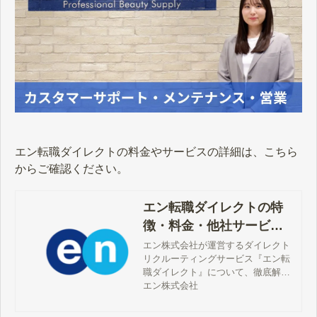
エン転職ダイレクトの料金やサービスの詳細は、こちら
からご確認ください。
エン転職ダイレクトの特
徴・料金・他社サービス
の違い
エン株式会社が運営するダイレクト
リクルーティングサービス『エン転
職ダイレクト』について、徹底解説
します。特長や強みは？料金形態
エン株式会社
は？他サービスとの違いは？など、
公式サイトならではの情報をもとに