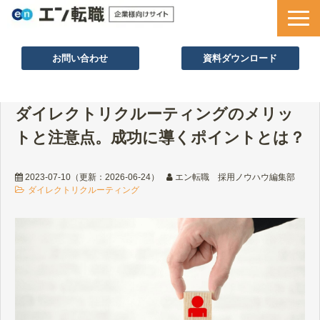
お問い合わせ
資料ダウンロード
サービス一覧
ダイレクトリクルーティングのメリッ
採用ノウハウ
トと注意点。成功に導くポイントとは？
採用事例
セミナー情報
2023-07-10
（更新：
2026-06-24
）
エン転職 採用ノウハウ編集部
ダイレクトリクルーティング
お役立ち資料