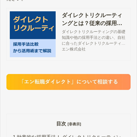
ダイレクトリクルーティ
ングとは？従来の採用方
法との比較・サービスの
ダイレクトリクルーティングの基礎
知識や他の採用手法との違い、自社
選び方
に合ったダイレクトリクルーティン
グサービスの選び方まで徹底解説し
エン株式会社
ております。本記事でしかご紹介し
ていないノウハウが満載となります
ので、ぜひご参考ください。
目次
[非表示]