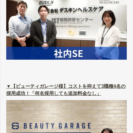
▼【ビューティガレージ様】コストを抑えて3職種4名の
採用成功！「何名採用しても追加料金なし」