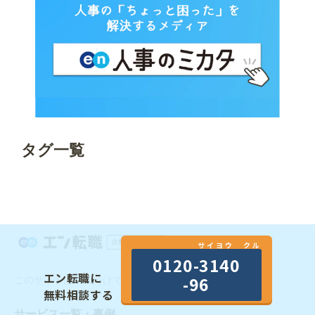
タグ一覧
サイヨウ クル
0120-3140
エン転職に
-96
このサイトは法人向けです。個人のお客様は
こちら
無料相談する
サービス一覧・事例