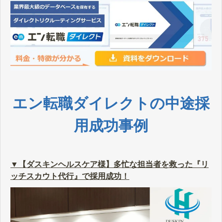
エン転職ダイレクトの中途採
用成功事例
▼【ダスキンヘルスケア様】多忙な担当者を救った『リ
ッチスカウト代行』で採用成功！