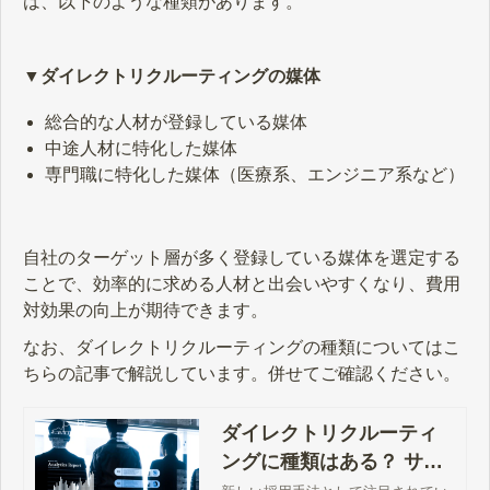
は、以下のような種類があります。
▼ダイレクトリクルーティングの媒体
総合的な人材が登録している媒体
中途人材に特化した媒体
専門職に特化した媒体（医療系、エンジニア系など）
自社のターゲット層が多く登録している媒体を選定する
ことで、効率的に求める人材と出会いやすくなり、費用
対効果の向上が期待できます。
なお、ダイレクトリクルーティングの種類についてはこ
ちらの記事で解説しています。併せてご確認ください。
ダイレクトリクルーティ
ングに種類はある？ サー
ビスの選び方も併せて解