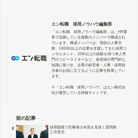
説明します。
エン転職 採用ノウハウ編集部
「エン転職　採用ノウハウ編集部」は、HR業
界で活躍している複数のメンバーで構成され
ています。構成メンバーは、現役の人事労
務、1000社以上の企業を支援してきた採用コ
ンサルタント、10年以上の経験を持つ求人専
門のコピーライターなど。各領域の専門的な
知識に基づき、企業の経営者・人事・採用担
当者のお役に立てるように記事を執筆してい
ます。

※「エン転職　採用ノウハウ」はエン株式会
社が運営している情報サイトです。
前の記事
採用面接で応募者の本質を見抜く質問例
と注意点