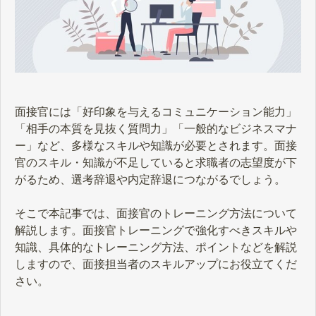
面接官には「好印象を与えるコミュニケーション能力」
「相手の本質を見抜く質問力」「一般的なビジネスマナ
ー」など、多様なスキルや知識が必要とされます。面接
官のスキル・知識が不足していると求職者の志望度が下
がるため、選考辞退や内定辞退につながるでしょう。
そこで本記事では、面接官のトレーニング方法について
解説します。面接官トレーニングで強化すべきスキルや
知識、具体的なトレーニング方法、ポイントなどを解説
しますので、面接担当者のスキルアップにお役立てくだ
さい。