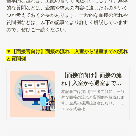
基本的な流れは、上記の通りで問題ないでしょう。具体
的な質問などは、企業や求人の内容に適したものをいく
つか考えておく必要があります。一般的な面接の流れや
質問例などは、以下の記事でより詳しく解説しています
ので、ぜひご一読ください。
▼【面接官向け】面接の流れ｜入室から退室までの流れ
と質問例
【面接官向け】面接の流
れ｜入室から退室までの
流れと質問例
本記事では採用担当者向けに、一般
的な面接の流れと質問例を解説しま
す。企業の採用担当者になり、「面
接をどんな流れで進めればよいのか
エン株式会社
わからない」「どんな質問をすれば
よいのか知りたい」とお悩みの方
は、ぜひ本記事をお役立てくださ
い。