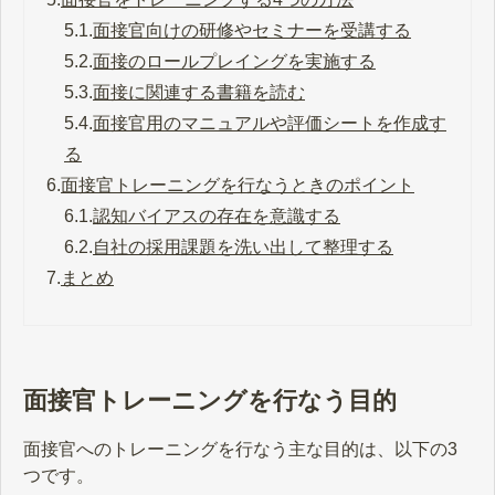
5.1.
面接官向けの研修やセミナーを受講する
5.2.
面接のロールプレイングを実施する
5.3.
面接に関連する書籍を読む
5.4.
面接官用のマニュアルや評価シートを作成す
る
6.
面接官トレーニングを行なうときのポイント
6.1.
認知バイアスの存在を意識する
6.2.
自社の採用課題を洗い出して整理する
7.
まとめ
面接官トレーニングを行なう目的
面接官へのトレーニングを行なう主な目的は、以下の3
つです。