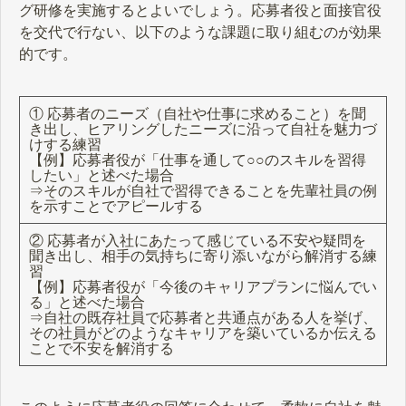
グ研修を実施するとよいでしょう。応募者役と面接官役
を交代で行ない、以下のような課題に取り組むのが効果
的です。
① 応募者のニーズ（自社や仕事に求めること）を聞
き出し、ヒアリングしたニーズに沿って自社を魅力づ
けする練習
【例】応募者役が「仕事を通して○○のスキルを習得
したい」と述べた場合
⇒そのスキルが自社で習得できることを先輩社員の例
を示すことでアピールする
② 応募者が入社にあたって感じている不安や疑問を
聞き出し、相手の気持ちに寄り添いながら解消する練
習
【例】応募者役が「今後のキャリアプランに悩んでい
る」と述べた場合
⇒自社の既存社員で応募者と共通点がある人を挙げ、
その社員がどのようなキャリアを築いているか伝える
ことで不安を解消する