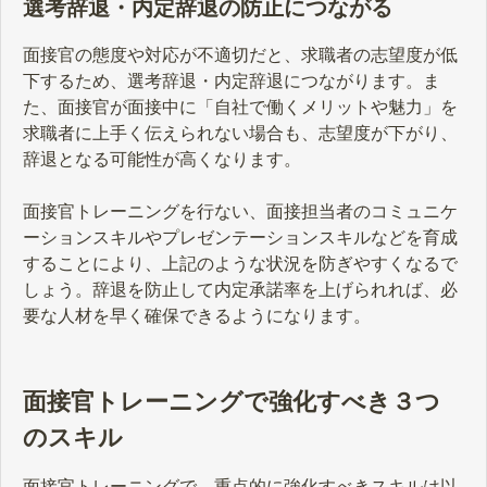
選考辞退・内定辞退の防止につながる
面接官の態度や対応が不適切だと、求職者の志望度が低
下するため、選考辞退・内定辞退につながります。ま
た、面接官が面接中に「自社で働くメリットや魅力」を
求職者に上手く伝えられない場合も、志望度が下がり、
辞退となる可能性が高くなります。
面接官トレーニングを行ない、面接担当者のコミュニケ
ーションスキルやプレゼンテーションスキルなどを育成
することにより、上記のような状況を防ぎやすくなるで
しょう。辞退を防止して内定承諾率を上げられれば、必
要な人材を早く確保できるようになります。
面接官トレーニングで強化すべき３つ
のスキル
面接官トレーニングで、重点的に強化すべきスキルは以