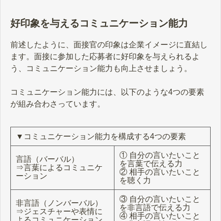
さい。
好印象を与えるコミュニケーション能力
前述したように、面接官の印象は企業イメージに直結し
ます。面接に参加した応募者に好印象を与えられるよ
う、コミュニケーション能力も向上させましょう。
コミュニケーション能力には、以下のような4つの要素
が組み合わさっています。
▼コミュニケーション能力を構成する4つの要素
① 自分の言いたいこと
言語（バーバル）
を言葉で伝える力
⇒言葉によるコミュニケ
② 相手の言いたいこと
ーション
を聴く力
③ 自分の言いたいこと
非言語（ノンバーバル）
を非言語で伝える力
⇒ジェスチャーや表情に
④ 相手の言いたいこと
よるコミュニケーション