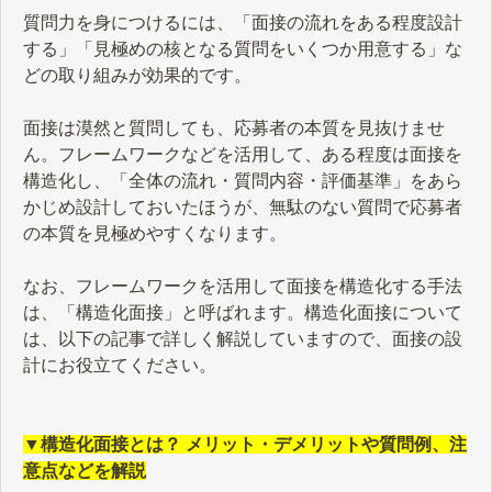
質問力を身につけるには、「面接の流れをある程度設計
する」「見極めの核となる質問をいくつか用意する」な
どの取り組みが効果的です。
面接は漠然と質問しても、応募者の本質を見抜けませ
ん。フレームワークなどを活用して、ある程度は面接を
構造化し、「全体の流れ・質問内容・評価基準」をあら
かじめ設計しておいたほうが、無駄のない質問で応募者
の本質を見極めやすくなります。
なお、フレームワークを活用して面接を構造化する手法
は、「構造化面接」と呼ばれます。構造化面接について
は、以下の記事で詳しく解説していますので、面接の設
計にお役立てください。
▼構造化面接とは？ メリット・デメリットや質問例、注
意点などを解説