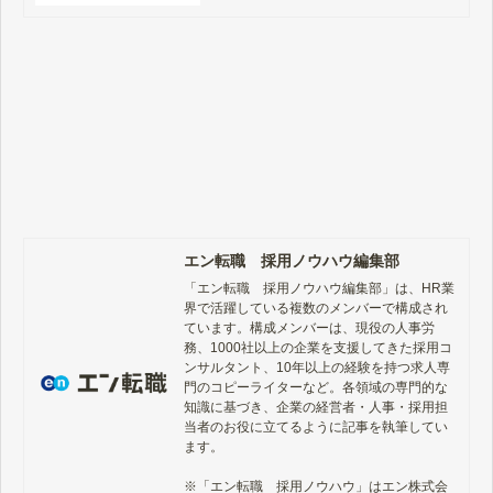
法などをご案内しています。
エン転職 採用ノウハウ編集部
「エン転職　採用ノウハウ編集部」は、HR業
界で活躍している複数のメンバーで構成され
ています。構成メンバーは、現役の人事労
務、1000社以上の企業を支援してきた採用コ
ンサルタント、10年以上の経験を持つ求人専
門のコピーライターなど。各領域の専門的な
知識に基づき、企業の経営者・人事・採用担
当者のお役に立てるように記事を執筆してい
ます。

※「エン転職　採用ノウハウ」はエン株式会