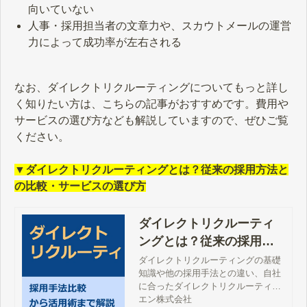
向いていない
人事・採用担当者の文章力や、スカウトメールの運営
力によって成功率が左右される
なお、ダイレクトリクルーティングについてもっと詳し
く知りたい方は、こちらの記事がおすすめです。費用や
サービスの選び方なども解説していますので、ぜひご覧
ください。
▼ダイレクトリクルーティングとは？従来の採用方法と
の比較・サービスの選び方
ダイレクトリクルーティ
ングとは？従来の採用方
法との比較・サービスの
ダイレクトリクルーティングの基礎
知識や他の採用手法との違い、自社
選び方
に合ったダイレクトリクルーティン
グサービスの選び方まで徹底解説し
エン株式会社