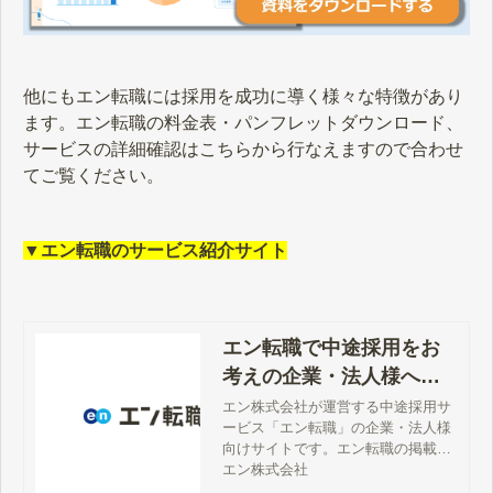
他にもエン転職には採用を成功に導く様々な特徴があり
ます。エン転職の料金表・パンフレットダウンロード、
サービスの詳細確認はこちらから行なえますので合わせ
てご覧ください。
▼エン転職のサービス紹介サイト
エン転職で中途採用をお
考えの企業・法人様へ
【公式】
エン株式会社が運営する中途採用サ
ービス「エン転職」の企業・法人様
向けサイトです。エン転職の掲載料
金、サービス詳細、特徴、評判、採
エン株式会社
用事例、媒体資料、お問い合わせ方