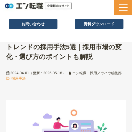
お問い合わせ
資料ダウンロード
サービス一覧
トレンドの採用手法5選｜採用市場の変
採用ノウハウ
化・選び方のポイントも解説
採用事例
セミナー情報
2024-04-01
（更新：
2026-05-18
）
エン転職 採用ノウハウ編集部
採用手法
お役立ち資料