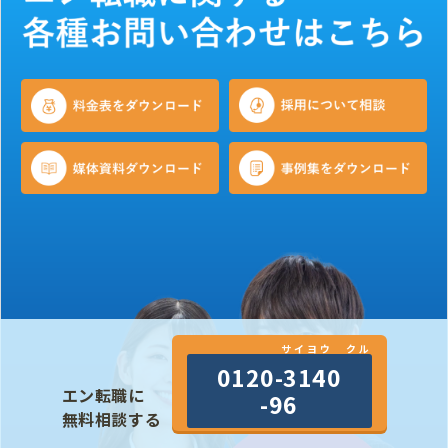
サイヨウ クル
0120-3140
エン転職に
-96
無料相談する