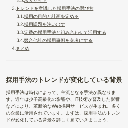
2.5.
求人サイト
3.
トレンドを意識した採用手法の選び方
3.1.
採用の目的と計画を定める
3.2.
採用課題を洗い出す
3.3.
定番の採用手法と組み合わせて活用する
3.4.
競合他社の採用事例を参考にする
4.
まとめ
採用手法のトレンドが変化している背景
採用手法は時代によって、主流となる手法が異なりま
す。近年は少子高齢化の影響や、IT技術が普及した影響
などにより、革新的なWeb採用サービスが生まれ、多く
の企業に活用されています。まずは、採用手法のトレン
ドが変化している背景を詳しく見ていきましょう。