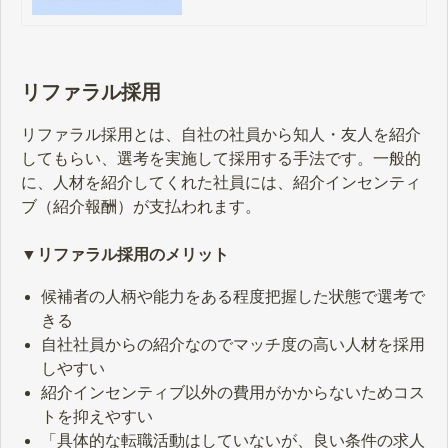
ております。本記事でしかご紹介し
ていないノウハウが満載となります
ので、ぜひご参考ください。
リファラル採用
リファラル採用とは、自社の社員から知人・友人を紹介
してもらい、選考を実施して採用する手法です。一般的
に、人材を紹介してくれた社員には、紹介インセンティ
ブ（紹介報酬）が支払われます。
▼リファラル採用のメリット
候補者の人柄や能力をある程度把握した状態で選考で
きる
自社社員からの紹介なのでマッチ度の高い人材を採用
しやすい
紹介インセンティブ以外の費用がかからないためコス
トを抑えやすい
「具体的な転職活動はしていないが、良い条件の求人