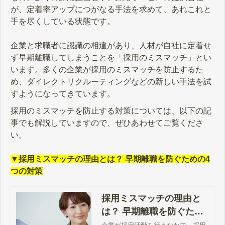
が、定着率アップにつがなる手法を求めて、あれこれと
手を尽くしている状態です。
企業と求職者に認識の相違があり、人材が自社に定着せ
ず早期離職してしまうことを「採用のミスマッチ」とい
います。多くの企業が採用のミスマッチを防止するた
め、ダイレクトリクルーティングなどの新しい手法を試
すようになってきています。
採用のミスマッチを防止する対策については、以下の記
事でも解説していますので、ぜひあわせてご覧くださ
い。
▼採用ミスマッチの理由とは？ 早期離職を防ぐための4
つの対策
採用ミスマッチの理由と
は？ 早期離職を防ぐため
の4つの対策