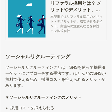
リファラル採用とは？ メ
リットやデメリット、費
用、成功ポイントを紹介
本記事ではリファラル採用のメリッ
ト・デメリットや、成功させるポイ
ント、実施時の注意点などを解説し
ます。「コストを抑えながら自社に
エン株式会社
適した人材を確保したい」とお考え
の方は、ぜひ本記事を参考にしてく
ださい。
ソーシャルリクルーティング
ソーシャルリクルーティングとは、SNSを使って採用タ
ーゲットにアプローチする手法です。ほとんどのSNSが
無料で使えるため、採用コストを抑えられるメリットが
あります。
▼ソーシャルリクルーティングのメリット
採用コストを抑えられる