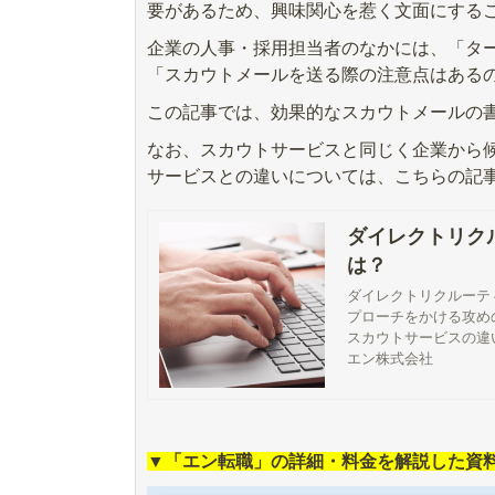
要があるため、興味関心を惹く文面にする
企業の人事・採用担当者のなかには、「タ
「スカウトメールを送る際の注意点はある
この記事では、効果的なスカウトメールの
なお、スカウトサービスと同じく企業から
サービスとの違いについては、こちらの記
ダイレクトリク
は？
ダイレクトリクルーテ
プローチをかける攻め
スカウトサービスの違
エン株式会社
▼「エン転職」の詳細・料金を解説した資