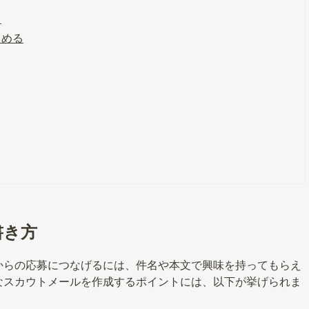
る
とめる
書き方
からの応募につなげるには、件名や本文で興味を持ってもらえ
なスカウトメールを作成するポイントには、以下が挙げられま