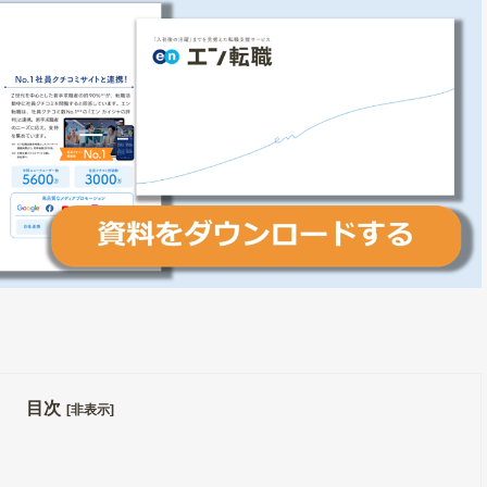
目次
[非表示]