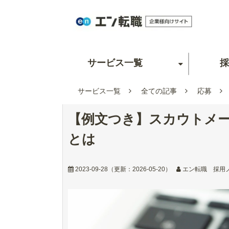
サービス一覧
採
サービス一覧
全ての記事
応募
【例文つき】スカウトメ
とは
2023-09-28
（更新：
2026-05-20
）
エン転職 採用