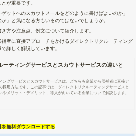
ことが重要です。
ーゲットへのスカウトメールをどのように書けばよいのか」
のか」と気になる方もいるのではないでしょうか。
書き方や注意点、例文について紹介します。
候補者に直接アプローチをかけるダイレクトリクルーティング
事で詳しく解説しています。
ルーティングサービスとスカウトサービスの違いと
ィングサービスとスカウトサービスは、どちらも企業から候補者に直接ア
の採用方法です。この記事では、ダイレクトリクルーティングサービスと
いやメリット・デメリット、導入が向いている企業について解説します。
料を無料ダウンロードする