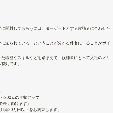
ずに開封してもらうには、ターゲットとする候補者に合わせた
分に送られている」ということが分かる件名にすることがポイ
れた職歴やスキルなどを踏まえて、候補者にとって入社のメリ
も有効です。
」
～200％の年収アップ」
盤で長く働けます」
月給30万円以上をお約束します」