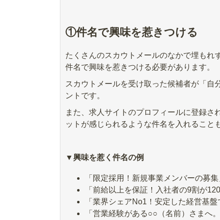
①件名で興味を惹きつける
たくさんのスカウトメールのなかで埋もれ
件名で興味を惹きつける必要があります。
スカウトメールを受け取った候補者が「自
ントです。
また、求人サイトのプロフィールに登録さ
ットが感じられるような件名を入れること
▼興味を惹く件名の例
「限定採用！新規事業メンバーの募集
「前給以上を保証！入社者の9割が120
「業界シェアNo1！安定した経営基
「営業経験がある○○（名前）さまへ。