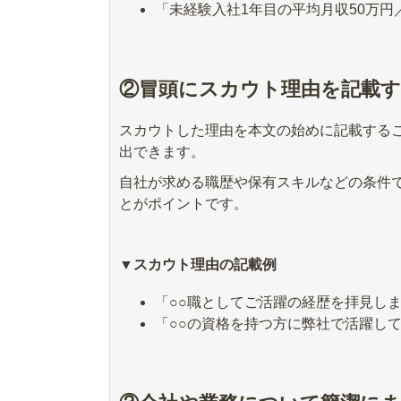
「未経験入社1年目の平均月収50万
②冒頭にスカウト理由を記載
スカウトした理由を本文の始めに記載する
出できます。
自社が求める職歴や保有スキルなどの条件
とがポイントです。
▼スカウト理由の記載例
「○○職としてご活躍の経歴を拝見し
「○○の資格を持つ方に弊社で活躍し