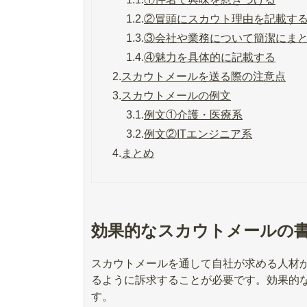
1.2.
②冒頭にスカウト理由を記載す
1.3.
③会社や業務について簡潔にま
1.4.
④魅力を具体的に記載する
2.
スカウトメールを送る際の注意点
3.
スカウトメールの例文
3.1.
例文①介護・医療系
3.2.
例文②ITエンジニア系
4.
まとめ
効果的なスカウトメールの
スカウトメールを通して自社が求める人材
るように訴求することが必要です。効果的
す。