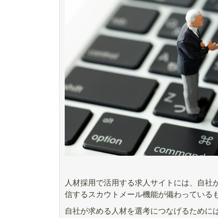
人材採用で活用する求人サイトには、自社
信するスカウトメール機能が備わっている
自社が求める人材を選考につなげるために