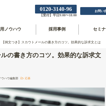
0120-3140-96
お問い
【受付】平日9:00〜18:00
用ノウハウ
採用事例
セミナ
【例文つき】スカウトメールの書き方のコツ。効果的な訴求文とは
ールの書き方のコツ。効果的な訴求文
ノウハウ編集部
応募