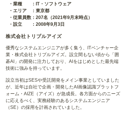
・業種 ：IT・ソフトウェア
・エリア ：東京都
・従業員数：207名（2021年9月末時点）
・設立 ：2008年9月3日
株式会社トリプルアイズ
優秀なシステムエンジニアが多く集う、ITベンチャー企
業・株式会社トリプルアイズ。設立間もない頃から「囲
碁AI」の開発に注力しており、AIをはじめとした最先端
技術に強みを持っています。
設立当初はSESや受託開発をメイン事業としていました
が、近年は自社で企画・開発したAI画像認識プラットフ
ォーム・AIZE（アイズ）が急成長。各方面からのニーズ
に応えるべく、実務経験のあるシステムエンジニア
（SE）の採用を計画されていました。