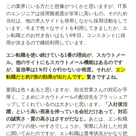
この業界にいる方だと想像がつくかと思いますが、IT系
のエンジニアは採用難易度が非常に高いもの。そのため
当社は、他の求人サイトも併用しながら採用活動をして
います。今まで色々なサイトを利用してきましたが、エ
ン転職とのお付き合いはもう4年目。コンスタントに採
用が決まるので継続利用しています。
エン転職を使い続けている1番の理由が、スカウトメー
ル。他のサイトにもスカウトメール機能はあるのです
が、返信率は1％行くか行かないか程度。それが、
エン
転職だと約7倍の効果が出たんです。
驚きですよね。
要因は色々あると思いますが、担当営業さんの対応が手
厚く、こまめにスカウトメールの配信先をブラッシュア
ップしてくれているのは大きいと思います。
「入社後活
躍」という高い視座を持っている会社だけあって、対応
の誠実さ・質の高さはさすがだなと。
あとは、エン転職
のアプリの使いやすさでしょうか。実際に入社した社員
に聞いてみたのですが、エン転職は選考状況がかなり把