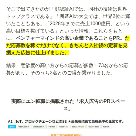
そこで出てきたのが「顔認証AIでは、同社の技術は世界
トップクラスである」「囲碁AIの大会では、世界2位に輝
いたこともある」「2028年までに売上1000億円、という
高い目標を掲げている」といった情報。これらをもと
に、
ベンチャーマインドの高い企業であることをPR。
た
だ応募数を稼ぐだけでなく、きちんと入社後の定着を見
据えた広告に仕上げました。
結果、意欲度の高い方からの応募が多数！73名からの応
募があり、そのうち2名とのご縁が繋がりました。
実際にエン転職に掲載された「求人広告のPRスペー
ス」