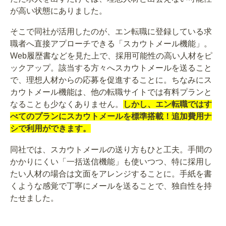
が高い状態にありました。
そこで同社が活用したのが、エン転職に登録している求
職者へ直接アプローチできる「スカウトメール機能」。
Web履歴書などを見た上で、採用可能性の高い人材をピ
ックアップ。該当する方々へスカウトメールを送ること
で、理想人材からの応募を促進することに。ちなみにス
カウトメール機能は、他の転職サイトでは有料プランと
なることも少なくありません。
しかし、エン転職ではす
べてのプランにスカウトメールを標準搭載！追加費用ナ
シで利用ができます。
同社では、スカウトメールの送り方もひと工夫。手間の
かかりにくい「一括送信機能」も使いつつ、特に採用し
たい人材の場合は文面をアレンジすることに。手紙を書
くような感覚で丁寧にメールを送ることで、独自性を持
たせました。