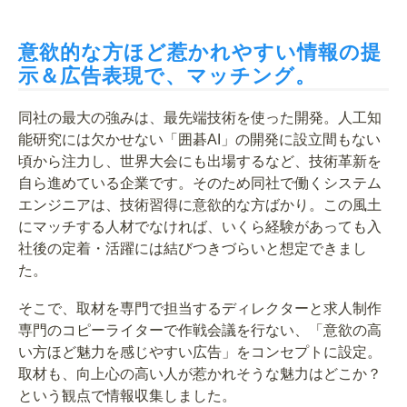
意欲的な方ほど惹かれやすい情報の提
示＆広告表現で、マッチング。
同社の最大の強みは、最先端技術を使った開発。人工知
能研究には欠かせない「囲碁AI」の開発に設立間もない
頃から注力し、世界大会にも出場するなど、技術革新を
自ら進めている企業です。そのため同社で働くシステム
エンジニアは、技術習得に意欲的な方ばかり。この風土
にマッチする人材でなければ、いくら経験があっても入
社後の定着・活躍には結びつきづらいと想定できまし
た。
そこで、取材を専門で担当するディレクターと求人制作
専門のコピーライターで作戦会議を行ない、「意欲の高
い方ほど魅力を感じやすい広告」をコンセプトに設定。
取材も、向上心の高い人が惹かれそうな魅力はどこか？
という観点で情報収集しました。