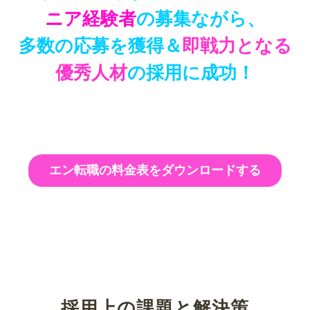
ニア経験者
の募集ながら、
多数の応募を獲得＆
即戦力となる
優秀人材
の採用に成功！
エン転職の料金表をダウンロードする
採用上の課題と解決策