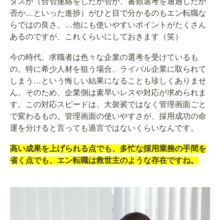
タスか（合否連絡をしたか否か、書類選考を通過したか
否か…といった進捗）がひと目で分かるのもエン転職な
らではの良さ。…他にも使いやすいポイントがたくさん
あるのですが、これくらいにしておきます（笑）
今の時代、求職者は色々な企業の選考を受けているも
の。特に希少人材を狙う場合、ライバル企業に取られて
しまう…という悔しい結果になることも珍しくありませ
ん。そのため、企業側は素早いレスや対応が求められま
す。この対応スピードは、大袈裟ではなく管理画面ごと
で変わるもの。管理画面の使いやすさが、採用成功の命
運を分けると言っても過言ではないくらいなんです。
高い成果を上げられる点でも、多忙な採用業務の手間を
省く点でも、エン転職は救世主のような存在ですね。