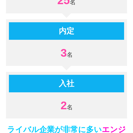
25
内定
3
入社
2
ライバル企業が非常に多い
エンジ