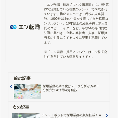
「エン転職　採用ノウハウ編集部」は、HR業
界で活躍している複数のメンバーで構成され
ています。構成メンバーは、現役の人事労
務、1000社以上の企業を支援してきた採用コ
ンサルタント、10年以上の経験を持つ求人専
門のコピーライターなど。各領域の専門的な
知識に基づき、企業の経営者・人事・採用担
当者のお役に立てるように記事を執筆してい
ます。

※「エン転職　採用ノウハウ」はエン株式会
社が運営している情報サイトです。
前の記事
採用活動の効率化はデータ分析がカギ！
分析方法や活用法を解説
次の記事
チャットボットで採用業務の負担軽減！ 4