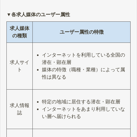
▼各求人媒体のユーザー属性
求人媒体
ユーザー属性の特徴
の種類
インターネットを利用している全国の
潜在・顕在層
求人サイ
媒体の特徴（職種・業種）によって属
ト
性は異なる
特定の地域に居住する潜在・顕在層
求人情報
インターネットをあまり利用していな
誌
い層へ届けられる