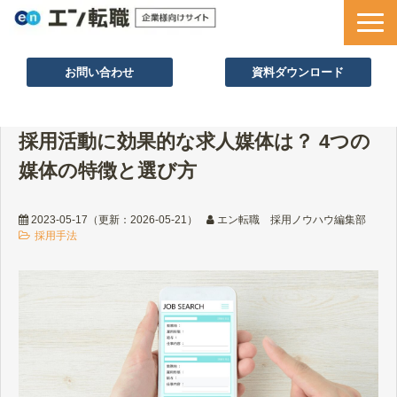
お問い合わせ
資料ダウンロード
サービス一覧
採用活動に効果的な求人媒体は？ 4つの
採用ノウハウ
媒体の特徴と選び方
採用事例
セミナー情報
2023-05-17
（更新：
2026-05-21
）
エン転職 採用ノウハウ編集部
採用手法
お役立ち資料