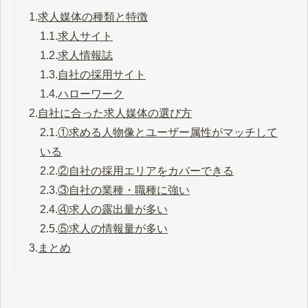
1.
求人媒体の種類と特徴
1.1.
求人サイト
1.2.
求人情報誌
1.3.
自社の採用サイト
1.4.
ハローワーク
2.
自社に合った求人媒体の選び方
2.1.
①求める人物像とユーザー属性がマッチして
いる
2.2.
②自社の採用エリアをカバーできる
2.3.
③自社の業種・職種に強い
2.4.
④求人の露出量が多い
2.5.
⑤求人の情報量が多い
3.
まとめ