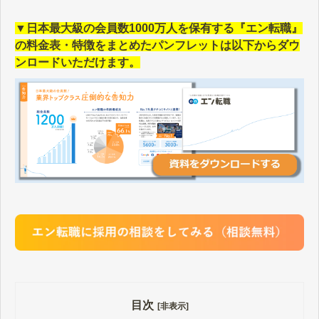
▼日本最大級の会員数1000万人を保有する『エン転職』
の料金表・特徴をまとめたパンフレットは以下からダウ
ンロードいただけます。
目次
[非表示]