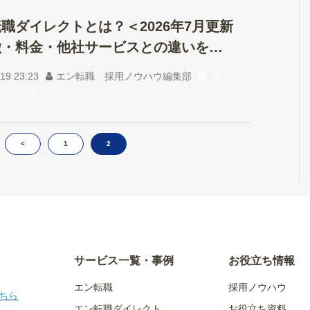
職ダイレクトとは？＜2026年7月更新
徴・料金・他社サービスとの違いを解
19 23:23
エン転職 採用ノウハウ編集部
ダイ
クルーティング
<
1
2
サービス一覧・事例
お役立ち情報
エン転職
採用ノウハウ
ちら
エン転職ダイレクト
お役立ち資料