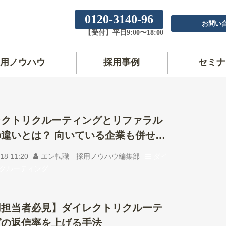
0120-3140-96
お問い
【受付】平日9:00〜18:00
用ノウハウ
採用事例
セミナ
レクトリクルーティングとリファラル
違いとは？ 向いている企業も併せて
18 11:20
エン転職 採用ノウハウ編集部
ダイ
クルーティング
用担当者必見】ダイレクトリクルーテ
グの返信率を上げる手法