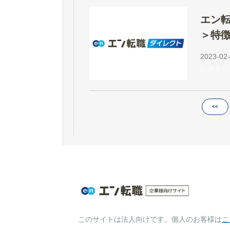
エン転
＞特
説！
2023-02-
レクトリ
<<
このサイトは法人向けです。個人のお客様は
こ