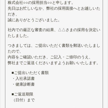
株式会社○○の採用担当○○と申します。
先日はお忙しいなか、弊社の採用面接へとお越しいた
だき、
誠にありがとうございました。
社内での厳正な審査の結果、△△さまの採用を決定い
たしました。
つきましては、ご提出いただく書類を郵送いたしまし
たので、
内容をご確認いただき、ご記入・ご捺印のうえ、
弊社までご返送くださいますようお願いいたします。
■ご提出いただく書類
・入社承諾書
・健康診断書
■ご返送期限
（日付）まで