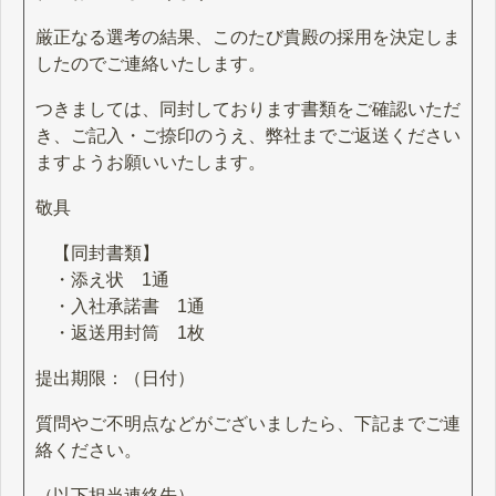
厳正なる選考の結果、このたび貴殿の採用を決定しま
したのでご連絡いたします。
つきましては、同封しております書類をご確認いただ
き、ご記入・ご捺印のうえ、弊社までご返送ください
ますようお願いいたします。
敬具
【同封書類】
・添え状 1通
・入社承諾書 1通
・返送用封筒 1枚
提出期限：（日付）
質問やご不明点などがございましたら、下記までご連
絡ください。
（以下担当連絡先）