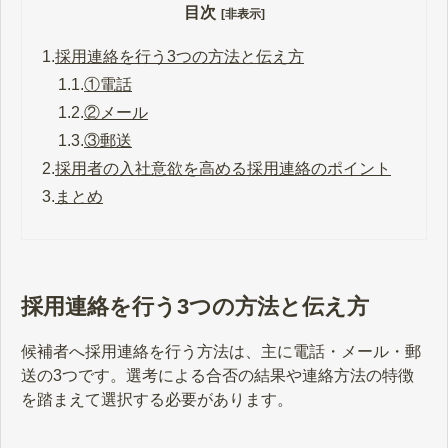
目次
[非表示]
1.
採用連絡を行う3つの方法と伝え方
1.1.
①電話
1.2.
②メール
1.3.
③郵送
2.
採用者の入社意欲を高める採用連絡のポイント
3.
まとめ
採用連絡を行う3つの方法と伝え方
候補者へ採用連絡を行う方法は、主に電話・メール・郵
送の3つです。選考による合否の結果や連絡方法の特徴
を踏まえて選択する必要があります。