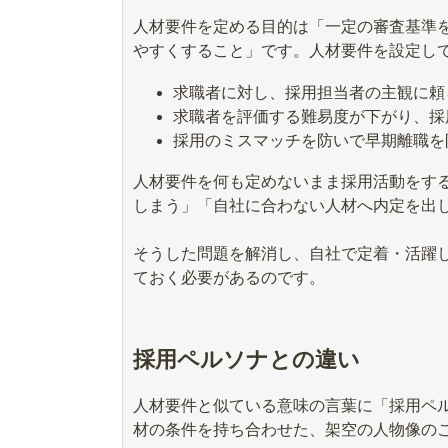
人材要件を定める目的は「一定の審査基準
やすくすること」です。人材要件を設定し
求職者に対し、採用担当者の主観に頼
求職者を評価する難易度が下がり、採
採用のミスマッチを防いで早期離職を
人材要件を何も定めないまま採用活動をす
しまう」「自社に合わない人材へ内定を出
そうした問題を解消し、自社で定着・活躍
ておく必要があるのです。
採用ペルソナとの違い
人材要件と似ている意味の言葉に「採用ペ
材の条件を持ち合わせた、架空の人物像の