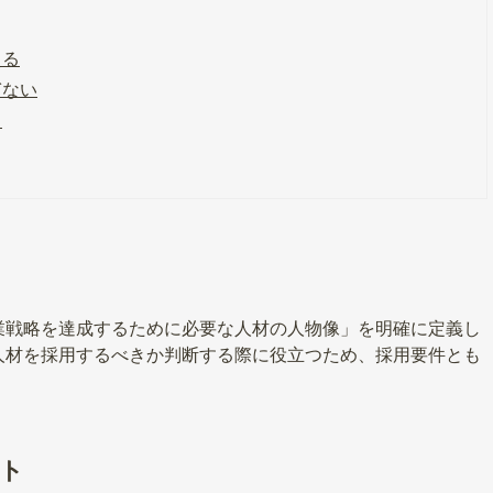
える
ぎない
る
業戦略を達成するために必要な人材の人物像」を明確に定義し
人材を採用するべきか判断する際に役立つため、採用要件とも
ト