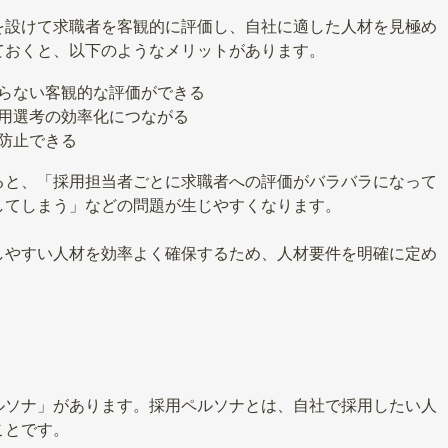
を設けて求職者を客観的に評価し、自社に適した人材を見極め
ておくと、以下のようなメリットがあります。
らない客観的な評価ができる
用選考の効率化につながる
防止できる
ると、「採用担当者ごとに求職者への評価がバラバラになって
してしまう」などの問題が生じやすくなります。
しやすい人材を効率よく確保するため、人材要件を明確に定め
ルソナ」があります。採用ペルソナとは、自社で採用したい人
ことです。