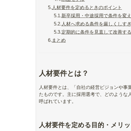
5.
人材要件を定めるときのポイント
5.1.
新卒採用・中途採用で条件を変
5.2.
人材へ求める条件を厳しくしす
5.3.
定期的に条件を見直して改善す
6.
まとめ
人材要件とは？
人材要件とは、「自社の経営ビジョンや事
たものです。主に採用選考で、どのような
呼ばれています。
人材要件を定める目的・メリッ