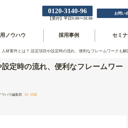
0120-3140-96
お問い
【受付】平日9:00〜18:00
用ノウハウ
採用事例
セミナ
人材要件とは？ 設定項目や設定時の流れ、便利なフレームワークも解
や設定時の流れ、便利なフレームワー
ノウハウ編集部
活躍