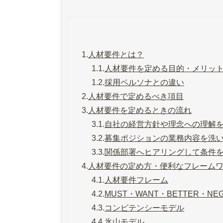
1.
人材要件とは？
1.1.
人材要件を定める目的・メリッ
1.2.
採用ペルソナとの違い
2.
人材要件で定めるべき項目
3.
人材要件を定めるときの流れ
3.1.
自社の経営方針や理念への理解
3.2.
募集ポジションの業務内容を洗
3.3.
関係部署へヒアリングして条件
4.
人材要件の定め方・便利なフレーム
4.1.
人材要件フレーム
4.2.
MUST・WANT・BETTER・NEG
4.3.
コンピテンシーモデル
4.4.
氷山モデル