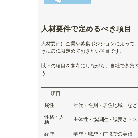
人材要件で定めるべき項目
人材要件は企業や募集ポジションによって
きに最低限定めておきたい項目です。
以下の項目を参考にしながら、自社で募集
う。
項目
属性
年代・性別・居住地域 など
性格・人
主体性・協調性・誠実さ・ス
柄
経歴
学歴・職歴・前職での実績 