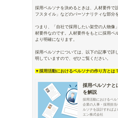
採用ペルソナを決めるときは、人材要件で
フスタイル」などのパーソナリティな部分
つまり、「自社で採用したい架空の人物像
材要件なのです。人材要件をもとに採用ペ
より明確になります。
採用ペルソナについては、以下の記事で詳
明していますので、ぜひご覧ください。
▼採用活動におけるペルソナの作り方とは？
採用ペルソナと
を解説
採用活動におけるペル
企業の人事・採用担当
ルソナを設計すればよ
用活動におけるペルソ
エン株式会社