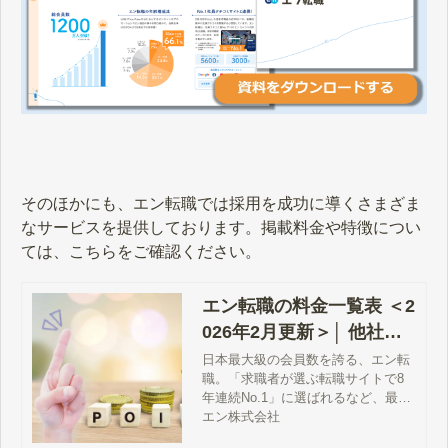
そのほかにも、エン転職では採用を成功に導くさまざま
なサービスを提供しております。掲載料金や特徴につい
ては、こちらをご確認ください。
エン転職の料金一覧表 ＜2
026年2月更新＞│ 他社と
の違い・採用事例まで徹
日本最大級の会員数を誇る、エン転
職。「求職者が選ぶ転職サイトで8
底解説
年連続No.1」に選ばれるなど、最も
注目度が高い求人サイトです。そん
エン株式会社
なエン転職の基本料金から、基本料