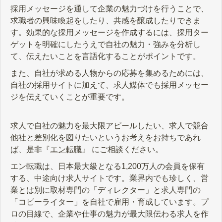
採用メッセージを通して企業の魅力づけを行うことで、
求職者の興味喚起をしたり、共感を醸成したりできま
す。効果的な採用メッセージを作成するには、採用ター
ゲットを明確にしたうえで自社の魅力・強みを分析し
て、伝えたいことを言語化することがポイントです。
また、自社が求める人物からの応募を集めるためには、
自社の採用サイトに加えて、求人媒体でも採用メッセー
ジを伝えていくことが重要です。
求人で自社の魅力を最大限アピールしたい、求人で競合
他社と差別化を図りたいというお考えをお持ちであれ
ば、是非『
エン転職
』 にご相談ください。
エン転職は、日本最大級となる1,200万人の会員を保有
する、中途向け求人サイトです。業界内でも珍しく、営
業とは別に取材専門の「ディレクター」と求人専門の
「コピーライター」を自社で雇用・育成しています。プ
ロの目線で、企業や仕事の魅力が最大限伝わる求人を作