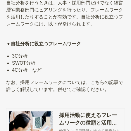
自社分析を行うときは、人事・採用部門だけでなく経営
層や業務部門にヒアリングを行ったり、フレームワーク
を活用したりすることが有効です。自社分析に役立つフ
レームワークには、以下が挙げられます。
▼自社分析に役立つフレームワーク
3C分析
SWOT分析
4C分析 など
なお、採用フレームワークについては、こちらの記事で
詳しく解説しています。併せてご確認ください。
採用活動に使えるフレー
ムワークの種類と活用メ
リット
効率的に採用活動を進めて優秀な人