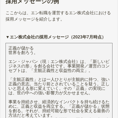
採用メッセージの例
ここからは、エン転職を運営するエン株式会社における
採用メッセージを紹介します。
▼エン株式会社の採用メッセージ（2023年7月時点）
正義が儲かる
世界を創ろう。
エン・ジャパン（現：エン株式会社）は、「新しいビ
ジネスの形」を創る会社です。事業開発／運営のコン
セプトは、「主観正義性と収益性の両立」。
「主観正義性」とは一人ひとりが主観的に持つ、強い
正義の意志。当たり前とされていることを疑う。正し
いと思える形に変えていく。その「正義」の実現に
は、世の中への強い影響力が欠かせません。
事業を持続させ、経済的なインパクトを持ち続けるた
めに、正義と収益を両立する。「正義が儲かる」状態
を創る。それが、持続可能な形で社会を変える最善の
方法だと考えています。