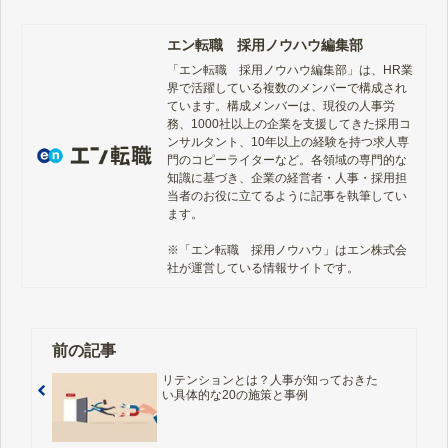
エン転職 採用ノウハウ編集部
「エン転職　採用ノウハウ編集部」は、HR業
界で活躍している複数のメンバーで構成され
ています。構成メンバーは、現役の人事労
務、1000社以上の企業を支援してきた採用コ
ンサルタント、10年以上の経験を持つ求人専
門のコピーライターなど。各領域の専門的な
知識に基づき、企業の経営者・人事・採用担
当者のお役に立てるように記事を執筆してい
ます。

※「エン転職　採用ノウハウ」はエン株式会
社が運営している情報サイトです。
前の記事
リテンションとは？人事が知っておきた
い具体的な20の施策と事例