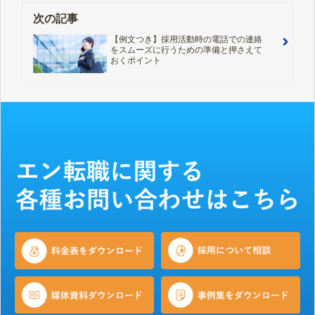
次の記事
【例文つき】採用活動時の電話での連絡
をスムーズに行うための準備と押さえて
おくポイント