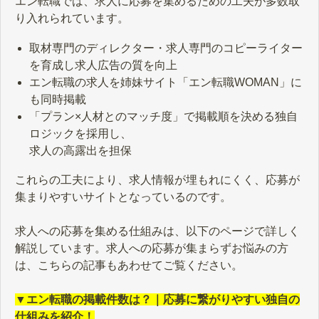
エン転職では、求人に応募を集めるための工夫が多数取
り入れられています。
取材専門のディレクター・求人専門のコピーライター
を育成し求人広告の質を向上
エン転職の求人を姉妹サイト「エン転職WOMAN」に
も同時掲載
「プラン×人材とのマッチ度」で掲載順を決める独自
ロジックを採用し、
求人の高露出を担保
これらの工夫により、求人情報が埋もれにくく、応募が
集まりやすいサイトとなっているのです。
求人への応募を集める仕組みは、以下のページで詳しく
解説しています。求人への応募が集まらずお悩みの方
は、こちらの記事もあわせてご覧ください。
▼エン転職の掲載件数は？｜応募に繋がりやすい独自の
仕組みを紹介！