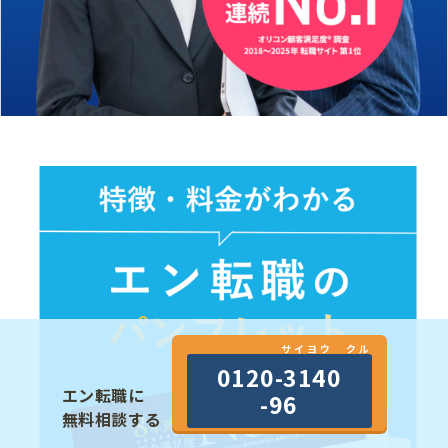
サイヨウ クル
0120-3140
エン転職に
-96
無料相談する