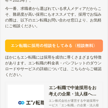
年～2025年）。
今一番、求職者から選ばれている求人メディアだからこ
そ、難易度が高い採用にもオススメです。採用でお悩み
の際は、以下のエン転職お問い合わせ窓口より、お気軽
にご相談ください。
ほかにもエン転職には採用を成功に導くさまざまな特徴
があります。エン転職の料金表・パンフレットのダウン
ロードやサービスの詳細については、こちらからご確認
ください。
エン転職で中途採用をお
考えの企業・法人様へ
【公式】
エン株式会社が運営する中途採用サ
ービス「エン転職」の企業・法人様