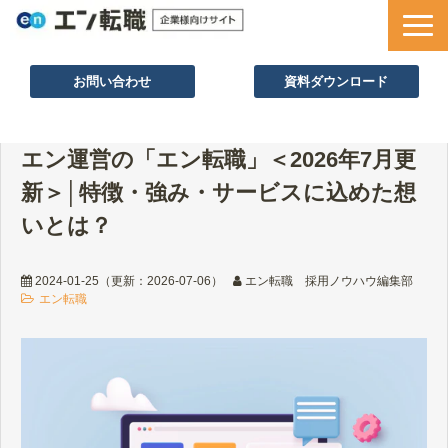
お問い合わせ
資料ダウンロード
サービス一覧
エン運営の「エン転職」＜2026年7月更
採用ノウハウ
新＞│特徴・強み・サービスに込めた想
採用事例
いとは？
セミナー情報
お役立ち資料
2024-01-25
（更新：
2026-07-06
）
エン転職 採用ノウハウ編集部
エン転職