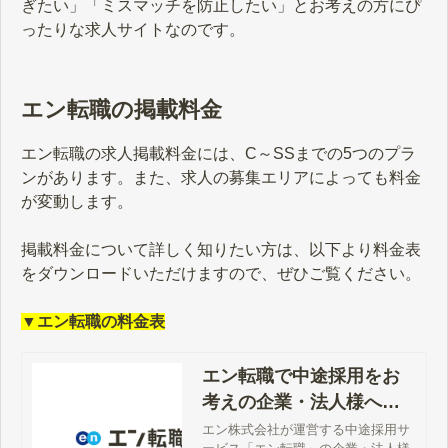
ぎたい」「ミスマッチを防止したい」とお考えの方にぴ
ったりな求人サイトなのです。
エン転職の掲載料金
エン転職の求人掲載料金には、C～SSまでの5つのプラ
ンがあります。また、求人の募集エリアによっても料金
が変動します。
掲載料金について詳しく知りたい方は、以下より料金表
をダウンロードいただけますので、ぜひご覧ください。
▼エン転職の料金表
エン転職で中途採用をお
考えの企業・法人様へ
【公式】
エン株式会社が運営する中途採用サ