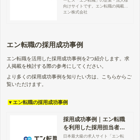
ービス「エン転職」の企業・法人様
向けサイトです。エン転職の掲載料
金、サービス詳細、特徴、評判、採
エン株式会社
用事例、媒体資料、お問い合わせ方
法などをご案内しています。
エン転職の採用成功事例
エン転職を活用した採用成功事例を2つ紹介します。求
人掲載を検討する際の参考にしてください。
より多くの採用成功事例を知りたい方は、こちらからご
覧いただけます。
▼エン転職の採用成功事例
採用成功事例｜エン転職
を利用した採用担当者の
声
日本最大級の求人サイト「エン転