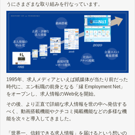
うにさまざまな取り組みを行なっています。
1995年、求人メディアといえば紙媒体が当たり前だった
時代に、エン転職の前身となる「縁 Employment Net」
をオープンし、求人情報のWeb化を開始。
その後、より正直で詳細な求人情報を世の中へ発信する
べく、動画搭載機能やクチコミ掲載機能などの多様な機
能を次々と導入してきました。
「世界一、信頼できる求人情報」を届けるという想いの