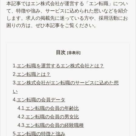
本記事ではエン株式会社が運営する「エン転職」につい
て、特徴や強み、サービスに込められた想いなどを紹介
します。求人の掲載先に迷っている方や、採用活動にお
困りの方は、ぜひ本記事をご覧ください。
目次
[非表示]
1.
エン転職を運営するエン株式会社とは？
2.
エン転職とは？
3.
エン株式会社がエン転職のサービスに込めた想
い
4.
エン転職の会員データ
4.1.
エン転職の会員の年齢比
4.2.
エン転職の会員の男女比
4.3.
エン転職の会員の経験職種
5.
エン転職の特徴と強み