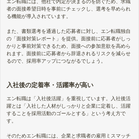
エン転職には、他社で内定が決まるのを防ぐため、求職
者の面接希望日時を事前にチェックし、選考を早められ
る機能が導入されています。
また、書類選考を通過した応募者に対し、エン転職独自
の「面接対策レポート」を提供。面接前に応募者がしっ
かりと事前対策できるため、面接への参加意欲を高めら
れます。面接前に応募者から辞退されるリスクを減らせ
るので、採用率アップにつながるでしょう。
入社後の定着率・活躍率が高い
エン転職は「入社後活躍」を重視しています。入社後活
躍とは「入社した人材がしっかりと企業に定着し、活躍
することを採用活動のゴールとする」という考え方で
す。
そのためエン転職には、企業と求職者の雇用ミスマッチ