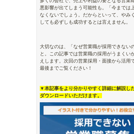
多くの会社で、売上や利益の要となる営業
悪影響が出てしまう可能性も。「今までは
なくないでしょう。だからといって、やみ
しても必ずしも成功するとは言えません。
大切なのは、「なぜ営業職が採用できない
と。この記事では営業職の採用がうまくい
えします。次回の営業採用・面接から活用
最後までご覧ください！
▼本記事をより分かりやすく詳細に解説し
ダウンロードいただけます。