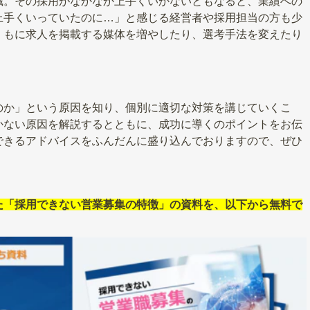
職。その採用がなかなか上手くいかないともなると、業績への
上手くいっていたのに…」と感じる経営者や採用担当の方も少
くもに求人を掲載する媒体を増やしたり、選考手法を変えたり
のか」という原因を知り、個別に適切な対策を講じていくこ
かない原因を解説するとともに、成功に導くのポイントをお伝
できるアドバイスをふんだんに盛り込んでおりますので、ぜひ
た「採用できない営業募集の特徴」の資料を、以下から無料で