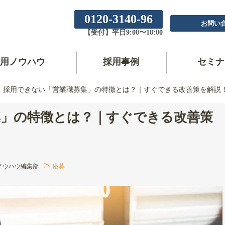
0120-3140-96
お問い
【受付】平日9:00〜18:00
用ノウハウ
採用事例
セミナ
採用できない「営業職募集」の特徴とは？｜すぐできる改善策を解説
集」の特徴とは？｜すぐできる改善策
ノウハウ編集部
応募