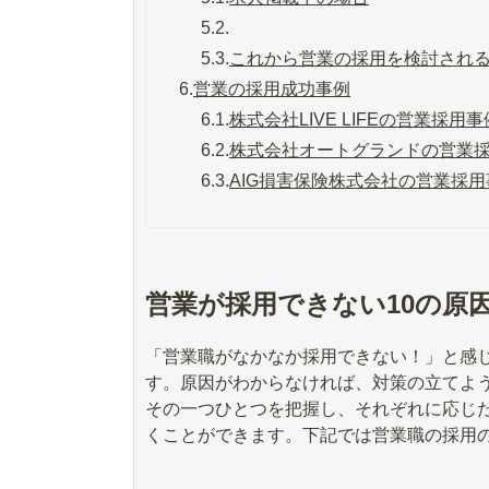
5.2.
5.3.
これから営業の採用を検討され
6.
営業の採用成功事例
6.1.
株式会社LIVE LIFEの営業採用事
6.2.
株式会社オートグランドの営業
6.3.
AIG損害保険株式会社の営業採用
営業が採用できない10の原
「営業職がなかなか採用できない！」と感
す。原因がわからなければ、対策の立てよ
その一つひとつを把握し、それぞれに応じ
くことができます。下記では営業職の採用