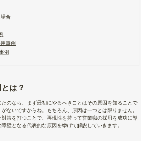
る場合
例
採用事例
事例
因とは？
じたのなら、まず最初にやるべきことはその原因を知ることで
うがないですからね。もちろん、原因は一つとは限りません。
た対策を打つことで、再現性を持って営業職の採用を成功に導
の障壁となる代表的な原因を挙げて解説していきます。