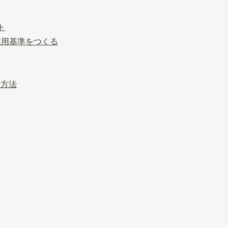
ト
採用基準をつくる
す方法