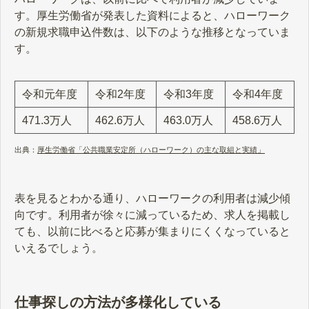
す。厚生労働省が発表した資料によると、ハローワーク
の新規求職申込件数は、以下のような推移となっていま
す。
令和元年度
令和2年度
令和3年度
令和4年度
471.3万人
462.6万人
463.0万人
458.6万人
出典：
厚生労働省「公共職業安定所（ハローワーク）の主な取組と実績」
表を見るとわかる通り、ハローワークの利用者は減少傾
向です。利用者が徐々に減っているため、求人を掲載し
ても、以前に比べると応募が集まりにくくなっていると
いえるでしょう。
仕事探しの方法が多様化している