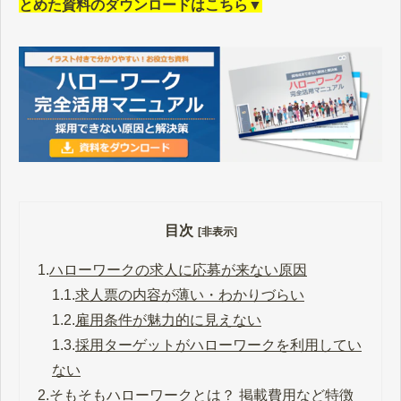
とめた資料のダウンロードはこちら▼
目次
[非表示]
1.
ハローワークの求人に応募が来ない原因
1.1.
求人票の内容が薄い・わかりづらい
1.2.
雇用条件が魅力的に見えない
1.3.
採用ターゲットがハローワークを利用してい
ない
2.
そもそもハローワークとは？ 掲載費用など特徴