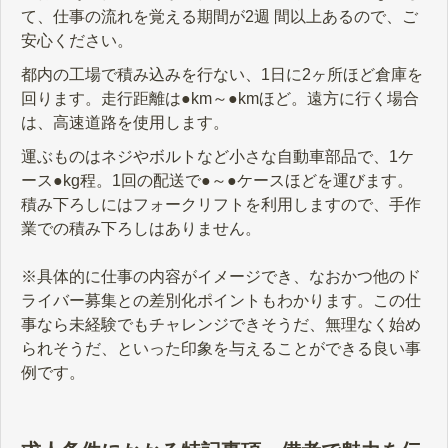
て、仕事の流れを覚える期間が2週 間以上あるので、ご
安心ください。
都内の工場で積み込みを行ない、1日に2ヶ所ほど倉庫を
回ります。走行距離は●km～●kmほど。遠方に行く場合
は、高速道路を使用します。
運ぶものはネジやボルトなど小さな自動⾞部品で、1ケ
ース●kg程。1回の配送で●～●ケースほどを運びます。
積み下ろしにはフォークリフトを利用しますので、手作
業での積み下ろしはありません。
※具体的に仕事の内容がイメージでき、なおかつ他のド
ライバー募集との差別化ポイントもわかります。この仕
事なら未経験でもチャレンジできそうだ、無理なく始め
られそうだ、といった印象を与えることができる良い事
例です。