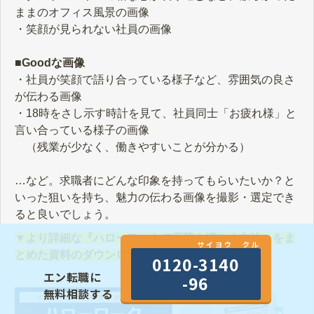
ままのオフィス風景の画像
・笑顔が見られない社員の画像
■Goodな画像
・社員が笑顔で語り合っている様子など、雰囲気の良さ
が伝わる画像
・18時をさし示す時計を見て、社員同士「お疲れ様」と
言い合っている様子の画像
（残業が少なく、働きやすいことが分かる）
…など。求職者にどんな印象を持ってもらいたいか？と
いった狙いを持ち、魅力の伝わる画像を撮影・選定でき
ると良いでしょう。
▼より詳細な『ハローワークで応募を増やす方法』をま
サイヨウ クル
とめた資料のダウンロードはこちら▼
0120-3140
エン転職に
-96
無料相談する