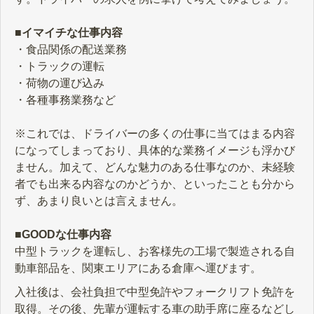
■イマイチな仕事内容
・食品関係の配送業務
・トラックの運転
・荷物の運び込み
・各種事務業務など
※これでは、ドライバーの多くの仕事に当てはまる内容
になってしまっており、具体的な業務イメージも浮かび
ません。加えて、どんな魅力のある仕事なのか、未経験
者でも出来る内容なのかどうか、といったことも分から
ず、あまり良いとは言えません。
■GOODな仕事内容
中型トラックを運転し、お客様先の工場で製造される自
動⾞部品を、関東エリアにある倉庫へ運びます。
入社後は、会社負担で中型免許やフォークリフト免許を
取得。その後、先輩が運転する⾞の助手席に座るなどし