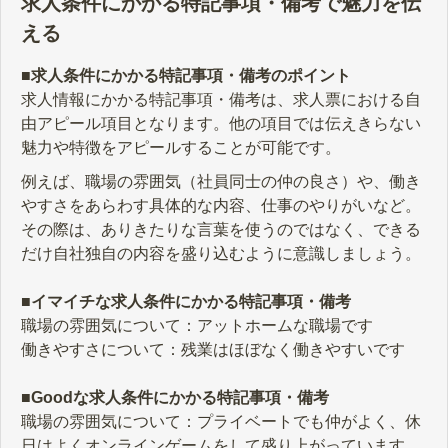
求人条件にかかる特記事項・備考で魅力を伝
える
■求人条件にかかる特記事項・備考のポイント
求人情報にかかる特記事項・備考は、求人票における自
由アピール項目となります。他の項目では伝えきらない
魅力や特徴をアピールすることが可能です。
例えば、職場の雰囲気（社員同士の仲の良さ）や、働き
やすさをあらわす具体的な内容、仕事のやりがいなど。
その際は、ありきたりな言葉を使うのではなく、できる
だけ自社独自の内容を盛り込むように意識しましょう。
■イマイチな求人条件にかかる特記事項・備考
職場の雰囲気について：アットホームな職場です
働きやすさについて：残業はほぼなく働きやすいです
■Goodな求人条件にかかる特記事項・備考
職場の雰囲気について：プライベートでも仲がよく、休
日はよくオンラインゲームをして盛り上がっています。