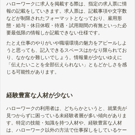
ハローワークに求人を掲載する際は、指定の求人票に情
報の記載をしていきます。求人票は、記載事項や文字数
などが制限されたフォーマットとなっており、雇用形
態・給与・休日休暇・待遇・試用期間の有無といった必
要最低限の情報しか記載できない仕様です。
たとえ仕事のやりがいや職場環境の魅力をアピールしよ
うと思っても、記入できるスペースはかなり限られてお
り、なかなか難しいでしょう。情報量が少ないゆえに
「伝えたいことを全部伝えられない」ともどかしさを感
じる可能性があります。
経験豊富な人材が少ない
ハローワークの利用者は、どちらかというと、就業先が
見つからずに困っている未経験者層が多い傾向がありま
す。特定の技能・知識を持つ人材や、経験豊富な人材
は、ハローワーク以外の方法で仕事探しをしているケー