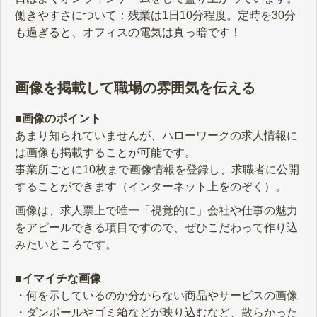
働きやすさについて：残業は1日10分程度。定時を30分
も過ぎると、オフィスの電気は真っ暗です！
画像を掲載して職場の雰囲気を伝える
■画像のポイント
あまり知られていませんが、ハローワークの求人情報に
は画像も掲載することが可能です。
事業所ごとに10枚まで画像情報を登録し、求職者に公開
することができます（インターネット上をのぞく）。
画像は、求人票上で唯一「視覚的に」会社や仕事の魅力
をアピールできる項目ですので、ぜひこだわって作り込
みたいところです。
■イマイチな画像
・何を示しているのか分からない商品やサービスの画像
・ダンボールやゴミ箱などが映り込むなど、散らかった