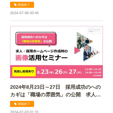
利厚生のススメ
開催終了
2024-07-08 00:45
2024年8月23日～27日 採用成功のへの
カギは「職場の雰囲気」の公開 求人・
採用ホームページ作成時の画像活用セミ
開催終了
ナー
2024-07-03 01:31