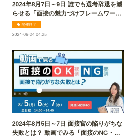
2024年8月7日～9日 誰でも選考辞退を減
らせる「面接の魅力づけフレームワー
ク」と実践例セミナー
開催終了
2024-06-24 04:25
2024年8月5日～7日 面接官の陥りがちな
失敗とは？ 動画でみる「面接のNG・OK