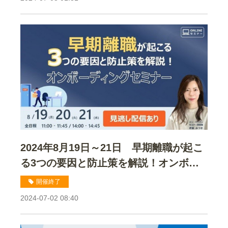
2024年8月19日～21日 早期離職が起こ
る3つの要因と防止策を解説！オンボー
ディングセミナー
開催終了
2024-07-02 08:40