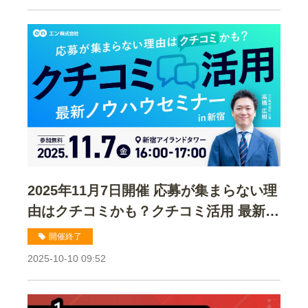
2025年11月7日開催 応募が集まらない理
由はクチコミかも？クチコミ活用 最新ノ
ウハウセミナー
開催終了
2025-10-10 09:52