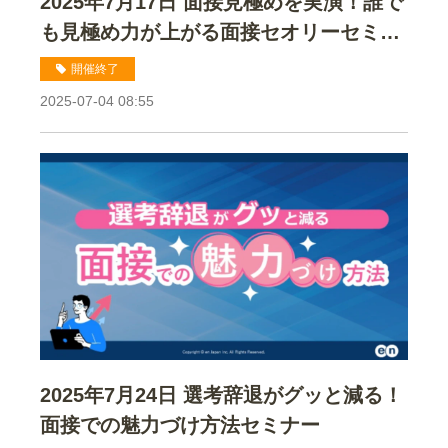
2025年7月17日 面接見極めを実演！誰で
も見極め力が上がる面接セオリーセミナ
ー
開催終了
2025-07-04 08:55
2025年7月24日 選考辞退がグッと減る！
面接での魅力づけ方法セミナー