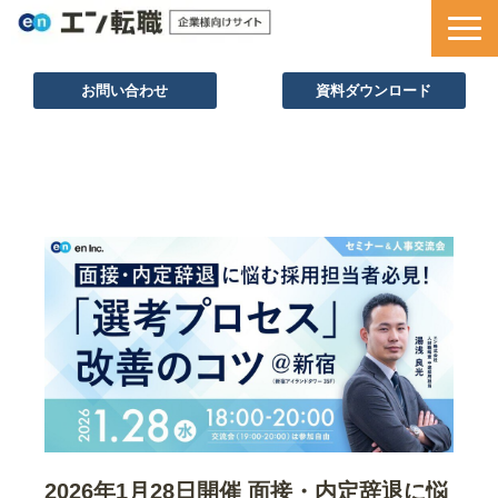
お問い合わせ
資料ダウンロード
サービス一覧
採用ノウハウ
採用事例
セミナー情報
お役立ち資料
2026年1月28日開催 面接・内定辞退に悩