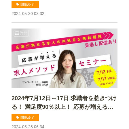
開催終了
2024-05-30 03:32
2024年7月12日～17日 求職者を惹きつけ
る！ 満足度90％以上！ 応募が増える
「求人メソッド」セミナーセミナー
開催終了
2024-05-28 06:34