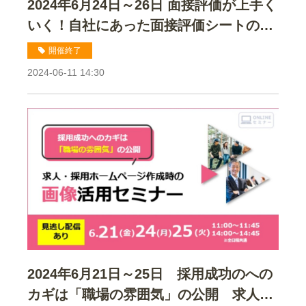
2024年6月24日～26日 面接評価が上手く
いく！自社にあった面接評価シートの作
り方セミナー
開催終了
2024-06-11 14:30
2024年6月21日～25日 採用成功のへの
カギは「職場の雰囲気」の公開 求人・