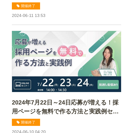
採用ホームページ作成時の画像活用セミ
開催終了
ナー
2024-06-11 13:53
2024年7月22日～24日応募が増える！採
用ページを無料で作る方法と実践例セミ
ナー
開催終了
2024-06-10 04:20