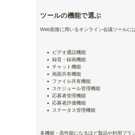
ツールの機能で選ぶ
Web面接に用いるオンライン会議ツールに
ビデオ通話機能
録音・録画機能
チャット機能
画面共有機能
ファイル共有機能
スケジュール管理機能
応募者管理機能
応募者評価機能
ステータス管理機能
多機能・高性能になるほど製品や利用プラ