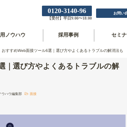
0120-3140-96
お問い
【受付】平日9:00〜18:00
用ノウハウ
採用事例
セミナ
おすすめWeb面接ツール6選｜選び方やよくあるトラブルの解消法も
6選｜選び方やよくあるトラブルの解
ノウハウ編集部
面接