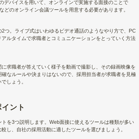
どのデバイスを用いて、オンラインで実施する面接のことで
mなどのオンライン会議ツールを用意する必要があります。
の2つ。ライブ式はいわゆるビデオ通話のようなやり方で、PC
リアルタイムで求職者とコミュニケーションをとっていく方法
問に求職者が答えていく様子を動画で撮影し、その録画映像を
明確なルールや決まりはないので、採用担当者が求職者を見極
いでしょう。
ポイント
ントを3つ説明します。Web面接に使えるツールは種類が多い
比較し、自社の採用活動に適したツールを選びましょう。