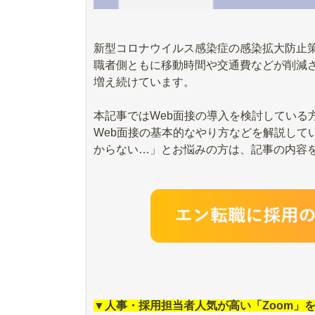
新型コロナウイルス感染症の感染拡大防止策
職者側ともに移動時間や交通費などが削減
増え続けています。
本記事ではWeb面接の導入を検討している
Web面接の基本的なやり方などを解説して
からない…」とお悩みの方は、記事の内容
▼人事・採用担当者人気が高い「Zoom」