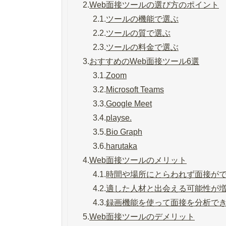
2.
Web面接ツールの選び方のポイント
2.1.
ツールの機能で選ぶ
2.2.
ツールの質で選ぶ
2.3.
ツールの料金で選ぶ
3.
おすすめのWeb面接ツール6選
3.1.
Zoom
3.2.
Microsoft Teams
3.3.
Google Meet
3.4.
playse.
3.5.
Bio Graph
3.6.
harutaka
4.
Web面接ツールのメリット
4.1.
時間や場所にとらわれず面接が
4.2.
適した人材と出会える可能性が
4.3.
録画機能を使って面接を分析で
5.
Web面接ツールのデメリット