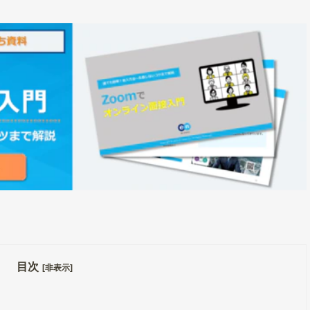
目次
[非表示]