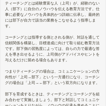
ティーチングとは経験豊富な人（上司）が、経験のない
人（部下）に自分のノウハウを伝える教育方法です。仕
事に必要なノウハウを具体的かつ詳細に伝承し、最終的
には部下が自力で該当の業務をこなせるよう指導しま
す。
コーチングとは指導する側とされる側が、対話を通して
信頼関係を構築し、目標達成に向けて取り組む教育方法
です。部下側の習熟度によっては、自らの力で最適な答
えを導き出せるように、上司側がアドバイスやヒントを
与えるだけに留める場合もあります。
つまりティーチングの場合は、コミュニケーションの方
向性が「上司→部下」という一方通行になり、コーチン
グの場合は「上司→←部下」という双方向になります。
部下を育成するときは、ティーチングとコーチングを組
み合わせて実施しましょう。部下と対話してコミュニケ
ーションをとりながら、ノウハウの伝承を進めることに