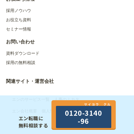
採用ノウハウ
お役立ち資料
セミナー情報
お問い合わせ
資料ダウンロード
採用の無料相談
関連サイト・運営会社
エンのサービス一覧
人事のミカタ
サイヨウ クル
0120-3140
エン会社概要
個人情報のお取り扱いについて
エン転職に
-96
無料相談する