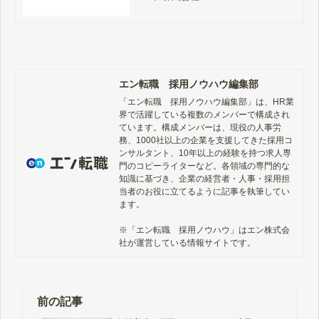
用事例、媒体資料、お問い合わせ方
法などをご案内しています。
エン転職 採用ノウハウ編集部
「エン転職　採用ノウハウ編集部」は、HR業
界で活躍している複数のメンバーで構成され
ています。構成メンバーは、現役の人事労
務、1000社以上の企業を支援してきた採用コ
ンサルタント、10年以上の経験を持つ求人専
門のコピーライターなど。各領域の専門的な
知識に基づき、企業の経営者・人事・採用担
当者のお役に立てるように記事を執筆してい
ます。

※「エン転職　採用ノウハウ」はエン株式会
社が運営している情報サイトです。
前の記事