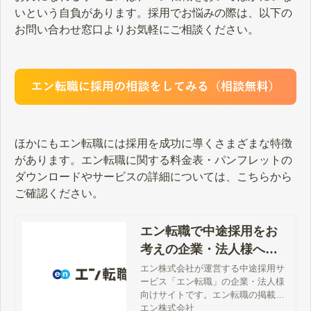
いという自負があります。採用でお悩みの際は、以下の
お問い合わせ窓口よりお気軽にご相談ください。
ほかにもエン転職には採用を成功に導くさまざまな特徴
があります。エン転職に関する料金表・パンフレットの
ダウンロードやサービスの詳細については、こちらから
ご確認ください。
エン転職で中途採用をお
考えの企業・法人様へ
【公式】
エン株式会社が運営する中途採用サ
ービス「エン転職」の企業・法人様
向けサイトです。エン転職の掲載料
金、サービス詳細、特徴、評判、採
エン株式会社