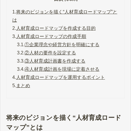
1.
将来のビジョンを描く“人材育成ロードマップ”と
は
2.
人材育成ロードマップを作成する目的
3.
人材育成ロードマップの作成手順
3.1.
①企業理念や経営方針を明確にする
3.2.
②人材の要件を設定する
3.3.
③人材育成計画書を作成する
3.4.
④人材育成計画を現場に定着させる
4.
人材育成ロードマップを運用するポイント
5.
まとめ
将来のビジョンを描く“人材育成ロード
マップ”とは