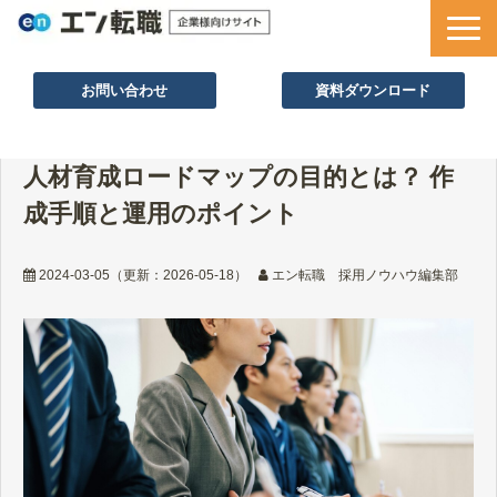
お問い合わせ
資料ダウンロード
サービス一覧
人材育成ロードマップの目的とは？ 作
採用ノウハウ
成手順と運用のポイント
採用事例
セミナー情報
2024-03-05
（更新：
2026-05-18
）
エン転職 採用ノウハウ編集部
お役立ち資料