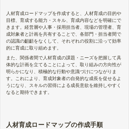
人材育成ロードマップを作成すると、人材育成の目的や
目標、育成する能力・スキル、育成内容などを明確にで
きます。経営層や人事・採用担当者、現場の管理者、育
成対象者と計画を共有することで、各部門・担当者間で
の認識の齟齬をなくして、それぞれの役割に沿って効率
的に育成に取り組めます。
また、関係者間で人材育成の課題・ニーズを把握して具
体的な計画を立てることによって、取り組みの方向性が
明らかになり、積極的な行動や意識づけにつながりま
す。これにより、育成対象者の自発的な成長を促せるよ
うになり、スキルの習得による成長意欲を維持しやすく
なると期待できます。
人材育成ロードマップの作成手順