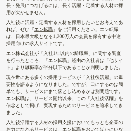
長・発展につなげるには、長く活躍・定着する人材の採
用が欠かせません。
入社後に活躍・定着する人材を採用したいとお考えであ
れば、ぜひ『
エン転職
』をご活用ください。エン転職
は、日本最大級となる1,200万人の会員を保有する中途
採用向けの求人サイトです。
エン株式会社が「入社1年以内の離職率」に関する調査
を行ったところ、「エン転職」経由の入社者は「他サイ
ト」より離職率が半分以下であることが判明しました。
現在世にある多くの採用サービスが「入社後活躍」の重
要性を語るようになりました。ですが、口にするのは簡
単でも、サービスにまで落とし込めるかは別問題です。
エン転職は、サービス開始以来、この「入社後活躍」を
信念として掲げ、実現するためのサービスを追求してき
ました。
入社後活躍する人材の採用支援においてもっとも企業の
お力になれるサービスは、エン転職をおいてほかにいな