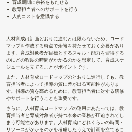
育成期間に余裕をもたせる
教育担当者へのサポートを行う
人的コストを意識する
人材育成は計画どおりに進むとは限らないため、ロード
マップを作成する時点で余裕を持たせておく必要があり
ます。育成対象者が目標とするスキル・能力を習得する
のにどの程度の時間がかかるのかを想定して、育成スケ
ジュールを立てることがポイントです。
また、人材育成ロードマップのとおりに進行しても、教
育担当者によって指導の質に差が出る可能性がありま
す。指導の質を高めるために、教育担当者に対する研修
やサポートを行うことも重要です。
さらに、人材育成ロードマップの運用にあたっては、教
育担当者と育成対象者が持つ本来の業務が圧迫されてし
まう可能性があります。人材育成にどれくらいの時間・
リソースがかかるのかを考慮したうえで計画を立てるこ