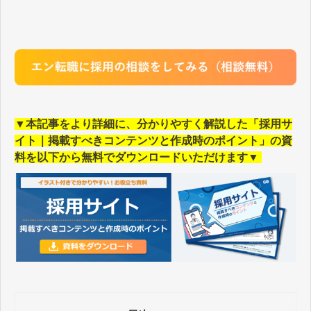
▼本記事をより詳細に、分かりやすく解説した「採用サ
イト｜掲載すべきコンテンツと作成時のポイント」の資
料を以下から無料でダウンロードいただけます▼