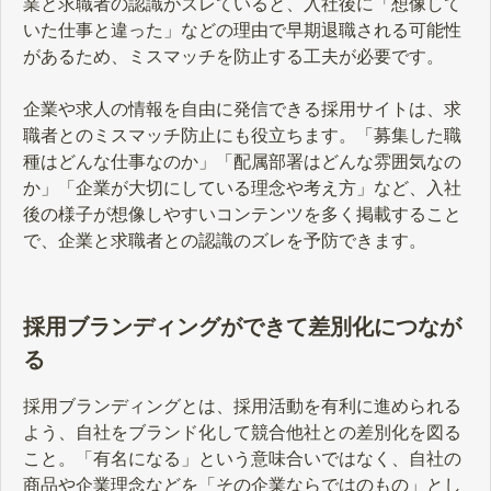
業と求職者の認識がズレていると、入社後に「想像して
いた仕事と違った」などの理由で早期退職される可能性
があるため、ミスマッチを防止する工夫が必要です。
企業や求人の情報を自由に発信できる採用サイトは、求
職者とのミスマッチ防止にも役立ちます。「募集した職
種はどんな仕事なのか」「配属部署はどんな雰囲気なの
か」「企業が大切にしている理念や考え方」など、入社
後の様子が想像しやすいコンテンツを多く掲載すること
で、企業と求職者との認識のズレを予防できます。
採用ブランディングができて差別化につなが
る
採用ブランディングとは、採用活動を有利に進められる
よう、自社をブランド化して競合他社との差別化を図る
こと。「有名になる」という意味合いではなく、自社の
商品や企業理念などを「その企業ならではのもの」とし