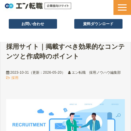
お問い合わせ
資料ダウンロード
サービス一覧
採用サイト｜掲載すべき効果的なコンテ
採用ノウハウ
ンツと作成時のポイント
採用事例
セミナー情報
2023-10-31
（更新：
2026-05-20
）
エン転職 採用ノウハウ編集部
採用
お役立ち資料