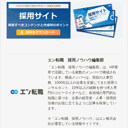
エン転職 採用ノウハウ編集部
「エン転職　採用ノウハウ編集部」は、HR業
界で活躍している複数のメンバーで構成され
ています。構成メンバーは、現役の人事労
務、1000社以上の企業を支援してきた採用コ
ンサルタント、10年以上の経験を持つ求人専
門のコピーライターなど。各領域の専門的な
知識に基づき、企業の経営者・人事・採用担
当者のお役に立てるように記事を執筆してい
ます。

※「エン転職　採用ノウハウ」はエン株式会
社が運営している情報サイトです。