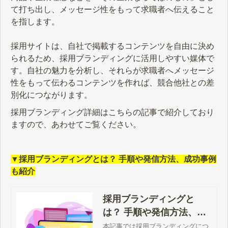
て打ち出し、メッセージ性をもって求職者へ伝えること
を指します。
採用サイトは、自社で掲載するコンテンツを自由に決め
られるため、採用ブランディングに活用しやすい媒体で
す。自社の魅力を分析し、それらが求職者へメッセージ
性をもって伝わるコンテンツを作れば、競合他社との差
別化につながります。
採用ブランディング詳細はこちらの記事で紹介しており
ますので、あわせてご覧ください。
▼採用ブランディングとは？ 手順や発信方法、成功事例
も紹介
採用ブランディングと
は？ 手順や発信方法、成
功事例も紹介
本記事では採用ブランディングにつ