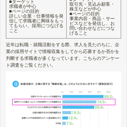
■ターゲット
取引先・見込み顧客・
求職者が中心
株主などが中心
■ページの目的
■ページの目的
詳しい企業・仕事情報を発
事業内容・商品・サー
信して求職者に興味をもっ
ビスなどを発信し、お
てもらい、採用につなげる
問い合わせなどにつな
こと
げること
近年は転職・就職活動をする際、求人を見たのちに、企
業の採用サイトで情報収集をしてから応募するか否かを
判断する求職者が多くなっています。こちらのアンケー
ト調査をご覧ください。