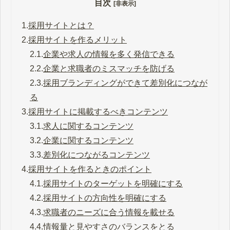
目次
[非表示]
1.
採用サイトとは？
2.
採用サイトを作るメリット
2.1.
企業や求人の情報を多く発信できる
2.2.
企業と求職者のミスマッチを防げる
2.3.
採用ブランディングができて差別化につなが
る
3.
採用サイトに掲載するべきコンテンツ
3.1.
求人に関するコンテンツ
3.2.
企業に関するコンテンツ
3.3.
差別化につながるコンテンツ
4.
採用サイトを作るときのポイント
4.1.
採用サイトのターゲットを明確にする
4.2.
採用サイトの方向性を明確にする
4.3.
求職者のニーズに合う情報を載せる
4.4.
情報量と見やすさのバランスをとる