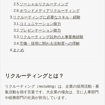
2.5.
ソーシャルリクルーティング
2.6.
オウンドメディアリクルーティング
3.
リクルーティングに必要なスキル・経験
3.1.
コミュニケーション能力
3.2.
プレゼンテーション能力
3.3.
リクルーティング以外の人事業務経験
3.4.
労働・採用に関わる法制度への理解
4.
まとめ
リクルーティングとは？
リクルーティング（recruiting）は、企業の採用活動・募
集活動を指す言葉です。大企業の場合は、主に人事部門
や総務部門の社員が担当しています。