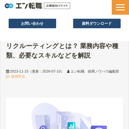
お問い合わせ
資料ダウンロード
サービス一覧
リクルーティングとは？ 業務内容や種
採用ノウハウ
類、必要なスキルなどを解説
採用事例
セミナー情報
2023-11-15
（更新：
2026-07-10
）
エン転職 採用ノウハウ編集部
採用手法
お役立ち資料