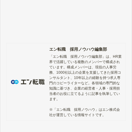
エン転職 採用ノウハウ編集部
「エン転職　採用ノウハウ編集部」は、HR業
界で活躍している複数のメンバーで構成され
ています。構成メンバーは、現役の人事労
務、1000社以上の企業を支援してきた採用コ
ンサルタント、10年以上の経験を持つ求人専
門のコピーライターなど。各領域の専門的な
知識に基づき、企業の経営者・人事・採用担
当者のお役に立てるように記事を執筆してい
ます。

※「エン転職　採用ノウハウ」はエン株式会
社が運営している情報サイトです。