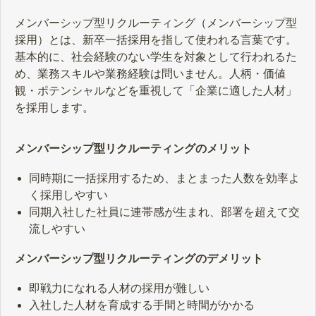
メンバーシップ型リクルーティング（メンバーシップ型
採用）とは、新卒一括採用を指して使われる言葉です。
基本的に、社会経験のない学生を対象として行われるた
め、業務スキルや業務経験は問いません。人柄・価値
観・ポテンシャルなどを重視して「企業に適した人材」
を採用します。
メンバーシップ型リクルーティングのメリット
同時期に一括採用するため、まとまった人数を効率よ
く採用しやすい
同期入社した社員に連帯感が生まれ、部署を超えて交
流しやすい
メンバーシップ型リクルーティングのデメリット
即戦力になれる人材の採用が難しい
入社した人材を育成する手間と時間がかかる