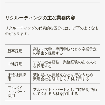
きの流れや、ポイントなどもご説明
しますので、ぜひ参考にしてくださ
い。
リクルーティングの主な業務内容
リクルーティングの代表的な区分には、以下のようなも
のがあります。
高校・大学・専門学校などを卒業予定
新卒採用
の学生を採用する
すでに社会経験・業務経験のある人材
中途採用
を採用する
派遣社員採
繁忙期の人員補充などを行なうため、
用
派遣会社を経由して人材採用する
アルバイ
アルバイト・パートとして時給制で働
ト・パート
いてくれる人材を採用する
採用