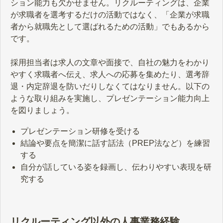
ション能力も欠かせません。リクルーティングは、企業
が求職者を選考するだけの活動ではなく、「企業が求職
者から就職先として選ばれるための活動」でもあるから
です。
採用担当者は求人の文章や面接で、自社の魅力をわかり
やすく求職者へ伝え、求人への応募を集めたり、選考辞
退・内定辞退を防いだりしなくてはなりません。以下の
ような取り組みを実施し、プレゼンテーション能力向上
を図りましょう。
プレゼンテーション研修を受ける
結論や要点を簡潔に話す話法（PREP法など）を練習
する
自分が話している姿を録画し、伝わりやすい表現を研
究する
リクルーティング以外の人事業務経験