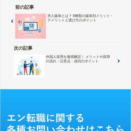
前の記事
求人媒体とは？ 8種類の媒体別メリット・
デメリットと選び方のポイント
次の記事
外国人採用を徹底解説！ メリットや採用
の流れ・注意点・成功のポイント