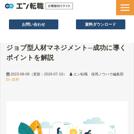
お問い合わせ
資料ダウンロード
サービス一覧
ジョブ型人材マネジメント─成功に導く
採用ノウハウ
ポイントを解説
採用事例
セミナー情報
2023-08-08
（更新：
2026-07-10
）
エン転職 採用ノウハウ編集部
採用
お役立ち資料