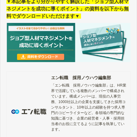
▼本記事をより分かりやすく解説した「ジョブ型人材マ
ネジメントを成功に導くポイント」の資料を以下から無
料でダウンロードいただけます▼
エン転職 採用ノウハウ編集部
「エン転職　採用ノウハウ編集部」は、HR業
界で活躍している複数のメンバーで構成され
ています。構成メンバーは、現役の人事労
務、1000社以上の企業を支援してきた採用コ
ンサルタント、10年以上の経験を持つ求人専
門のコピーライターなど。各領域の専門的な
知識に基づき、企業の経営者・人事・採用担
当者のお役に立てるように記事を執筆してい
ます。
