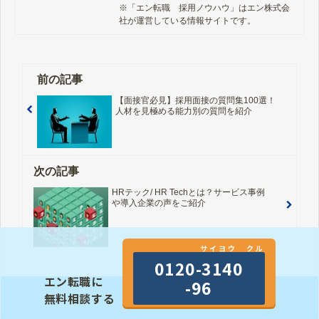
※「エン転職　採用ノウハウ」はエン株式会
社が運営している情報サイトです。
前の記事
【面接官必見】採用面接の質問集100選！
人材を見極める能力別の質問を紹介
次の記事
HRテック/ HR Techとは？サービス事例
や導入企業の声をご紹介
サイヨウ クル
0120-3140
エン転職に
-96
無料相談する