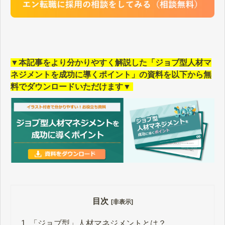
▼本記事をより分かりやすく解説した「ジョブ型人材マ
ネジメントを成功に導くポイント」の資料を以下から無
料でダウンロードいただけます▼
目次
[非表示]
1.
「ジョブ型」人材マネジメントとは？