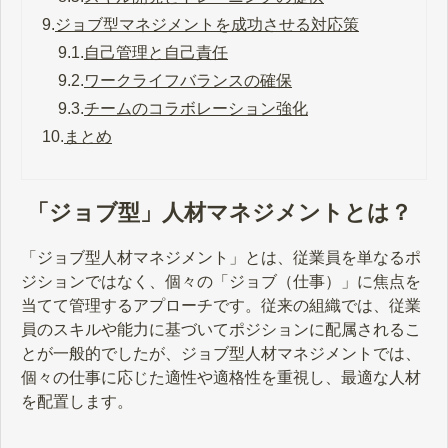
9.
ジョブ型マネジメントを成功させる対応策
9.1.
自己管理と自己責任
9.2.
ワークライフバランスの確保
9.3.
チームのコラボレーション強化
10.
まとめ
「ジョブ型」人材マネジメントとは？
「ジョブ型人材マネジメント」とは、従業員を単なるポ
ジションではなく、個々の「ジョブ（仕事）」に焦点を
当てて管理するアプローチです。従来の組織では、従業
員のスキルや能力に基づいてポジションに配属されるこ
とが一般的でしたが、ジョブ型人材マネジメントでは、
個々の仕事に応じた適性や適格性を重視し、最適な人材
を配置します。