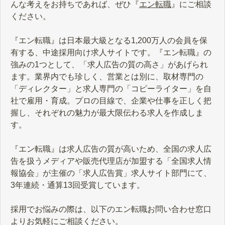
んな考えをお持ちであれば、ぜひ『
エン転職
』にご相談
ください。
『エン転職』は日本最大級となる1,200万人の会員を保
有する、中途採用向け求人サイトです。『エン転職』の
強みの1つとして、「求人広告の質の高さ」があげられ
ます。業界内でも珍しく、営業とは別に、取材専門の
「ディレクター」と求人専門の「コピーライター」を自
社で雇用・育成。プロの目線で、企業や仕事を正しく把
握し、それぞれの魅力が最大限伝わる求人を作成しま
す。
『エン転職』は求人広告の質が高いため、全国の求人広
告を扱うメディアや販売代理店が加盟する「全国求人情
報協会」が主催の「求人広告賞」求人サイト部門にて、
3年連続・通算13回受賞しています。
採用でお悩みの際は、以下のエン転職お問い合わせ窓口
よりお気軽にご相談ください。