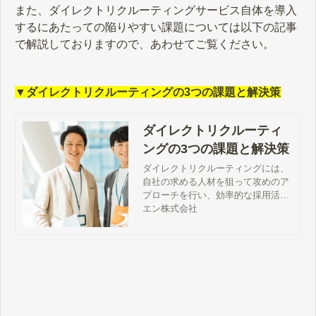
また、ダイレクトリクルーティングサービス自体を導入
するにあたっての陥りやすい課題については以下の記事
で解説しておりますので、あわせてご覧ください。
▼ダイレクトリクルーティングの3つの課題と解決策
ダイレクトリクルーティ
ングの3つの課題と解決策
ダイレクトリクルーティングには、
自社の求める人材を狙って攻めのア
プローチを行い、効率的な採用活動
ができるといった強みがあります。
エン株式会社
この記事では、ダイレクトリクルー
ティングの特徴をはじめ、導入する
際の課題とその解決策について解説
します。