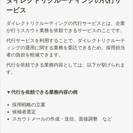
ダイレクトリクルーティングの代行サ
ービス
ダイレクトリクルーティングの代行サービスとは、企業
が行うスカウト業務を依頼できるサービスのことです。
代行サービスを利用することで、ダイレクトリクルーテ
ィングの運用に関する業務を委託できるため、採用担当
者の負担を軽減できます。
代行を依頼できる業務内容としては、以下が挙げられま
す。
▼代行を依頼できる業務内容の例
採用戦略の立案
候補者選定
スカウトメールの作成・送信、面接調整 など