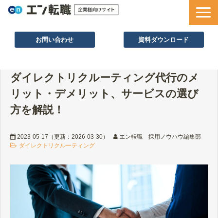
お問い合わせ
資料ダウンロード
サービス一覧
ダイレクトリクルーティング代行のメ
採用ノウハウ
リット・デメリット、サービスの選び
採用事例
方を解説！
セミナー情報
お役立ち資料
2023-05-17
（更新：
2026-03-30
）
エン転職 採用ノウハウ編集部
ダイレクトリクルーティング