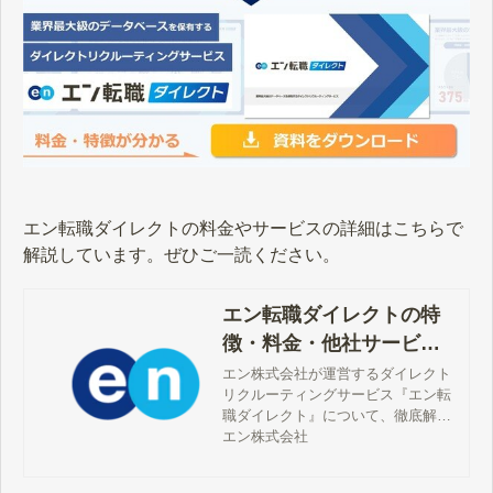
エン転職ダイレクトの料金やサービスの詳細はこちらで
解説しています。ぜひご一読ください。
エン転職ダイレクトの特
徴・料金・他社サービス
の違い
エン株式会社が運営するダイレクト
リクルーティングサービス『エン転
職ダイレクト』について、徹底解説
します。特長や強みは？料金形態
エン株式会社
は？他サービスとの違いは？など、
公式サイトならではの情報をもとに