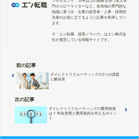
ンサルタント、10年以上の経験を持つ求人専
門のコピーライターなど。各領域の専門的な
知識に基づき、企業の経営者・人事・採用担
当者のお役に立てるように記事を執筆してい
ます。

※「エン転職　採用ノウハウ」はエン株式会
社が運営している情報サイトです。
前の記事
ダイレクトリクルーティングの3つの課題
と解決策
次の記事
ダイレクトリクルーティングの費用相場
は？ 料金形態と費用負担を抑えるポイン
ト