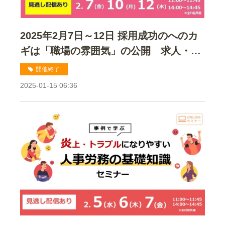
2025年2月7日～12日 採用成功のへのカ
ギは「職場の雰囲気」の公開 求人・採
用ホームページ作成時の画像活用セミナ
開催終了
ー
2025-01-15 06:36