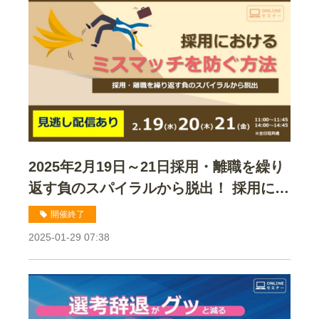
2025年2月19日～21日採用・離職を繰り
返す負のスパイラルから脱出！ 採用にお
ける ミスマッチを防ぐ方法セミナー
開催終了
2025-01-29 07:38