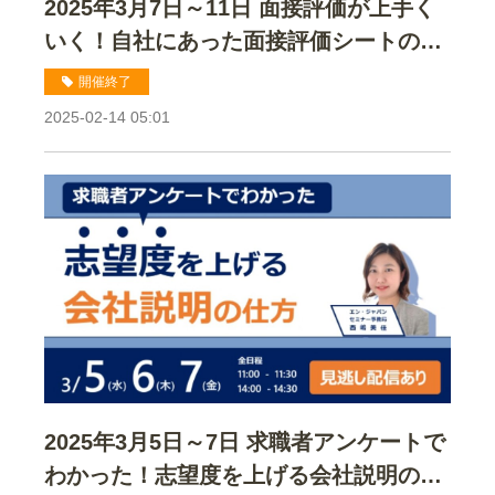
2025年3月7日～11日 面接評価が上手く
いく！自社にあった面接評価シートの作
り方セミナー
開催終了
2025-02-14 05:01
2025年3月5日～7日 求職者アンケートで
わかった！志望度を上げる会社説明の仕