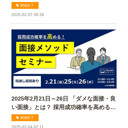
方セミナー
開催終了
2025-02-07 00:28
2025年2月21日～26日 「ダメな面接・良
い面接」とは？ 採用成功確率を高める！
面接メソッドセミナー
開催終了
2025-02-04 02:11