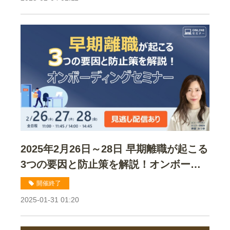
2025年2月26日～28日 早期離職が起こる
3つの要因と防止策を解説！オンボーデ
ィングセミナー
開催終了
2025-01-31 01:20