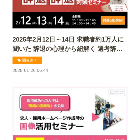
2025年2月12日～14日 求職者約1万人に
聞いた 辞退の心理から紐解く 選考辞
退・内定辞退対策セミナー
開催終了
2025-01-20 06:44