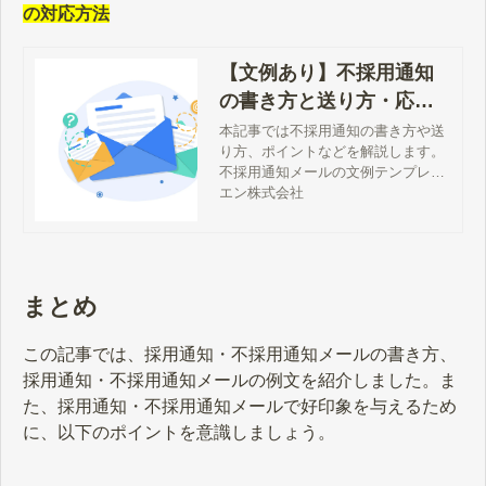
の対応方法
【文例あり】不採用通知
の書き方と送り方・応募
者への対応方法
本記事では不採用通知の書き方や送
り方、ポイントなどを解説します。
不採用通知メールの文例テンプレー
トも紹介しますので、採用選考シー
エン株式会社
ンでお役立てください。
まとめ
この記事では、採用通知・不採用通知メールの書き方、
採用通知・不採用通知メールの例文を紹介しました。ま
た、採用通知・不採用通知メールで好印象を与えるため
に、以下のポイントを意識しましょう。