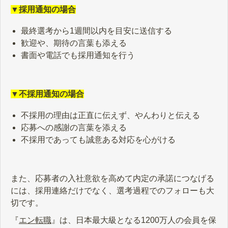
▼採用通知の場合
最終選考から1週間以内を目安に送信する
歓迎や、期待の言葉も添える
書面や電話でも採用通知を行う
▼不採用通知の場合
不採用の理由は正直に伝えず、やんわりと伝える
応募への感謝の言葉を添える
不採用であっても誠意ある対応を心がける
また、応募者の入社意欲を高めて内定の承諾につなげる
には、採用連絡だけでなく、選考過程でのフォローも大
切です。
『
エン転職
』は、日本最大級となる1200万人の会員を保