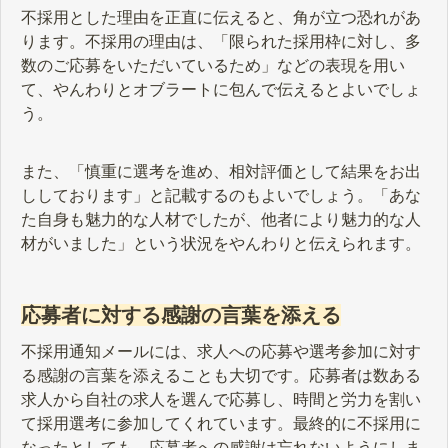
不採用とした理由を正直に伝えると、角が立つ恐れがあ
ります。不採用の理由は、「限られた採用枠に対し、多
数のご応募をいただいているため」などの表現を用い
て、やんわりとオブラートに包んで伝えるとよいでしょ
う。
また、「慎重に選考を進め、相対評価として結果をお出
ししております」と記載するのもよいでしょう。「あな
た自身も魅力的な人材でしたが、他者により魅力的な人
材がいました」という状況をやんわりと伝えられます。
応募者に対する感謝の言葉を添える
不採用通知メールには、求人への応募や選考参加に対す
る感謝の言葉を添えることも大切です。応募者は数ある
求人から自社の求人を選んで応募し、時間と労力を割い
て採用選考に参加してくれています。最終的に不採用に
なったとしても、応募者への感謝は忘れないようにしま