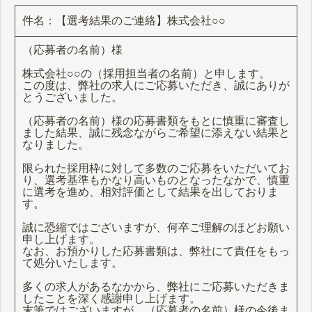
件名：【選考結果のご連絡】株式会社○○
（応募者の名前）様
株式会社○○の（採用担当者の名前）と申します。
この度は、弊社の求人にご応募いただき、誠にありが
とうございました。
（応募者の名前）様の応募書類をもとに慎重に審査し
ました結果、誠に残念ながらご希望に添えない結果と
なりました。
限られた採用枠に対して多数のご応募をいただいてお
り、選考基準もかなり高いものとなったなかで、慎重
に選考を進め、相対評価として結果を出しておりま
す。
誠に恐縮ではございますが、何卒ご理解のほどお願い
申し上げます。
なお、お預かりした応募書類は、弊社にて責任をもっ
て処分いたします。
多くの求人があるなかから、弊社にご応募いただきま
したことを深く感謝申し上げます。
末筆ではございますが、（応募者の名前）様の今後ま