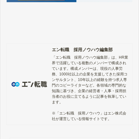
エン転職 採用ノウハウ編集部
「エン転職　採用ノウハウ編集部」は、HR業
界で活躍している複数のメンバーで構成され
ています。構成メンバーは、現役の人事労
務、1000社以上の企業を支援してきた採用コ
ンサルタント、10年以上の経験を持つ求人専
門のコピーライターなど。各領域の専門的な
知識に基づき、企業の経営者・人事・採用担
当者のお役に立てるように記事を執筆してい
ます。

※「エン転職　採用ノウハウ」はエン株式会
社が運営している情報サイトです。