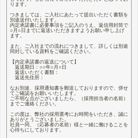
ります。
つきましては、ご入社にあたって提出いただく書類を
別途送付いたします。
内定承諾書に必要事項をご記入のうえ、返信用封筒で
○月○日までに返送いただきますようお願い申し上げ
ます。
また、ご入社までの流れにつきまして、詳しくは別途
同封している資料をご確認ください。
【内定承諾書の返送について】
返送期日：○○年○月○日
返送いただく書類：
返送先住所：
なお別途、採用通知書を郵送しておりますので、併せ
てご確認をお願いいたします。
ご不明な点がございましたら、（採用担当者の名前）
までご連絡ください。
この度は、弊社の採用選考にお時間をいただき、誠に
ありがとうございました。
社員一同、（応募者の名前）様と一緒に働けることを
心待ちにしております。