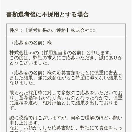
書類選考後に不採用とする場合
件名：【選考結果のご連絡】株式会社○○
（応募者の名前）様
株式会社○○の（採用担当者の名前）と申します。
この度は、弊社の求人にご応募いただき、誠にありが
とうございました。
（応募者の名前）様の応募書類をもとに慎重に審査し
ました結果、誠に残念ながらご希望に添えない結果と
なりました。
限られた採用枠に対して多数のご応募をいただいてお
り、選考基準もかなり高いものとなったなかで、慎重
に選考を進め、相対評価として結果を出しておりま
す。
誠に恐縮ではございますが、何卒ご理解のほどお願い
申し上げます。
なお、お預かりした応募書類は、弊社にて責任をもっ