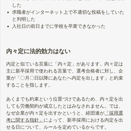
した
求職者がインターネット上で不適切な投稿をしていた
と判明した
入社日の前日までに学校を卒業できなかった
内々定に法的効力はない
内定と似ている言葉に「内々定」があります。内々定は
主に新卒採用で使われる言葉で、選考合格者に対し、企
業が「〇月〇日以降にあなたへ内定を出します」と約束
することを指します。
あくまでも約束という位置づけであるため、内々定を出
しても労働契約が成立したとはみなされません。では、
なぜ企業が内々定を出すかというと、経団連が
「採用選
考に関する指針」
によって、新卒採用における内定を出
せる日について、ルールを定めているからです。