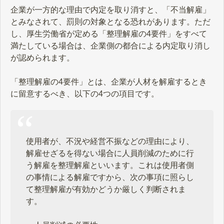
企業が一方的な理由で内定を取り消すと、「不当解雇」
とみなされて、罰則の対象となる恐れがあります。ただ
し、厚生労働省が定める「整理解雇の4要件」をすべて
満たしている場合は、企業側の都合による内定取り消し
が認められます。
「整理解雇の4要件」とは、企業が人材を解雇するとき
に留意するべき、以下の4つの項目です。
使用者が、不況や経営不振などの理由により、
解雇せざるを得ない場合に人員削減のために行
う解雇を整理解雇といいます。これは使用者側
の事情による解雇ですから、次の事項に照らし
て整理解雇が有効かどうか厳しく判断されま
す。