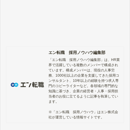
エン転職 採用ノウハウ編集部
「エン転職　採用ノウハウ編集部」は、HR業
界で活躍している複数のメンバーで構成され
ています。構成メンバーは、現役の人事労
務、1000社以上の企業を支援してきた採用コ
ンサルタント、10年以上の経験を持つ求人専
門のコピーライターなど。各領域の専門的な
知識に基づき、企業の経営者・人事・採用担
当者のお役に立てるように記事を執筆してい
ます。

※「エン転職　採用ノウハウ」はエン株式会
社が運営している情報サイトです。