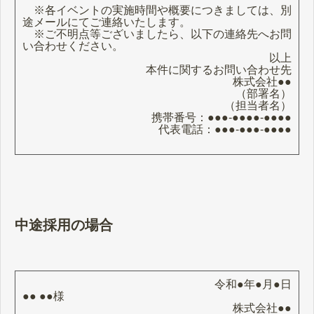
※各イベントの実施時間や概要につきましては、別
途メールにてご連絡いたします。
※ご不明点等ございましたら、以下の連絡先へお問
い合わせください。
以上
本件に関するお問い合わせ先
株式会社●●
（部署名）
（担当者名）
携帯番号：●●●-●●●●-●●●●
代表電話：●●●-●●●-●●●●
中途採用の場合
令和●年●月●日
●● ●●様
株式会社●●