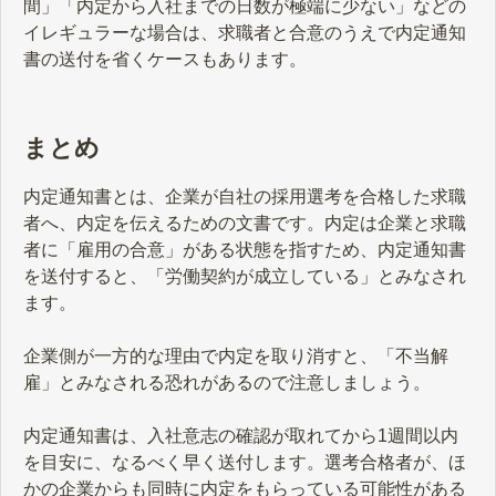
間」「内定から入社までの日数が極端に少ない」などの
イレギュラーな場合は、求職者と合意のうえで内定通知
書の送付を省くケースもあります。
まとめ
内定通知書とは、企業が自社の採用選考を合格した求職
者へ、内定を伝えるための文書です。内定は企業と求職
者に「雇用の合意」がある状態を指すため、内定通知書
を送付すると、「労働契約が成立している」とみなされ
ます。
企業側が一方的な理由で内定を取り消すと、「不当解
雇」とみなされる恐れがあるので注意しましょう。
内定通知書は、入社意志の確認が取れてから1週間以内
を目安に、なるべく早く送付します。選考合格者が、ほ
かの企業からも同時に内定をもらっている可能性がある