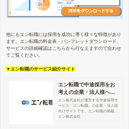
他にもエン転職には採用を成功に導く様々な特徴があり
ます。エン転職の料金表・パンフレットダウンロード、
サービスの詳細確認はこちらから行なえますので合わせ
てご覧ください。
▼エン転職のサービス紹介サイト
エン転職で中途採用をお
考えの企業・法人様へ
【公式】
エン株式会社が運営する中途採用サ
ービス「エン転職」の企業・法人様
向けサイトです。エン転職の掲載料
金、サービス詳細、特徴、評判、採
エン株式会社
用事例、媒体資料、お問い合わせ方
法などをご案内しています。