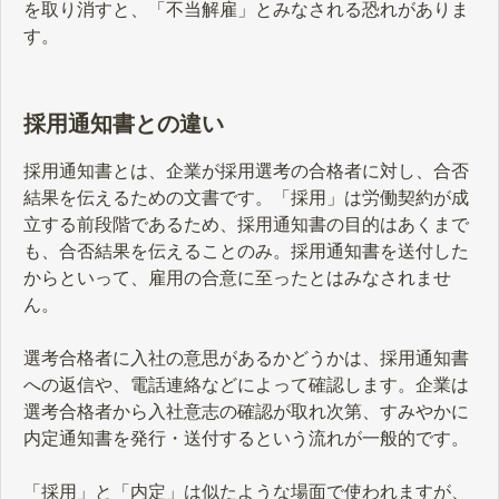
を取り消すと、「不当解雇」とみなされる恐れがありま
す。
採用通知書との違い
採用通知書とは、企業が採用選考の合格者に対し、合否
結果を伝えるための文書です。「採用」は労働契約が成
立する前段階であるため、採用通知書の目的はあくまで
も、合否結果を伝えることのみ。採用通知書を送付した
からといって、雇用の合意に至ったとはみなされませ
ん。
選考合格者に入社の意思があるかどうかは、採用通知書
への返信や、電話連絡などによって確認します。企業は
選考合格者から入社意志の確認が取れ次第、すみやかに
内定通知書を発行・送付するという流れが一般的です。
「採用」と「内定」は似たような場面で使われますが、