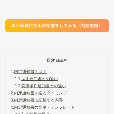
目次
[非表示]
1.
内定通知書とは？
1.1.
採用通知書との違い
1.2.
労働条件通知書との違い
2.
内定通知書を送るタイミング
3.
内定通知書に記載する内容
4.
内定通知書の文例・テンプレート