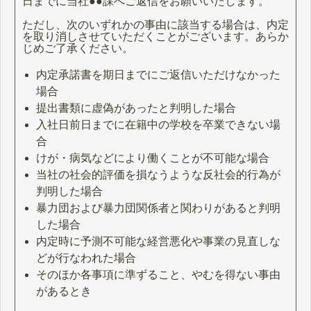
日までに当社●●課へご返信をお願いいたします。
ただし、次のいずれかの事由に該当する場合は、内定
を取り消しさせていただくことがございます。あらか
じめご了承ください。
内定承諾書を期日までにご返信いただけなかった
場合
提出書類に虚偽があったと判明した場合
入社日前日までに在籍中の学校を卒業できない場
合
けが・病気などにより働くことが不可能な場合
当社の社会的評価を損なうような反社会的行為が
判明した場合
暴力団および暴力団関係者と関わりがあると判明
した場合
内定時に予測不可能な経営悪化や事業の見直しな
どが行なわれた場合
そのほか各事項に準ずること、やむを得ない事由
があるとき