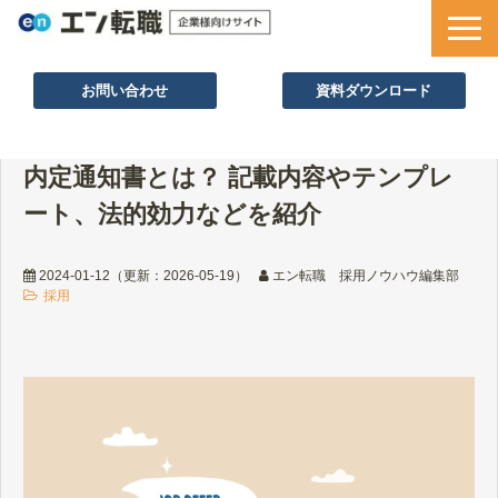
お問い合わせ
資料ダウンロード
サービス一覧
内定通知書とは？ 記載内容やテンプレ
採用ノウハウ
ート、法的効力などを紹介
採用事例
セミナー情報
2024-01-12
（更新：
2026-05-19
）
エン転職 採用ノウハウ編集部
採用
お役立ち資料