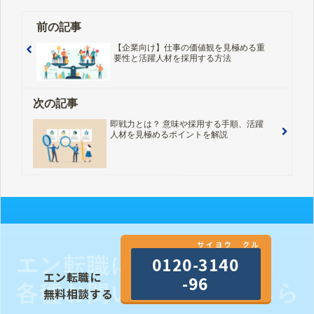
前の記事
【企業向け】仕事の価値観を見極める重
要性と活躍人材を採用する方法
次の記事
即戦力とは？ 意味や採用する手順、活躍
人材を見極めるポイントを解説
サイヨウ クル
0120-3140
エン転職に
-96
無料相談する