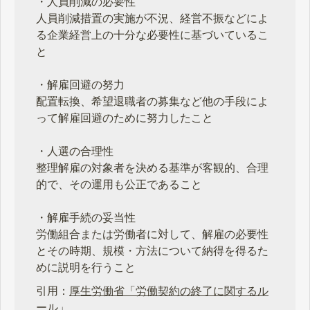
・人員削減の必要性
人員削減措置の実施が不況、経営不振などによ
る企業経営上の十分な必要性に基づいているこ
と
・解雇回避の努力
配置転換、希望退職者の募集など他の手段によ
って解雇回避のために努力したこと
・人選の合理性
整理解雇の対象者を決める基準が客観的、合理
的で、その運用も公正であること
・解雇手続の妥当性
労働組合または労働者に対して、解雇の必要性
とその時期、規模・方法について納得を得るた
めに説明を行うこと
引用：
厚生労働省「労働契約の終了に関するル
ール」