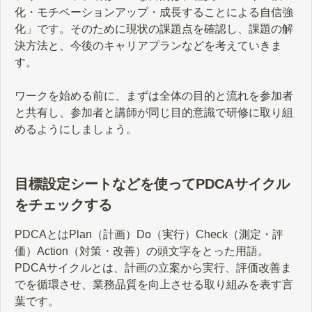
化・モチベーションアップ・成長することによる自信強
化」です。そのために現状の課題点を確認し、課題の解
決方法と、今後のキャリアプランなどを考えていきま
す。
ワークを始める前に、まずは全体の目的と流れを参加者
と共有し、参加者と講師が同じ目的意識で研修に取り組
めるようにしましょう。
目標設定シートなどを使ってPDCAサイクル
をチェックする
PDCAとはPlan（計画）Do（実行）Check（測定・評
価）Action（対策・改善）の頭文字をとった用語。
PDCAサイクルとは、計画の立案から実行、評価改善ま
でを循環させ、業務品質を向上させる取り組みを表す言
葉です。