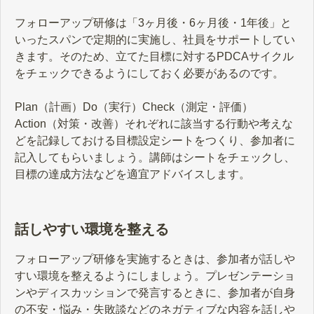
フォローアップ研修は「3ヶ月後・6ヶ月後・1年後」と
いったスパンで定期的に実施し、社員をサポートしてい
きます。そのため、立てた目標に対するPDCAサイクル
をチェックできるようにしておく必要があるのです。
Plan（計画）Do（実行）Check（測定・評価）
Action（対策・改善）それぞれに該当する行動や考えな
どを記録しておける目標設定シートをつくり、参加者に
記入してもらいましょう。講師はシートをチェックし、
目標の達成方法などを適宜アドバイスします。
話しやすい環境を整える
フォローアップ研修を実施するときは、参加者が話しや
すい環境を整えるようにしましょう。プレゼンテーショ
ンやディスカッションで発言するときに、参加者が自身
の不安・悩み・失敗談などのネガティブな内容を話しや