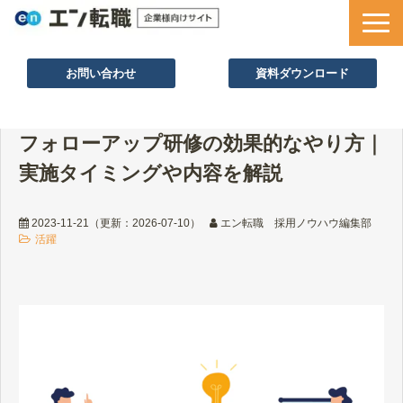
お問い合わせ
資料ダウンロード
サービス一覧
フォローアップ研修の効果的なやり方｜
採用ノウハウ
実施タイミングや内容を解説
採用事例
セミナー情報
2023-11-21
（更新：
2026-07-10
）
エン転職 採用ノウハウ編集部
活躍
お役立ち資料