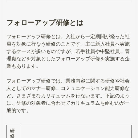
フォローアップ研修とは
フォローアップ研修とは、入社から一定期間が経った社
員を対象に行なう研修のことです。主に新入社員へ実施
するケースが多いものですが、若手社員や中堅社員、管
理職などを対象としたフォローアップ研修を実施する企
業もあります。
フォローアップ研修では、業務内容に関する研修や社会
人としてのマナー研修、コミュニケーション能力研修な
ど、さまざまなカリキュラムを行ないます。下記のよう
に、研修の対象者に合わせてカリキュラムを組むのが一
般的です。
研
修