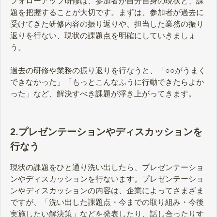
フォローアップ研修は、参加者が自分自身の現状と、課
題を把握することが大切です。まずは、参加者が過去に
受けてきた研修内容の振り返りや、担当した業務の振り
返りを行ない、現状の課題点を明確にしていきましょ
う。
過去の研修や業務の振り返りを行なうと、「○○がうまく
できなかった」「もっとこんなふうに行動できたらよか
った」など、解決すべき課題が浮き上がってきます。
2.プレゼンテーションやディスカッションを
行なう
現状の課題をひと通り洗い出したら、プレゼンテーショ
ンやディスカッションを行ないます。プレゼンテーショ
ンやディスカッションの内容は、企業によってさまざま
ですが、「洗い出した課題点・今までの取り組み・今後
実施したい解決策」などを発表したり、話し合ったりす