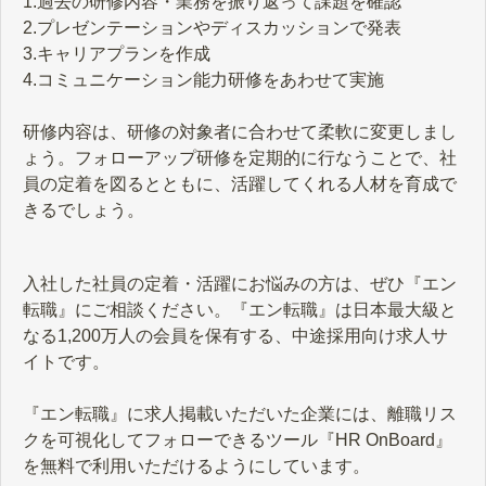
1.過去の研修内容・業務を振り返って課題を確認
2.プレゼンテーションやディスカッションで発表
3.キャリアプランを作成
4.コミュニケーション能力研修をあわせて実施
研修内容は、研修の対象者に合わせて柔軟に変更しまし
ょう。フォローアップ研修を定期的に行なうことで、社
員の定着を図るとともに、活躍してくれる人材を育成で
きるでしょう。
入社した社員の定着・活躍にお悩みの方は、ぜひ『エン
転職』にご相談ください。『エン転職』は日本最大級と
なる1,200万人の会員を保有する、中途採用向け求人サ
イトです。
『エン転職』に求人掲載いただいた企業には、離職リス
クを可視化してフォローできるツール『HR OnBoard』
を無料で利用いただけるようにしています。